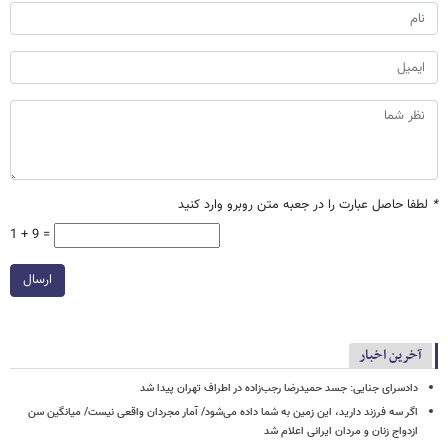
*
لطفا حاصل عبارت را در جعبه متن روبرو وارد کنید
1 + 9 =
ارسال
آخرین اخبار
دادسرای جنایی: جسد حمیدرضا رجب‌زاده در اطراف تهران پیدا شد
اگر سه فرزند دارید، این زمین به شما داده می‌شود/ آمار مجردان واقعی نیست/ میانگین سن
ازدواج زنان و مردان ایرانی اعلام شد