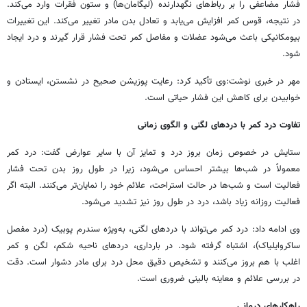
فشار مضاعفی را بر رباط‌های نگهدارنده (لیگامان‌ها) و ستون فقرات وارد می‌کند.
در نتیجه، قوس کمر افزایش می‌یابد و تعادل بدن مادر تغییر می‌کند. این تغییرات
بیومکانیکی باعث می‌شود عضلات و مفاصل کمر تحت فشار قرار گیرند و درد ایجاد
شود.
مهر در خبری نوشت:وی تأکید کرد: رعایت پوزیشن صحیح در نشستن، ایستادن و
خوابیدن برای کاهش این فشار حیاتی است.
تفاوت درد کمر با دردهای لگنی و الگوی زمانی
ستایش در خصوص زمان بروز درد و تمایز آن با سایر عوارض گفت: درد کمر
معمولاً در شب‌ها بیشتر احساس می‌شود، زیرا در طول روز بدن تحت فشار
فعالیت است و شب‌ها در حالت استراحت، علائم خود را نمایان‌تر می‌کنند. البته اگر
فعالیت روزانه زیاد باشد، درد در طول روز نیز تشدید می‌شود.
وی ادامه داد: درد کمر می‌تواند با دردهای لگنی، به‌ویژه سندرم پوبیک (درد مفصل
ساکروایلیاک)، اشتباه گرفته شود. در بارداری، دردهای ناحیه شکم، لگن و کمر
اغلب با هم بروز می‌کنند و تشخیص دقیق محل درد برای مادر دشوار است. دقت
در بررسی علائم و معاینه بالینی ضروری است.
راهکارهای درمانی