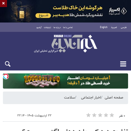
×
فارسی
العربية
English
تماس با ما
درباره ما
تبلیغات
آرشیو
یکشنبه ۱۸ مرداد ۱۴۰۵
صفحه اصلی
اخبار اجتماعی
سلامت
۲۲ اردیبهشت ۱۴۰۵ - ۲۲:۱۴
۰ نفر