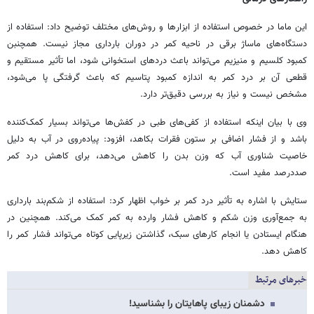
این ماما در خصوص استفاده از ابزارها و روش‌های مختلف توضیح داد: استفاده از
دستگاه‌های ماساژ برقی در ناحیه کمر در دوران بارداری مجاز نیست. همچنبن
کمبود کلسیم و منیزیم می‌تواند باعث دردهای استخوانی شود، اما تأثیر مستقیم و
قطعی آن بر درد کمر به اندازه کمبود پتاسیم که باعث گرفتگی پا می‌شود،
مشخص نیست و نیاز به بررسی دقیق‌تر دارد.
وی با بیان اینکه استفاده از کفی‌های طبی در کفش‌ها می‌تواند بسیار کمک‌کننده
باشد و از فشار اضافی بر ستون فقرات بکاهد، افزود: پیاده‌روی در آب به دلیل
خاصیت شناوری آب که وزن بدن را کاهش می‌دهد، برای کاهش درد کمر
صددرصد مفید است.
ستایش با اشاره به تأثیر درد کمر بر خواب اظهار کرد: استفاده از شکم‌بند بارداری
به جمع‌آوری وزن شکم و کاهش فشار وارده به کمر کمک می‌کند. همچنین در
هنگام ایستادن یا انجام کارهای سبک، گذاشتن زیرپایی کوتاه می‌تواند فشار کمر را
کاهش دهد.
خبرهای مرتبط
دشمنان زیبای پاهایتان را بشناسید!