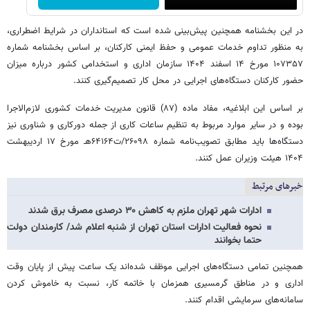
در این بخشنامه همچنین پیش‌بینی شده است که استانداران در شرایط اضطراری،
به منظور تداوم خدمات عمومی و حفظ ایمنی کارکنان، بر اساس بخشنامه شماره
۱۰۷۳۵۷ مورخ ۱۴ اسفند ۱۴۰۴ سازمان اداری و استخدامی کشور درباره میزان
حضور کارکنان دستگاه‌های اجرایی در محل کار تصمیم‌گیری کنند.
بر اساس این ابلاغیه، مفاد ماده (۸۷) قانون مدیریت خدمات کشوری لازم‌الاجرا
بوده و در سایر موارد مربوط به تنظیم ساعات کاری از جمله دورکاری و شناوری نیز
دستگاه‌ها باید مطابق تصویب‌نامه شماره ۲۶۰۹۸/ت۶۴۱۶۴هـ مورخ ۱۷ اردیبهشت
۱۴۰۴ هیئت وزیران عمل کنند.
خبرهای مرتبط
ادارات شهر تهران ملزم به کاهش ۳۰ درصدی مصرف برق شدند
نحوه فعالیت ادارات استان تهران از شنبه اعلام شد/ کارمندان دولت
حتما بخوانند
همچنین تمامی دستگاه‌های اجرایی موظف شده‌اند یک ساعت پیش از پایان وقت
اداری و در مناطق گرمسیری همزمان با خاتمه کار، نسبت به خاموش کردن
سامانه‌های سرمایشی اقدام کنند.