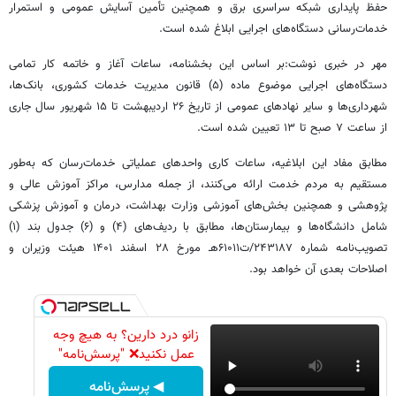
حفظ پایداری شبکه سراسری برق و همچنین تأمین آسایش عمومی و استمرار
خدمات‌رسانی دستگاه‌های اجرایی ابلاغ شده است.
مهر در خبری نوشت:بر اساس این بخشنامه، ساعات آغاز و خاتمه کار تمامی
دستگاه‌های اجرایی موضوع ماده (۵) قانون مدیریت خدمات کشوری، بانک‌ها،
شهرداری‌ها و سایر نهادهای عمومی از تاریخ ۲۶ اردیبهشت تا ۱۵ شهریور سال جاری
از ساعت ۷ صبح تا ۱۳ تعیین شده است.
مطابق مفاد این ابلاغیه، ساعات کاری واحدهای عملیاتی خدمات‌رسان که به‌طور
مستقیم به مردم خدمت ارائه می‌کنند، از جمله مدارس، مراکز آموزش عالی و
پژوهشی و همچنین بخش‌های آموزشی وزارت بهداشت، درمان و آموزش پزشکی
شامل دانشگاه‌ها و بیمارستان‌ها، مطابق با ردیف‌های (۴) و (۶) جدول بند (۱)
تصویب‌نامه شماره ۲۴۳۱۸۷/ت۶۱۰۱۱هـ مورخ ۲۸ اسفند ۱۴۰۱ هیئت وزیران و
اصلاحات بعدی آن خواهد بود.
زانو درد دارین؟ به هیچ وجه
عمل نکنید❌ "پرسش‌نامه"
◀ پرسش‌نامه