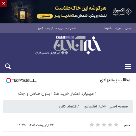
×
فارسی
العربية
English
تماس با ما
درباره ما
تبلیغات
آرشیو
پنجشنبه ۱۵ مرداد ۱۴۰۵
مطالب پیشنهادی
۱ میلیارد اعتبار خرید طلا | بدون ضامن و چک
صفحه اصلی
اخبار اقتصادی
اقتصاد کلان
۲۲ اردیبهشت ۱۴۰۵ - ۱۸:۳۸
۰ نفر