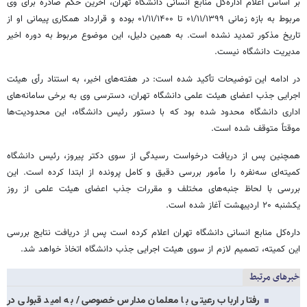
بر اساس اعلام اداره‌کل منابع انسانی دانشگاه تهران، آخرین حکم صادره برای وی
مربوط به بازه زمانی ۰۱/‌۱۱/‌۱۳۹۹ تا ۰۱/‌۱۱/‌۱۴۰۰ بوده و قرارداد همکاری پیمانی او از
تاریخ مذکور تمدید نشده است. به همین دلیل، این موضوع مربوط به دوره اخیر
مدیریت دانشگاه نیست.
در ادامه این توضیحات تأکید شده است: در هفته‌های اخیر، به استناد رأی هیئت
اجرایی جذب اعضای هیئت علمی دانشگاه تهران، دسترسی وی به برخی سامانه‌های
اداری دانشگاه محدود شده بود که با دستور رئیس دانشگاه، این محدودیت‌ها
موقتاً متوقف شده است.
همچنین پس از دریافت درخواست رسیدگی از سوی دکتر پیروز، رئیس دانشگاه
کمیته‌ای سه‌نفره را مأمور بررسی دقیق و کامل پرونده از ابتدا کرده است. این
بررسی با لحاظ جنبه‌های مختلف و مقررات جذب اعضای هیئت علمی از روز
یکشنبه ۲۰ اردیبهشت آغاز شده است.
داره‌کل منابع انسانی دانشگاه تهران اعلام کرده است پس از دریافت نتایج بررسی
این کمیته، تصمیم لازم از سوی هیئت اجرایی جذب دانشگاه اتخاذ خواهد شد.
خبرهای مرتبط
رفتار ارباب رعیتی با معلمان مدارس خصوصی/ به امید قبولی در