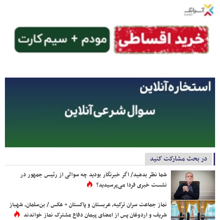
در بحث مشارکت کنید
شما نظر بدهید/ اگر خبرنگار بودید چه سوالی از رئیس جمهور در
نشست خبری فردا می‌پرسیدید؟
نماز جماعت سران ترکیه، عربستان و پاکستان + عکس / بن‌سلمان، شهباز
شریف و اردوغان پس از امضای پیمان دفاع مشترک نماز خواندند