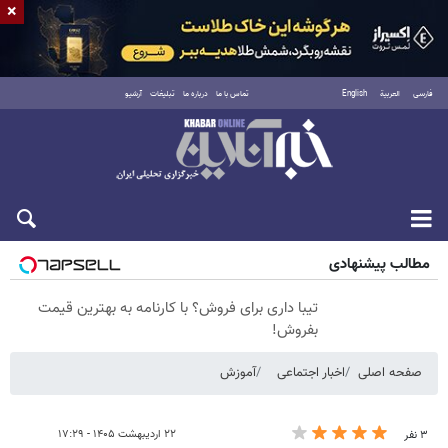
×
فارسی
العربية
English
تماس با ما
درباره ما
تبلیغات
آرشیو
شنبه ۱۷ مرداد ۱۴۰۵
مطالب پیشنهادی
تیبا داری برای فروش؟ با کارنامه به بهترین قیمت
بفروش!
صفحه اصلی
اخبار اجتماعی
آموزش
۲۲ اردیبهشت ۱۴۰۵ - ۱۷:۲۹
۳ نفر