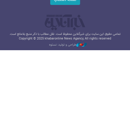
تمامی حقوق این سایت برای خبرآنلاین محفوظ است. نقل مطالب با ذکر منبع بلامانع است.
Copyright © 2025 khabaronline News Agancy, All rights reserved
طراحی و تولید: نستوه