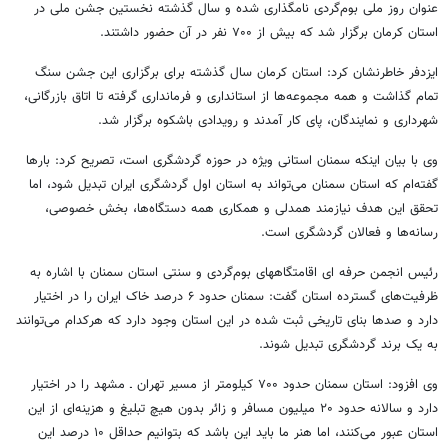
عنوان روز ملی بوم‌گردی نامگذاری شده و سال گذشته نخستین جشن ملی در
استان کرمان برگزار شد که بیش از ۷۰۰ نفر در آن حضور داشتند.
ایزدفر خاطرنشان کرد: استان کرمان سال گذشته برای برگزاری این جشن سنگ
تمام گذاشت و همه مجموعه‌ها از استانداری و فرمانداری گرفته تا اتاق بازرگانی،
شهرداری و نمایندگان، پای کار آمدند و رویدادی باشکوه برگزار شد.
وی با بیان اینکه سمنان استانی ویژه در حوزه گردشگری است، تصریح کرد: بارها
گفته‌ام که استان سمنان می‌تواند به استان اول گردشگری ایران تبدیل شود، اما
تحقق این هدف نیازمند همدلی و همکاری همه دستگاه‌ها، بخش خصوصی،
رسانه‌ها و فعالان گردشگری است.
رئیس انجمن حرفه ای اقامتگاههای بوم‌گردی و سنتی استان سمنان با اشاره به
ظرفیت‌های گسترده استان گفت: سمنان حدود ۶ درصد خاک ایران را در اختیار
دارد و صدها بنای تاریخی ثبت شده در این استان وجود دارد که هرکدام می‌توانند
به یک برند گردشگری تبدیل شوند.
وی افزود: استان سمنان حدود ۷۰۰ کیلومتر از مسیر تهران ـ مشهد را در اختیار
دارد و سالانه حدود ۲۰ میلیون مسافر و زائر بدون هیچ تبلیغ و هزینه‌ای از این
استان عبور می‌کنند، اما هنر ما باید این باشد که بتوانیم حداقل ۱۰ درصد این