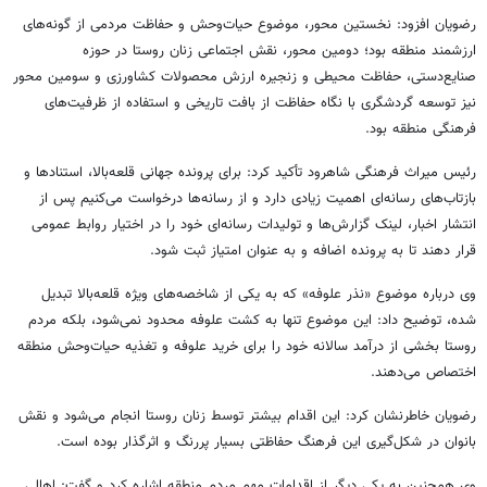
رضویان افزود: نخستین محور، موضوع حیات‌وحش و حفاظت مردمی از گونه‌های
ارزشمند منطقه بود؛ دومین محور، نقش اجتماعی زنان روستا در حوزه
صنایع‌دستی، حفاظت محیطی و زنجیره ارزش محصولات کشاورزی و سومین محور
نیز توسعه گردشگری با نگاه حفاظت از بافت تاریخی و استفاده از ظرفیت‌های
فرهنگی منطقه بود.
رئیس میراث فرهنگی شاهرود تأکید کرد: برای پرونده جهانی قلعه‌بالا، استنادها و
بازتاب‌های رسانه‌ای اهمیت زیادی دارد و از رسانه‌ها درخواست می‌کنیم پس از
انتشار اخبار، لینک گزارش‌ها و تولیدات رسانه‌ای خود را در اختیار روابط عمومی
قرار دهند تا به پرونده اضافه و به عنوان امتیاز ثبت شود.
وی درباره موضوع «نذر علوفه» که به یکی از شاخصه‌های ویژه قلعه‌بالا تبدیل
شده، توضیح داد: این موضوع تنها به کشت علوفه محدود نمی‌شود، بلکه مردم
روستا بخشی از درآمد سالانه خود را برای خرید علوفه و تغذیه حیات‌وحش منطقه
اختصاص می‌دهند.
رضویان خاطرنشان کرد: این اقدام بیشتر توسط زنان روستا انجام می‌شود و نقش
بانوان در شکل‌گیری این فرهنگ حفاظتی بسیار پررنگ و اثرگذار بوده است.
وی همچنین به یکی دیگر از اقدامات مهم مردم منطقه اشاره کرد و گفت: اهالی