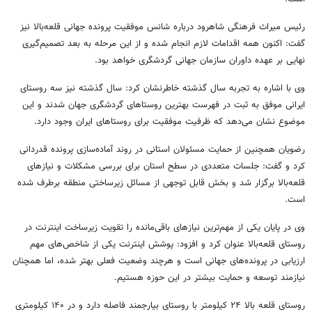
رئیس میراث فرهنگی شاهرود درباره شانس موفقیت پرونده جهانی قلعه‌بالا نیز
گفت: اکنون همه اقدامات لازم انجام شده و از این مرحله به بعد تصمیم‌گیری
نهایی بر عهده داوران سازمان جهانی گردشگری خواهد بود.
وی با اشاره به تجربه سال گذشته خاطرنشان کرد: سال گذشته نیز سه روستای
ایرانی موفق به ثبت در فهرست بهترین روستاهای گردشگری جهان شدند و این
موضوع نشان می‌دهد که ظرفیت موفقیت برای روستاهای ایران وجود دارد.
رضویان همچنین از حمایت مسئولان استانی در روند آماده‌سازی پرونده قدردانی
کرد و گفت: جلسات متعددی در سطح استان برای بررسی مشکلات و نیازهای
قلعه‌بالا برگزار شد و بخش قابل توجهی از مسائل زیرساختی منطقه برطرف شده
است.
وی در پایان یکی از مهم‌ترین نیازهای باقی‌مانده را تقویت زیرساخت اینترنت در
روستای قلعه‌بالا عنوان کرد و افزود: پوشش اینترنت یکی از شاخص‌های مهم
ارزیابی در پرونده‌های جهانی است و هرچند وضعیت فعلی بهتر شده، اما همچنان
نیازمند توسعه و حمایت بیشتر در این حوزه هستیم.
روستای قلعه بالا ۲۴ کیلومتر با روستای بیارجمند فاصله دارد و در ۱۴۰ کیلومتری