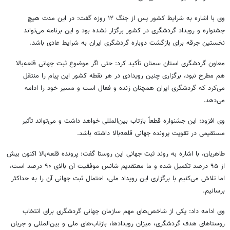
وی با اشاره به شرایط کشور پس از جنگ ۱۲ روزه گفت: در این مدت هیچ
جشنواره و رویداد گردشگری در کشور برگزار نشده بود و این برنامه می‌تواند
نخستین جرقه برای بازگشت دوباره گردشگری ایران به شرایط عادی باشد.
معاون گردشگری استان سمنان تأکید کرد: حتی اگر موضوع ثبت جهانی قلعه‌بالا
هم مطرح نبود، برگزاری چنین رویدادی در هر نقطه کشور این پیام را منتقل
می‌کرد که گردشگری ایران همچنان زنده و فعال است و مسیر خود را ادامه
می‌دهد.
وی افزود: این جشنواره قطعاً بازتاب بین‌المللی خواهد داشت و می‌تواند تأثیر
مستقیمی در تقویت پرونده جهانی قلعه‌بالا داشته باشد.
طاهریان، با اشاره به روند ثبت جهانی این روستا گفت: پرونده قلعه‌بالا اکنون بیش
از ۹۵ درصد تکمیل شده و ما معتقدیم شانس موفقیت آن بالای ۹۰ درصد است،
اما تلاش می‌کنیم با برگزاری این رویداد ملی، احتمال ثبت جهانی آن را به حداکثر
برسانیم.
وی ادامه داد: یکی از شاخص‌های مهم سازمان جهانی گردشگری برای انتخاب
روستاهای هدف گردشگری، میزان رویدادها، بازتاب‌های ملی و بین‌المللی و جریان