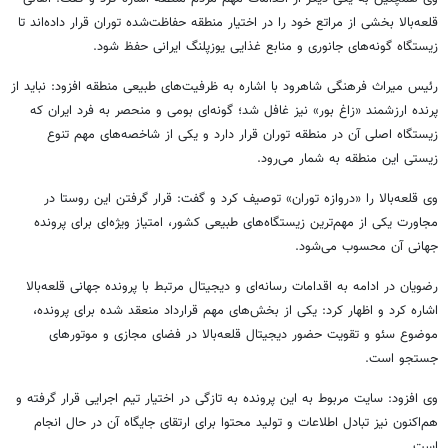
قلعه‌بالا بخشی از مراتع خود را در اختیار منطقه حفاظت‌شده توران قرار داده‌اند تا
زیستگاه گونه‌های جانوری و منابع غذایی یوزپلنگ ایرانی حفظ شود.
رئیس میراث فرهنگی شاهرود با اشاره به ظرفیت‌های طبیعی منطقه افزود: نباید از
پرنده ارزشمند «زاغ بور» نیز غافل شد؛ گونه‌ای بومی و منحصر به فرد ایران که
زیستگاه اصلی آن در منطقه توران قرار دارد و یکی از شاخصه‌های مهم تنوع
زیستی این منطقه به شمار می‌رود.
وی قلعه‌بالا را «دروازه توران» توصیف کرد و گفت: قرار گرفتن این روستا در
مجاورت یکی از مهم‌ترین زیستگاه‌های طبیعی کشور، امتیاز ویژه‌ای برای پرونده
جهانی آن محسوب می‌شود.
رضویان در ادامه به اقدامات رسانه‌ای و دیجیتال مرتبط با پرونده جهانی قلعه‌بالا
اشاره کرد و اظهار کرد: یکی از بخش‌های مهم قرارداد منعقد شده برای پرونده،
موضوع سئو و تقویت حضور دیجیتال قلعه‌بالا در فضای مجازی و موتورهای
جستجو است.
وی افزود: سایت مربوط به این پرونده به تازگی در اختیار تیم اجرایی قرار گرفته و
هم‌اکنون نیز تبادل اطلاعات و تولید محتوا برای ارتقای جایگاه آن در حال انجام
است.