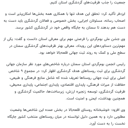
جمعیت را جذب ظرفیت‌های گردشگری استان کنیم.
ایزدفر تأکید کرد: تحقق این هدف تنها با همکاری همه بخش‌ها امکان‌پذیر است و
اصحاب رسانه، مسئولان اجرایی، بخش خصوصی و فعالان گردشگری باید دست به
دست هم بدهند تا سمنان به جایگاه واقعی خود در گردشگری کشور برسد.
وی جشن ملی بوم‌گردی را فرصتی مهم برای معرفی استان دانست و گفت: یکی از
مهم‌ترین دستاوردهای این رویداد، معرفی بهتر ظرفیت‌های گردشگری سمنان در
سطح ملی و کمک به روند ثبت جهانی قلعه‌بالا خواهد بود.
رئیس انجمن بوم‌گردی استان سمنان درباره شاخص‌های مورد نظر سازمان جهانی
گردشگری برای ثبت روستاهای هدف گردشگری اظهار کرد: در مجموع ۹ شاخص
اصلی برای ثبت جهانی روستاها تعریف شده که شامل منابع فرهنگی و طبیعی،
حفاظت از میراث فرهنگی، پایداری اقتصادی، پایداری اجتماعی، پایداری محیطی،
ظرفیت گردشگری، توسعه زنجیره ارزش، زیرساخت‌ها، حاکمیت گردشگری و
همچنین بهداشت، ایمنی و امنیت است.
وی افزود: خوشبختانه روستای قلعه‌بالا در بخش عمده این شاخص‌ها وضعیت
مطلوبی دارد و به همین دلیل توانسته در میان روستاهای منتخب کشور جایگاه
نخست را به دست آورد.