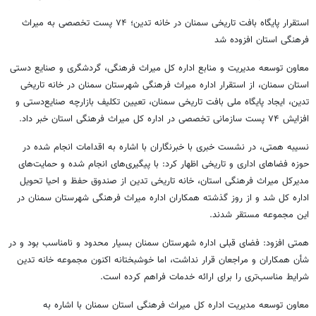
استقرار پایگاه بافت تاریخی سمنان در خانه تدین؛ ۷۴ پست تخصصی به میراث
فرهنگی استان افزوده شد
معاون توسعه مدیریت و منابع اداره کل میراث فرهنگی، گردشگری و صنایع دستی
استان سمنان، از استقرار اداره میراث فرهنگی شهرستان سمنان در خانه تاریخی
تدین، ایجاد پایگاه ملی بافت تاریخی سمنان، تعیین تکلیف بازارچه صنایع‌دستی و
افزایش ۷۴ پست سازمانی تخصصی در اداره کل میراث فرهنگی استان خبر داد.
نسیبه همتی، در نشست خبری با خبرنگاران با اشاره به اقدامات انجام شده در
حوزه فضاهای اداری و تاریخی اظهار کرد: با پیگیری‌های انجام شده و حمایت‌های
مدیرکل میراث فرهنگی استان، خانه تاریخی تدین از صندوق حفظ و احیا تحویل
اداره کل شد و از روز گذشته همکاران اداره میراث فرهنگی شهرستان سمنان در
این مجموعه مستقر شدند.
همتی افزود: فضای قبلی اداره شهرستان سمنان بسیار محدود و نامناسب بود و در
شأن همکاران و مراجعان قرار نداشت، اما خوشبختانه اکنون مجموعه خانه تدین
شرایط مناسب‌تری را برای ارائه خدمات فراهم کرده است.
معاون توسعه مدیریت اداره کل میراث فرهنگی استان سمنان با اشاره به