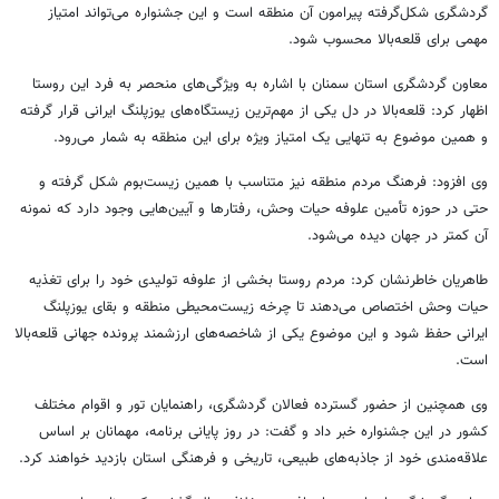
گردشگری شکل‌گرفته پیرامون آن منطقه است و این جشنواره می‌تواند امتیاز
مهمی برای قلعه‌بالا محسوب شود.
معاون گردشگری استان سمنان با اشاره به ویژگی‌های منحصر به فرد این روستا
اظهار کرد: قلعه‌بالا در دل یکی از مهم‌ترین زیستگاه‌های یوزپلنگ ایرانی قرار گرفته
و همین موضوع به تنهایی یک امتیاز ویژه برای این منطقه به شمار می‌رود.
وی افزود: فرهنگ مردم منطقه نیز متناسب با همین زیست‌بوم شکل گرفته و
حتی در حوزه تأمین علوفه حیات وحش، رفتارها و آیین‌هایی وجود دارد که نمونه
آن کمتر در جهان دیده می‌شود.
طاهریان خاطرنشان کرد: مردم روستا بخشی از علوفه تولیدی خود را برای تغذیه
حیات وحش اختصاص می‌دهند تا چرخه زیست‌محیطی منطقه و بقای یوزپلنگ
ایرانی حفظ شود و این موضوع یکی از شاخصه‌های ارزشمند پرونده جهانی قلعه‌بالا
است.
وی همچنین از حضور گسترده فعالان گردشگری، راهنمایان تور و اقوام مختلف
کشور در این جشنواره خبر داد و گفت: در روز پایانی برنامه، مهمانان بر اساس
علاقه‌مندی خود از جاذبه‌های طبیعی، تاریخی و فرهنگی استان بازدید خواهند کرد.