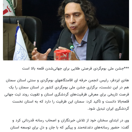
***جشن ملی بوم‌گردی فرصتی طلایی برای جهانی‌شدن قلعه بالا است
هادی ایزدفر، رئیس انجمن حرفه ای اقامتگاههای بوم‌گردی و سنتی استان سمنان
هم در این نشست، برگزاری جشن ملی بوم‌گردی کشور در استان سمنان را یک
فرصت تاریخی برای معرفی ظرفیت‌های گردشگری استان و تقویت روند ثبت جهانی
قلعه‌بالا دانست و تأکید کرد: سمنان این ظرفیت را دارد که به استان نخست
گردشگری ایران تبدیل شود.
وی در ابتدای سخنان خود از تلاش خبرنگاران و اصحاب رسانه قدردانی کرد و
گفت: حضور رسانه‌های دغدغه‌مند و پیگیر که با جان و دل برای توسعه استان