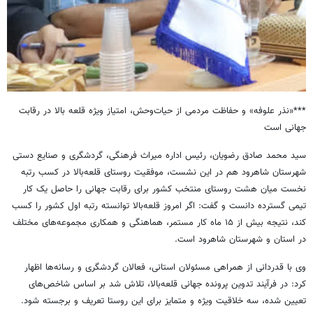
***«نذر علوفه» و حفاظت مردمی از حیات‌وحش، امتیاز ویژه قلعه بالا در رقابت
جهانی است
سید محمد صادق رضویان، رئیس اداره میراث فرهنگی، گردشگری و صنایع دستی
شهرستان شاهرود هم در این نشست، موفقیت روستای قلعه‌بالا در کسب رتبه
نخست میان هشت روستای منتخب کشور برای رقابت جهانی را حاصل یک کار
تیمی گسترده دانست و گفت: اگر امروز قلعه‌بالا توانسته رتبه اول کشور را کسب
کند، نتیجه بیش از ۱۵ ماه کار مستمر، هماهنگی و همکاری مجموعه‌های مختلف
در استان و شهرستان شاهرود است.
وی با قدردانی از همراهی مسئولان استانی، فعالان گردشگری و رسانه‌ها اظهار
کرد: در فرآیند تدوین پرونده جهانی قلعه‌بالا، تلاش شد بر اساس شاخص‌های
تعیین شده، سه خلاقیت ویژه و متمایز برای این روستا تعریف و برجسته شود.