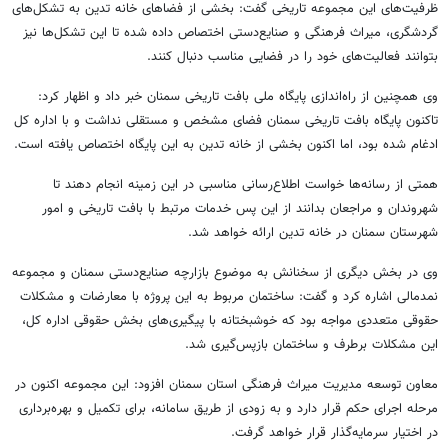
ظرفیت‌های این مجموعه تاریخی گفت: بخشی از فضاهای خانه تدین به تشکل‌های
گردشگری، میراث فرهنگی و صنایع‌دستی اختصاص داده شده تا این تشکل‌ها نیز
بتوانند فعالیت‌های خود را در فضایی مناسب دنبال کنند.
وی همچنین از راه‌اندازی پایگاه ملی بافت تاریخی سمنان خبر داد و اظهار کرد:
تاکنون پایگاه بافت تاریخی سمنان فضای مشخص و مستقلی نداشت و با اداره کل
ادغام شده بود، اما اکنون بخشی از خانه تدین به این پایگاه اختصاص یافته است.
همتی از رسانه‌ها خواست اطلاع‌رسانی مناسبی در این زمینه انجام دهند تا
شهروندان و مراجعان بدانند از این پس خدمات مرتبط با بافت تاریخی و امور
شهرستان سمنان در خانه تدین ارائه خواهد شد.
وی در بخش دیگری از سخنانش به موضوع بازارچه صنایع‌دستی سمنان و مجموعه
نمدمالی اشاره کرد و گفت: ساختمان مربوط به این پروژه با معارضات و مشکلات
حقوقی متعددی مواجه بود که خوشبختانه با پیگیری‌های بخش حقوقی اداره کل،
این مشکلات برطرف و ساختمان بازپس‌گیری شد.
معاون توسعه مدیریت میراث فرهنگی استان سمنان افزود: این مجموعه اکنون در
مرحله اجرای حکم قرار دارد و به زودی از طریق سامانه، برای تکمیل و بهره‌برداری
در اختیار سرمایه‌گذار قرار خواهد گرفت.