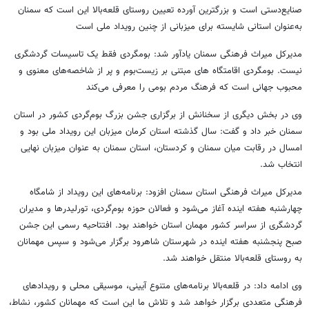
صنایع‌دستی است و بزرگترین آورده تعیین روستای قلعه‌بالا این است که سمنان
به‌عنوان استانی شایسته برای میزبانی از چنین رویداد ملی است
مدیرکل میراث فرهنگی سمنان یادآور شد: بومگردی فقط یک تاسیسات گردشگری
نیست. بومگردی اقامتگاه های مبتنی بر زیست‌بوم و پر از شاخصه‌های معنوی و
محبوب جهانی است که فرهنگ مردم بومی را معرفی می‌کند
وی در بخش دیگری از سخنانش از برگزاری جشن بزرگ بوم‌گردی کشور در استان
سمنان خبر داد و گفت: سال گذشته استان کرمان میزبان این رویداد ملی بود و
امسال در رقابت میان سمنان و کردستان، استان سمنان به عنوان میزبان نهایی
انتخاب شد.
مدیرکل میراث فرهنگی استان سمنان افزود: برنامه‌های این رویداد از شامگاه
چهارشنبه هفته اینده آغاز می‌شود و فعالان حوزه بوم‌گردی، تورلیدرها و مدیران
گردشگری از سراسر کشور مهمان استان خواهند بود. افتتاحیه رسمی این جشن
صبح پنجشنبه هفته اینده در شهرستان شاهرود برگزار می‌شود و سپس مهمانان
به روستای قلعه‌بالا منتقل خواهند شد.
وی ادامه داد: در قلعه‌بالا برنامه‌های متنوع آیینی، موسیقی محلی و رویدادهای
فرهنگی متعددی برگزار خواهد شد و تلاش ما این است که مهمانان کشور، نشاط،