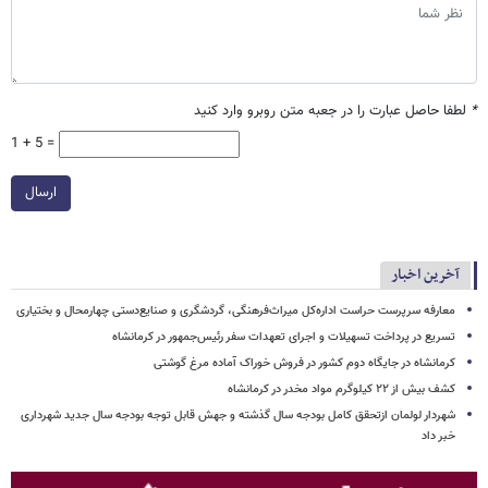
*
لطفا حاصل عبارت را در جعبه متن روبرو وارد کنید
1 + 5 =
ارسال
آخرین اخبار
معارفه سرپرست حراست اداره‌کل میراث‌فرهنگی، گردشگری و صنایع‌دستی چهارمحال و بختیاری
تسریع در پرداخت تسهیلات و اجرای تعهدات سفر رئیس‌جمهور در کرمانشاه
کرمانشاه در جایگاه دوم کشور در فروش خوراک آماده مرغ گوشتی
کشف بیش از ۲۲ کیلوگرم مواد مخدر در کرمانشاه
شهردار لولمان ازتحقق کامل بودجه سال گذشته و جهش قابل توجه بودجه سال جدید شهرداری
خبر داد