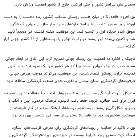
سمنانی‌های سراسر کشور و حتی ایرانیان خارج از کشور اهمیت ویژه‌ای دارد.
وی افزود: قلعه‌بالا در میان هشت روستای منتخب کشور، رتبه نخست را به دست
آورده و بر اساس شاخص‌ها و استانداردهای مورد نظر سازمان جهانی گردشگری،
موفق شده جایگاه اول را کسب کند. این موفقیت هفته گذشته نیز مجدداً تأیید
شد و اکنون پرونده این روستا در رقابت نهایی با روستاهایی از ۶۶ کشور جهان قرار
گرفته است.
تاجیک با اشاره به اهمیت این رویداد جهانی تصریح کرد: این اتفاق در ابعاد جهانی
شبیه حضور در جام جهانی است؛ چرا که هر کشور تنها یک سهمیه دارد و اکنون
نماینده ایران، روستای قلعه‌بالاست. این موفقیت می‌تواند موجب معرفی جهانی
ظرفیت‌های گردشگری استان سمنان و تقویت جدی صنعت گردشگری منطقه شود.
مدیرکل میراث فرهنگی سمنان درباره شاخص‌های انتخاب قلعه‌بالا به‌عنوان نماینده
ایران برای ثبت جهانی، افزود:‌ حفظ بافت کالبدی، فرهنگ مردمی،‌ آیین و آداب و
رسوم، شکل گیری روستا، زیست‌بوم روستاها، فرهنگ مردم در کنار طبیعت، از
مهمترین شاخص‌ها بود که قلعه‌بالا به‌خوبی از همه این شاخص بهره‌مند بود.
وی با تاکید بر حمایت از رویدادهای گردشگری برای معرفی ظرفیت‌های استان،
اضافه کرد: سمنان واجد شرایط توسعه در حوزه‌های میراث‌فرهنگی، گردشگری و