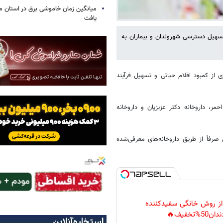
میانگین زمان خاموشی برق در استان م
یافت
کرمان ۲۲ اردیبهشت در راستای تسهیل دسترسی شهروندان و بیماران به
ی از کمبود اقلام حیاتی و تسهیل فرآیند
حمر، داروخانه دکتر عزیزیان و داروخانه
صرفاً از طریق داروخانه‌های معرفی‌شده
 از روش خانگی سفیدکننده
دان50%تخفیف🔥