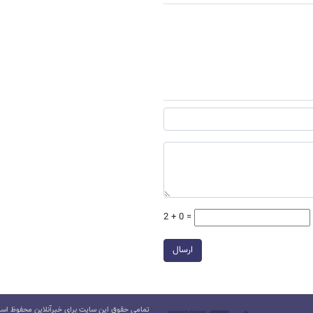
2 + 0 =
ارسال
تمامی حقوق این سایت برای خبرآنلاین محفوظ است.