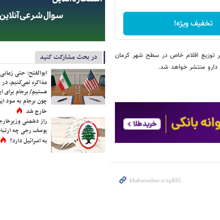
تخفیف ویژه!
تر توزیع اقلام خاص در سطح شهر کرمان
در بحث مشارکت کنید
 دارو منتشر خواهد شد.
ابوالفتح: حتی زمانی 
مذاکره نمی‌کنیم، در 
هستیم/ برجام برای ای
چون برجام به سود ایرا
خارج شد
راز دشمنی وزیرخارجه 
یوسف رجی چه ارتباط
به اسرائیل دارد؟