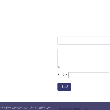
6 + 2 =
ارسال
تمامی حقوق این سایت برای خبرآنلاین محفوظ است.