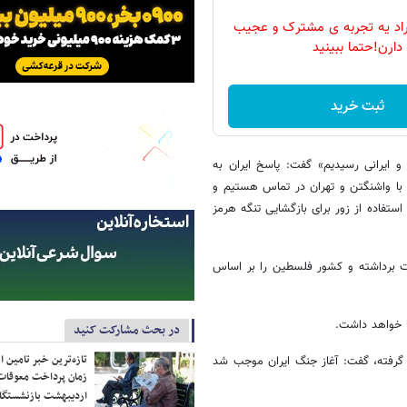
راد یه تجربه ی مشترک و عجیب
دارن!حتما ببینید
ثبت خرید
و ایرانی رسیدیم» گفت: پاسخ ایران به
ما با واشنگتن و تهران در تماس هستیم و
 استفاده از زور برای بازگشایی تنگه هرمز
ست برداشته و کشور فلسطین را بر اساس
یا خواهد داشت.
در بحث مشارکت کنید
تازه‌ترین خبر تامین 
گرفته، گفت: آغاز جنگ ایران موجب شد
زمان پرداخت معوقات
اردیبهشت بازنشستگا