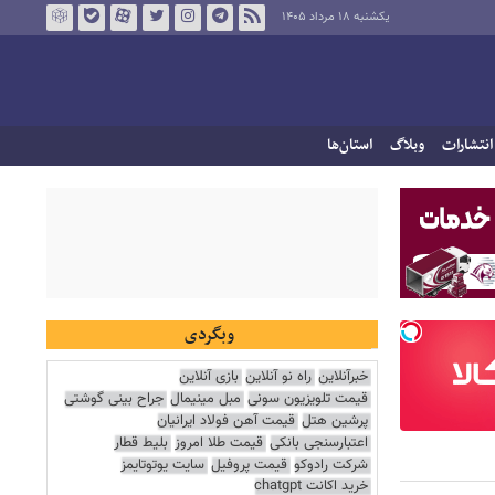
یکشنبه ۱۸ مرداد ۱۴۰۵
انتشارات
وبلاگ
استان‌ها
وبگردی
خبرآنلاین
راه نو آنلاین
بازی آنلاین
قیمت تلویزیون سونی
مبل مینیمال
جراح بینی گوشتی
پرشین هتل
قیمت آهن فولاد ایرانیان
اعتبارسنجی بانکی
قیمت طلا امروز
بلیط قطار
شرکت رادوکو
قیمت پروفیل
سایت یوتوتایمز
خرید اکانت chatgpt