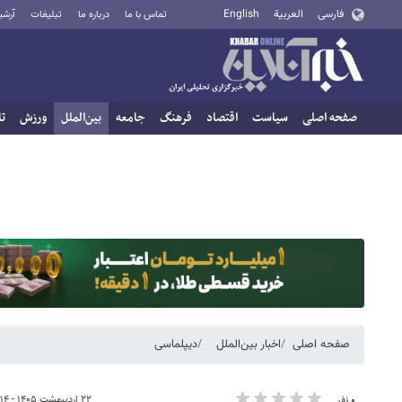
فارسی
العربية
English
تماس با ما
درباره ما
تبلیغات
آرشی
صفحه اصلی
سیاست
اقتصاد
فرهنگ
جامعه
بین‌الملل
ورزش
تا
صفحه اصلی
اخبار بین‌الملل
دیپلماسی
۲۲ اردیبهشت ۱۴۰۵ - ۱۸:۱۴
۰ نفر