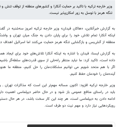
وزیر خارجه ترکیه با تاکید بر حمایت آنکارا و کشورهای منطقه از توقف تنش و ت
تنگه هرمز با توسل به زور امکان‌پذیر نیست.
به گزارش خبرآنلاین، «هاکان فیدان» وزیر خارجه ترکیه امروز سه‌شنبه در گفت‌و
اینکه آنکارا تمام تلاش خود را برای پایان دادن به جنگ میان تهران و واشن
منطقه از آتش‌بس و بازگشایی تنگه هرمز حمایت می‌کنند اما اسرائیل اهداف دیگ
به گزارش ایسنا، فیدان با اشاره به اینکه آنکارا تلاش‌های خود برای ایجاد 
داده است، تاکید کرد: ما نباید منتظر راه‌حلی از سوی قدرت‌های سلطه‌گر باشی
اگر با هم متحد شویم می توانیم مشکلات‌مان را حل کنیم‌، منطقه ما هنوز 
آینده‌مان را خودمان حفظ کنیم.
وزیر خارجه ترکیه افزود: اکنون مساله مهم‌تر این است که مذاکرات تهران ـ 
باید در راستای منافع عمومی باز شود و در حال حاضر دیپلماسی اهمیت دارد، پ
ادامه دادن به دیپلماسی است، هر چند این کار سخت باشد، در هر حال دستیاب
رویکردهایی نیاز دارد و مهم نیت دو طرف است.