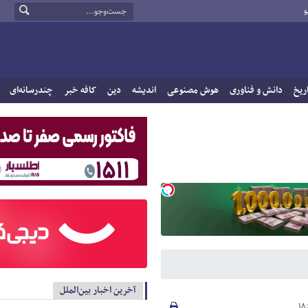
و
ریخ
دانش و فناوری
هوش مصنوعی
اندیشه
دین
کافه خبر
چندرسانه‌ای
آخرین اخبار بین‌الملل