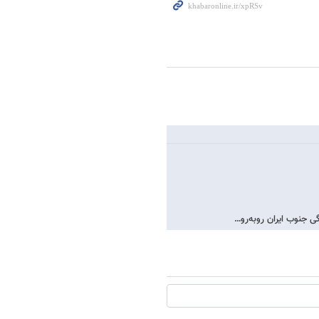
 جنوب ایران روبه‌رو…