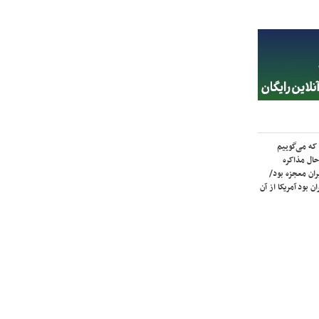
که می‌گوییم
حال مذاکره
ران معجزه بود/
ن بود آمریکا از آن