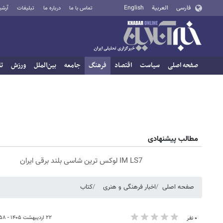
فارسی
العربية
English
تماس با ما
درباره ما
تبلیغات
آرشی
صفحه اصلی
سیاست
اقتصاد
فرهنگ
جامعه
بین‌الملل
ورزش
تا
مطالب پیشنهادی
IM LS7 لوکس ترین شاسی بلند برقی ایران
صفحه اصلی
اخبار فرهنگی و هنری
کتاب
۲۲ اردیبهشت ۱۴۰۵ - ۱۹:۵۸
۰ نفر