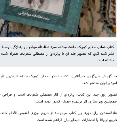
کتاب «مادر، خدای کوچک خانه» نوشته سید عطاءالله مهاجرانی به‌تازگی توسط انتش
نشر شد؛ اثری که تصویر جلد آن با پرتره‌ای از مصطفی شعرباف همراه شده و
داشته است.
به گزارش خبرگزاری خبرآنلاین، کتاب «مادر، خدای کوچک خانه» تازه‌ترین اثر
امیدایرانیان منتشر شد.
تصویر روی جلد این کتاب، پرتره‌ای از آثار مصطفی شعرباف است و طراحی جلد
همچنین ویراستاری اثر برعهده جمیله کدیور بوده است.
علاقه‌مندان برای تهیه این کتاب می‌توانند از طریق توزیع ققنوس اقدام کنن
طریق ارتباط با انتشارات امیدایرانیان فراهم شده است.