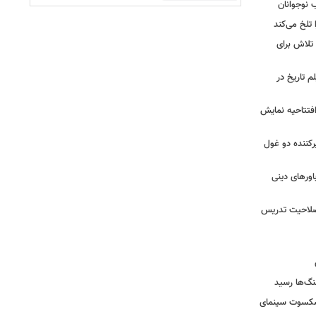
ب نوجوانان
تلخ می‌کند
 تلاش برای
م تاریخ در
 افتتاحیه نمایش
کننده دو غول
ورهای دینی
 صلاحیت تدریس
نگ‌ها رسید
یشکسوت سینمای