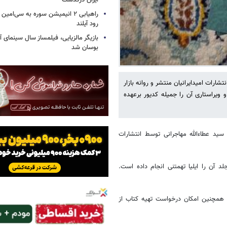
ایران درگذشت
راهیابی ۲ انیمیشن سوره به سی‌امی
رود آیلند
بازیگر مالزیایی، فیلمساز سال سینمای آ
بوسان شد
ارات امیدایرانیان منتشر و روانه بازار
 ویراستاری آن را جمیله کدیور برعهده
 سید عطاءالله مهاجرانی توسط انتشارات
 آن را ایلیا تهمتنی انجام داده است.
د. همچنین امکان درخواست تهیه کتاب از