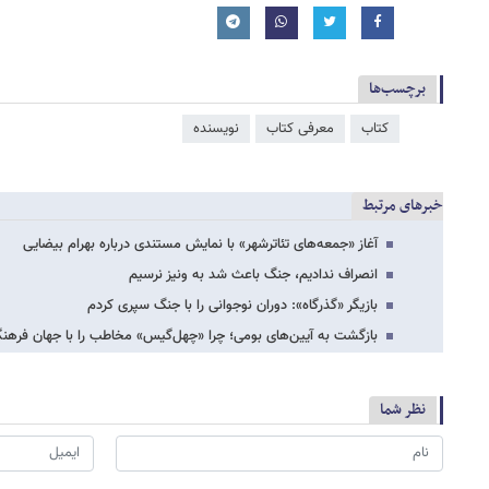
برچسب‌ها
کتاب
معرفی کتاب
نویسنده
خبرهای مرتبط
آغاز «جمعه‌های تئاترشهر» با نمایش مستندی درباره بهرام بیضایی
انصراف ندادیم، جنگ باعث شد به ونیز نرسیم
بازیگر «گذرگاه»: دوران نوجوانی را با جنگ سپری کردم
بازگشت به آیین‌های بومی؛ چرا «چهل‌گیس» مخاطب را با جهان فرهنگی
نظر شما