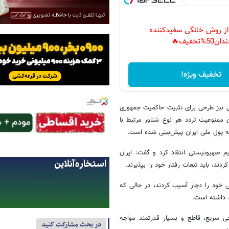
 از روش خانگی سفیدکننده
دان50%تخفیف🔥
تخفیف ویژه!
 نیز طرحی برای تثبیت حاکمیت جمهوری
 ممنوعیت تردد هر نوع شناور مرتبط با
ه پول ملی ایران پیش‌بینی شده است.
م صهیونیستی انتقاد کرد و گفت: ایران
ند، باید تبعات رفتار خود را بپذیرند.
ی خود را دچار آسیب کردند، در حالی که
د داشته است.
خی سریع، قاطع و بسیار قدرتمند مواجه
در بحث مشارکت کنید