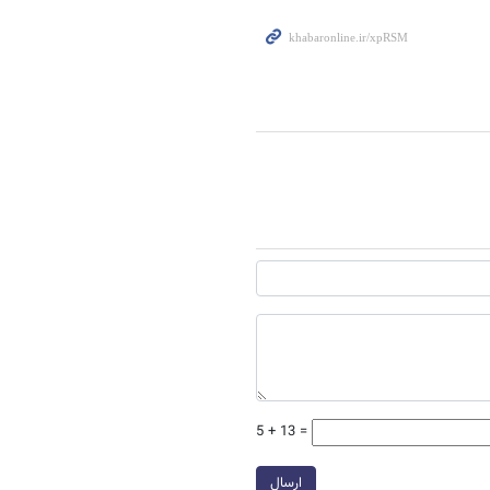
5 + 13 =
ارسال