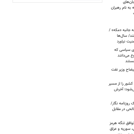
بان‌های
به نام رهبران
 جانبه «مکه» /
ند/ سال‌ها
نیت نیاورد
ای سیاسی که
ع می‌دانند
ستند
یضاح وزیر نفت
شور را از مسیر
ی‌شود؛ آخرش
روزنامه نگار/
حی در مقابل
وافق تنگه هرمز
ی، سوریه و عراق