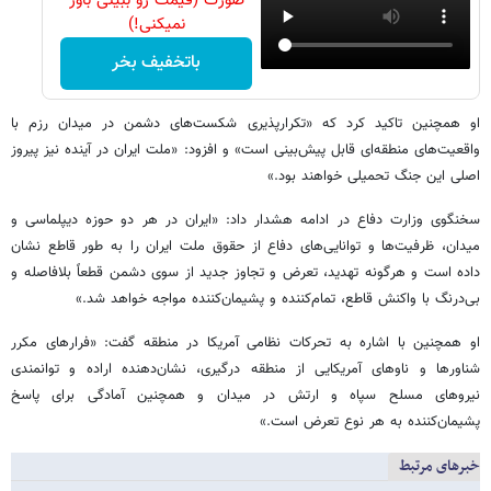
صورت (قیمت رو ببینی باور
نمیکنی!)
باتخفیف بخر
او همچنین تاکید کرد که «تکرارپذیری شکست‌های دشمن در میدان رزم با
واقعیت‌های منطقه‌ای قابل پیش‌بینی است» و افزود: «ملت ایران در آینده نیز پیروز
اصلی این جنگ تحمیلی خواهند بود.»
سخنگوی وزارت دفاع در ادامه هشدار داد: «ایران در هر دو حوزه دیپلماسی و
میدان، ظرفیت‌ها و توانایی‌های دفاع از حقوق ملت ایران را به طور قاطع نشان
داده است و هرگونه تهدید، تعرض و تجاوز جدید از سوی دشمن قطعاً بلافاصله و
بی‌درنگ با واکنش قاطع، تمام‌کننده و پشیمان‌کننده مواجه خواهد شد.»
او همچنین با اشاره به تحرکات نظامی آمریکا در منطقه گفت: «فرارهای مکرر
شناورها و ناوهای آمریکایی از منطقه درگیری، نشان‌دهنده اراده و توانمندی
نیروهای مسلح سپاه و ارتش در میدان و همچنین آمادگی برای پاسخ
پشیمان‌کننده به هر نوع تعرض است.»
خبرهای مرتبط