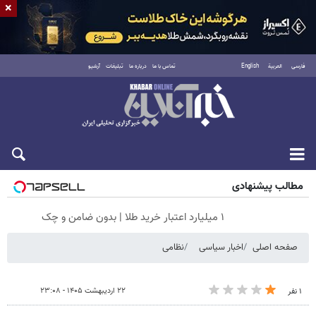
×
فارسی
العربية
English
تماس با ما
درباره ما
تبلیغات
آرشیو
جمعه ۱۶ مرداد ۱۴۰۵
مطالب پیشنهادی
۱ میلیارد اعتبار خرید طلا | بدون ضامن و چک
صفحه اصلی
اخبار سیاسی
نظامی
۲۲ اردیبهشت ۱۴۰۵ - ۲۳:۰۸
۱ نفر