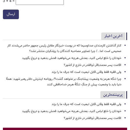
3 + 4 =
ارسال
آخرین اخبار
کنار گذاشتن کارمندان صداوسیما که در پوست خبرنگار مقابل رئیس جمهور حاضر می‌شدند کار
صحیحی است اما.../ چرا تصاویر مصاحبه کنندگان با پزشکیان منتشر نشد؟
خودتان را خلع لباس کنید، بعدش هرچه می‌خواهید فحش بدهید و دروغ بگویید
اقامت پسر محمدباقر ذوالقدر در خارج از کشور؟
ولی فقیه فقط وقتی قابل تبعیت است که جرف ما را بزند
چرا تنگه هرمز به وضعیت پیشاجنگ بر نخواهد گشت؟/ روزنامه اینترنتی دفتر رهبر شهید: همۀ
دنیا باید با وضعیت پیش از جنگِ تنگۀ هرمز خداحافظی کنند
پربیننده‌ترین
ولی فقیه فقط وقتی قابل تبعیت است که جرف ما را بزند
خودتان را خلع لباس کنید، بعدش هرچه می‌خواهید فحش بدهید و دروغ بگویید
اقامت پسر محمدباقر ذوالقدر در خارج از کشور؟