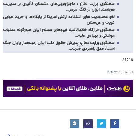
سخنگوی وزارت دفاع : ماجراجویی‌های دشمنان تأثیری بر مدیریت
هوشمند ایران در تنگه هرمز…
لغو محدودیت‌ های استفاده ارتش آمریکا از پایگاه‌ها و حریم هوایی
کویت و عربستان
سخنگوی قرارگاه خاتم‌الانبیا: نیروهای مسلح ایران هیچ‌گونه عملیات
موشکی و پهپادی علیه…
سخنگوی وزارت دفاع: پذیرش حقوق ملت ایران زمینه‌ساز پایان جنگ
است/ عمق راهبردی قدرت…
31216
کد مطلب
2218222