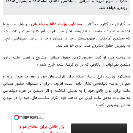
جدید از سوی آمریکا و اسرائیل با واکنشی «قاطع، تمام‌کننده و پشیمان‌کننده»
روبه‌رو خواهد شد.
به گزارش خبرگزاری خبرآنلاین،
سخنگوی وزارت دفاع و پشتیبانی
نیروهای مسلح با
اشاره به تحولات منطقه و تنش‌های اخیر میان ایران، آمریکا و اسرائیل تاکید کرد
که «دشمن آمریکایی ـ صهیونیستی» چه در میدان و چه در عرصه دیپلماسی، ناچار
به پذیرش حقوق مشروع ملت ایران خواهد شد.
به روایت مهر، او گفت: «بدون تامین حقوق منطقی، مشروع و قطعی ملت ایران،
دشمن نمی‌تواند از باتلاقی که در آن گرفتار شده خارج شود.»
سخنگوی وزارت دفاع با بیان اینکه ایران ظرفیت‌های خود را هم در میدان رزم و
هم در عرصه دیپلماسی نشان داده است، افزود: «ایران با پشتوانه حضور میدانی
ملت ایران، توان بالای خود را به نمایش گذاشته و اگر دشمن در حوزه دیپلماسی
به مطالبات به‌حق ملت ایران تن ندهد، باید تکرار شکست‌های خود را در میدان
نظامی پیش‌بینی کند.»
ابزار کامل برای اصلاح مو و