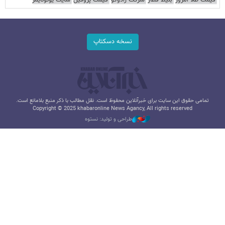
نسخه دسکتاپ
تمامی حقوق این سایت برای خبرآنلاین محفوظ است. نقل مطالب با ذکر منبع بلامانع است.
Copyright © 2025 khabaronline News Agancy, All rights reserved
طراحی و تولید: نستوه