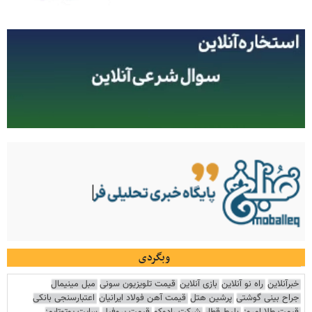
وبگردی
خبرآنلاین
راه نو آنلاین
بازی آنلاین
قیمت تلویزیون سونی
مبل مینیمال
جراح بینی گوشتی
پرشین هتل
قیمت آهن فولاد ایرانیان
اعتبارسنجی بانکی
قیمت طلا امروز
بلیط قطار
شرکت رادوکو
قیمت پروفیل
سایت یوتوتایمز