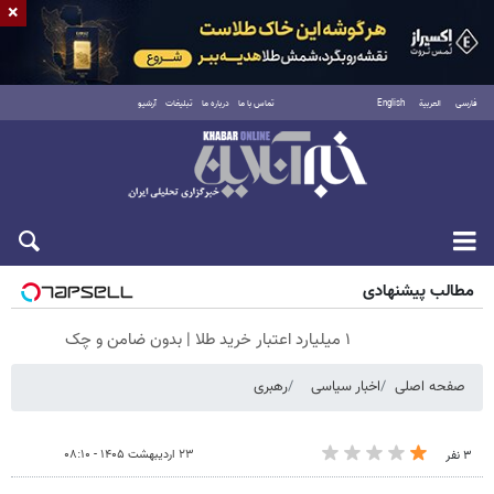
×
فارسی
العربية
English
تماس با ما
درباره ما
تبلیغات
آرشیو
جمعه ۱۶ مرداد ۱۴۰۵
مطالب پیشنهادی
۱ میلیارد اعتبار خرید طلا | بدون ضامن و چک
صفحه اصلی
اخبار سیاسی
رهبری
۲۳ اردیبهشت ۱۴۰۵ - ۰۸:۱۰
۳ نفر