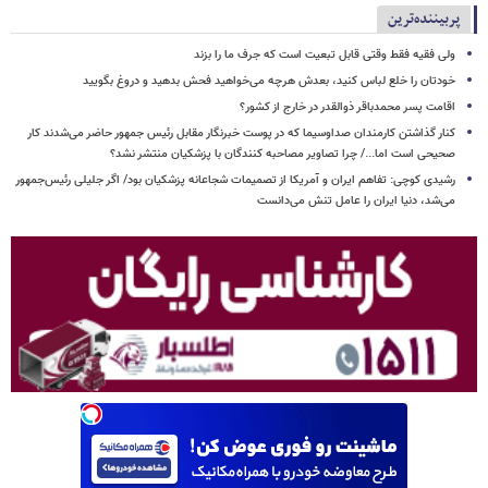
پربیننده‌ترین
ولی فقیه فقط وقتی قابل تبعیت است که جرف ما را بزند
خودتان را خلع لباس کنید، بعدش هرچه می‌خواهید فحش بدهید و دروغ بگویید
اقامت پسر محمدباقر ذوالقدر در خارج از کشور؟
کنار گذاشتن کارمندان صداوسیما که در پوست خبرنگار مقابل رئیس جمهور حاضر می‌شدند کار
صحیحی است اما.../ چرا تصاویر مصاحبه کنندگان با پزشکیان منتشر نشد؟
رشیدی کوچی: تفاهم ایران و آمریکا از تصمیمات شجاعانه پزشکیان بود/ اگر جلیلی رئیس‌جمهور
می‌شد، دنیا ایران را عامل تنش می‌دانست