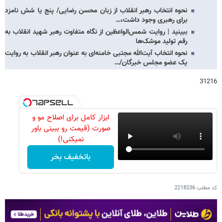
نحوه انتخاب رهبر انقلاب از زبان محسن رضایی/ پنج یا شش نامزد
برای رهبری وجود داشت،…
ببینید | روایت شمس‌الواعظین از نگاه متفاوت رهبر شهید انقلاب به
رقم تولید موشک‌ها
نحوه انتخاب آیت‌الله مجتبی خامنه‌ای به عنوان رهبر انقلاب به روایت
یک عضو مجلس خبرگان/…
31216
ابزار کامل برای اصلاح مو و
صورت (قیمت رو ببینی باور
نمیکنی!)
باتخفیف بخر
کد مطلب
2218236