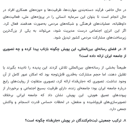
در حال حاضر، فرآیند دسته‌بندی مهارت‌ها، ظرفیت‌ها و حوزه‌های همکاری افراد در
حال انجام است تا بتوان این سرمایه انسانی را در پروژه‌های ملی، فعالیت‌های
داوطلبانه، عملیات‌های فرهنگی و شبکه‌های مردمی به‌صورت هدفمند فعال کرد.
اگر این انرژی اجتماعی درست مدیریت شود، می‌تواند به یکی از بزرگ‌ترین
زیرساخت‌های مشارکت مردمی کشور تبدیل شود.
۷. در فضای رسانه‌ای بین‌المللی، این پویش چگونه بازتاب پیدا کرده و چه تصویری
از جامعه ایران ارائه داده است؟
طبیعتاً بخشی از رسانه‌های بین‌المللی تلاش کردند این پدیده را نادیده بگیرند یا
تقلیل دهند، اما حجم مشارکت به‌قدری قابل‌توجه بود که امکان عبور کامل از آن
وجود نداشت. تصویری که «جان‌فدا» ارائه کرد، تصویری متفاوت از روایت‌های رایج
درباره جامعه ایران بود؛ جامعه‌ای زنده، دارای ظرفیت بسیج اجتماعی و برخوردار از
پیوندهای عمیق هویتی. این پویش نشان داد که جامعه ایرانی برخلاف
تصویرسازی‌های فروپاشیده و منفعل، در لحظات حساس قدرت انسجام و واکنش
جمعی دارد.
۸. ترکیب جمعیتی ثبت‌نام‌کنندگان در پویش «جان‌فدا» چگونه است؟