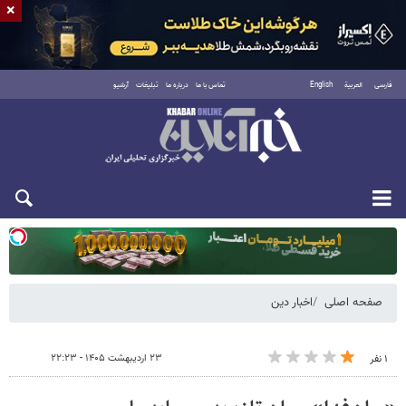
×
فارسی
العربية
English
تماس با ما
درباره ما
تبلیغات
آرشیو
یکشنبه ۱۸ مرداد ۱۴۰۵
صفحه اصلی
اخبار دین
۲۳ اردیبهشت ۱۴۰۵ - ۲۲:۲۳
۱ نفر