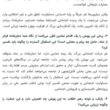
عملیات تبلیغاتی کوتاه‌مدت.
وقتی میلیون‌ها نفر صرفاً بر پایه احساس مسئولیت، تعلق ملی و باور اعتقادی وارد
میدان می‌شوند، با یک پدیده اجتماعی کم‌سابقه مواجه هستیم. «جان‌فدا» بیشتر
از آنکه یک کمپین باشد، یک آشکارسازی بزرگ از ظرفیت پنهان جامعه ایرانی است.
۳. برخی این پویش را یک اقدام نمادین تلقی می‌کنند؛ از نگاه شما «جان‌فدا» فراتر
از نماد، حامل چه پیام و معنایی است؟ این استقبال گسترده را چگونه باید تفسیر
کرد؟
هر حرکت اجتماعی بزرگ، یک وجه نمادین دارد، اما «جان‌فدا» در نماد متوقف
نمی‌شود. این پویش یک پیام روشن دارد: جامعه ایرانی در بزنگاه‌های تاریخی،
همچنان قدرت همبستگی، ایثار و حضور دارد.ثبت‌نام میلیونی مردم فقط یک عدد
نیست؛ این یعنی بخش قابل‌توجهی از جامعه می‌خواهد اعلام کند که نسبت به
آینده کشور بی‌تفاوت نیست. این استقبال را باید به‌عنوان بازگشت پرقدرت حس
مسئولیت اجتماعی و هویت جمعی تفسیر کرد؛ نوعی اعلام حضور ملی در برابر
پروژه‌های ناامیدسازی و فروپاشی اجتماعی.
۴. بازتاب و توجه رهبر انقلاب به این پویش چه اهمیتی دارد و این حمایت را
چگونه ارزیابی می‌کنید؟