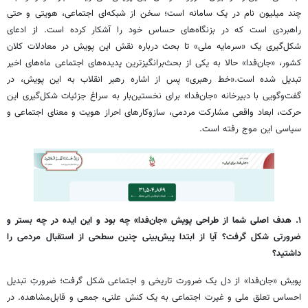
چند میلیون نام در یک سامانه است؛ سخن از شبکه‌ای اجتماعی، هویتی و حتی
راهبردی است که در بزنگاه‌های حساس خود را آشکار کرده است. از ادعای
شکل‌گیری یک «سرمایه ملی» تا بحث درباره نقش این پویش در معادلات کلان
کشور، «جان‌فدا» حالا به یکی از بحث‌برانگیزترین پدیده‌های اجتماعی ماه‌های اخیر
تبدیل شده است.«خط رهبری» پس از اشاره رهبر انقلاب به این پویش، در
گفت‌وگویی با دبیرخانه «جان‌فدا» برای نخستین‌بار به سراغ جزئیات شکل‌گیری این
حرکت، ابعاد واقعی مشارکت مردمی، سازوکارهای احراز هویت و معنای اجتماعی و
سیاسی این موج رفته است.
۱. هدف اصلی شما از طراحی پویش «جان‌فدا» چه بود و این ایده در چه بستر و
ضرورتی شکل گرفت؟ آیا از ابتدا پیش‌بینی چنین سطحی از استقبال مردمی را
داشتید؟
پویش «جان‌فدا» از دل یک ضرورت تاریخی و اجتماعی شکل گرفت؛ ضرورتِ تبدیل
احساس تعلق ملی و غیرت اجتماعی به یک کنش علنی، جمعی و قابل‌مشاهده. در