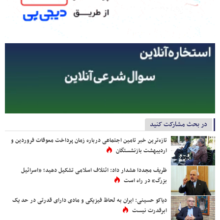
در بحث مشارکت کنید
تازه‌ترین خبر تامین اجتماعی درباره زمان پرداخت معوقات فروردین و
اردیبهشت بازنشستگان
ظریف مجددا هشدار داد: ائتلاف اسلامی تشکیل دهید؛ «اسرائیل
بزرگ» در راه است
دیاکو حسینی: ایران به لحاظ فیزیکی و مادی دارای قدرتی در حد یک
ابرقدرت نیست