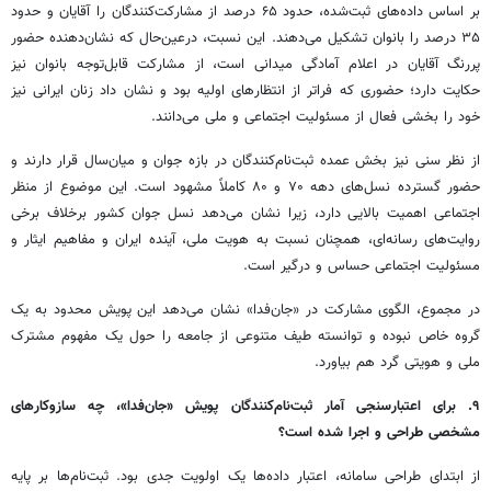
بر اساس داده‌های ثبت‌شده، حدود ۶۵ درصد از مشارکت‌کنندگان را آقایان و حدود
۳۵ درصد را بانوان تشکیل می‌دهند. این نسبت، درعین‌حال که نشان‌دهنده حضور
پررنگ آقایان در اعلام آمادگی میدانی است، از مشارکت قابل‌توجه بانوان نیز
حکایت دارد؛ حضوری که فراتر از انتظارهای اولیه بود و نشان داد زنان ایرانی نیز
خود را بخشی فعال از مسئولیت اجتماعی و ملی می‌دانند.
از نظر سنی نیز بخش عمده ثبت‌نام‌کنندگان در بازه جوان و میان‌سال قرار دارند و
حضور گسترده نسل‌های دهه ۷۰ و ۸۰ کاملاً مشهود است. این موضوع از منظر
اجتماعی اهمیت بالایی دارد، زیرا نشان می‌دهد نسل جوان کشور برخلاف برخی
روایت‌های رسانه‌ای، همچنان نسبت به هویت ملی، آینده ایران و مفاهیم ایثار و
مسئولیت اجتماعی حساس و درگیر است.
در مجموع، الگوی مشارکت در «جان‌فدا» نشان می‌دهد این پویش محدود به یک
گروه خاص نبوده و توانسته طیف متنوعی از جامعه را حول یک مفهوم مشترک
ملی و هویتی گرد هم بیاورد.
۹. برای اعتبارسنجی آمار ثبت‌نام‌کنندگان پویش «جان‌فدا»، چه سازوکارهای
مشخصی طراحی و اجرا شده است؟
از ابتدای طراحی سامانه، اعتبار داده‌ها یک اولویت جدی بود. ثبت‌نام‌ها بر پایه