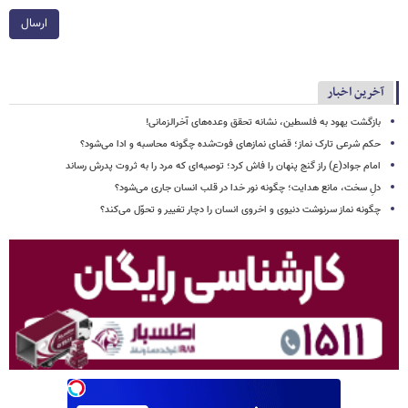
ارسال
آخرین اخبار
بازگشت یهود به فلسطین، نشانه تحقق وعده‌های آخرالزمانی!
حکم شرعی تارک نماز؛ قضای نمازهای فوت‌شده چگونه محاسبه و ادا می‌شود؟
امام جواد(ع) راز گنج پنهان را فاش کرد؛ توصیه‌ای که مرد را به ثروت پدرش رساند
دلِ سخت، مانع هدایت؛ چگونه نور خدا در قلب انسان جاری می‌شود؟
چگونه نماز سرنوشت دنیوی و اخروی انسان را دچار تغییر و تحوّل می‌کند؟