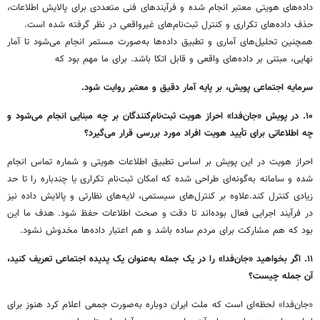
داده‌های هویتی معتبر انجام شده و فرآیندهای فنی متعددی برای پالایش اطلاعات،
حذف داده‌های تکراری و کنترل ثبت‌نام‌های غیرواقعی در نظر گرفته شده است.
همچنین تحلیل‌های آماری و تطبیق داده‌ها به‌صورت مستمر انجام می‌شود تا آمار
نهایی، مبتنی بر داده‌های واقعی و قابل اتکا باشد. برای ما مهم بود که
سرمایه اجتماعی پویش، بر پایه آمار دقیق و معتبر روایت شود.
۱۰. در پویش «جان‌فدا» احراز هویت ثبت‌نام‌کنندگان بر چه مبنایی انجام می‌شود و
چه اطلاعاتی برای تأیید هویت افراد مورد بررسی قرار می‌گیرد؟
احراز هویت در این پویش بر اساس تطبیق اطلاعات هویتی و شماره تماس انجام
شده و سامانه به‌گونه‌ای طراحی شده که امکان ثبت‌نام تکراری یا چندباره را تا حد
زیادی کنترل کند.علاوه بر کنترل‌های سیستمی، لایه‌های نظارتی و پالایش داده نیز
در فرآیند اجرایی فعال بوده‌اند تا دقت و صحت اطلاعات حفظ شود. هدف ما این
بود که هم مشارکت برای مردم ساده باشد و هم اعتبار داده‌ها مخدوش نشود.
۱۱. اگر بخواهید «جان‌فدا» را در یک جمله به‌عنوان یک پدیده اجتماعی تعریف کنید،
آن جمله چیست؟
«جان‌فدا» لحظه‌ای است که ملت ایران دوباره به‌صورت جمعی اعلام کرد هنوز برای