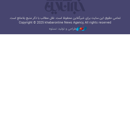
تمامی حقوق این سایت برای خبرآنلاین محفوظ است. نقل مطالب با ذکر منبع بلامانع است.
Copyright © 2025 khabaronline News Agancy, All rights reserved
طراحی و تولید: نستوه