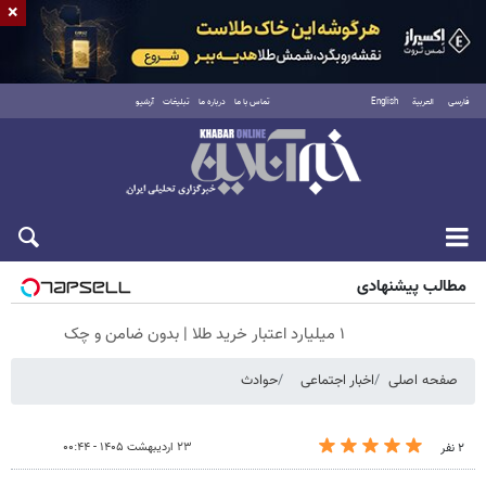
×
فارسی
العربية
English
تماس با ما
درباره ما
تبلیغات
آرشیو
شنبه ۱۷ مرداد ۱۴۰۵
مطالب پیشنهادی
۱ میلیارد اعتبار خرید طلا | بدون ضامن و چک
صفحه اصلی
اخبار اجتماعی
حوادث
۲۳ اردیبهشت ۱۴۰۵ - ۰۰:۴۴
۲ نفر