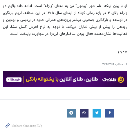
​او با بیان اینکه نام شهر "بومهن" نیز به معنای "زلزله" است، ادامه داد: وقوع دو
زلزله بالای ۴ در بازه زمانی کوتاه از ابتدای سال ۱۴۰۵ در این منطقه، لزوم بازنگری
در توسعه و بارگذاری جمعیتی بیشتر پروژه‌های عمرانی جدید در پردیس و بومهن و
رودهن را بیش از پیش نمایان می‌کند. با توجه به نرخ لغزش گسل مشا، این
فعالیت‌ها نشان‌دهنده فعال بودن ساختارهای لرزه‌زا در مجاورت پایتخت است.
۴۷۴۷
کد مطلب
2218291