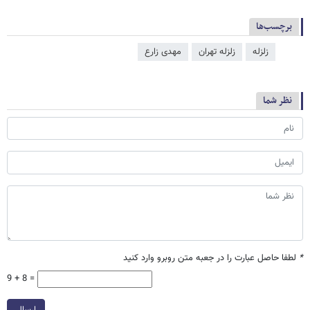
برچسب‌ها
زلزله
زلزله تهران
مهدی زارع
نظر شما
*
لطفا حاصل عبارت را در جعبه متن روبرو وارد کنید
9 + 8 =
ارسال