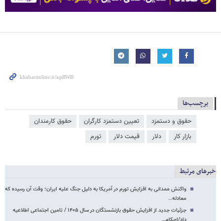
برچسب‌ها
حقوق و دستمزد
تعیین دستمزد کارگران
حقوق کارمندان
بازار کار
دلار
قیمت دلار
تورم
خبرهای مرتبط
واکنش ممدانی به افزایش تورم در آمریکا به دلیل جنگ علیه ایران؛ وقت آن رسیده که
معادله…
جزئیات جدید از افزایش حقوق بازنشستگان در سال ۱۴۰۵ / تامین اجتماعی اطلاعیه
داد/احکام…