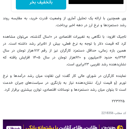
باتخفیف بخر
وی همچنین با ارائه یک تحلیل آماری از وضعیت قدرت خرید، به مقایسه روند
رشد دستمزدها و نرخ ارز در دهه اخیر پرداخت.
تاجیک افزود: با نگاهی به تغییرات اقتصادی در ۱۰سال گذشته، می‌توان مشاهده
کرد که قیمت دلار با توجه به نرخ فعلی، بیش از ۵۱برابر رشد داشته است. در
همین بازه زمانی، حداقل دستمزد کارگران نیز از رقم ۷۱۲هزار تومان در سال
۱۳۹۴به حدود ۱۶میلیون و ۶۲۰هزار تومان در سال ۱۴۰۵ افزایش یافته که
نشان‌دهنده رشد تقریبی ۲۳برابری است.
نماینده کارگران در شورای عالی کار گفت: این تفاوت میان رشد درآمدها و نرخ
تورم (و قیمت ارز)، نشان‌دهنده نیاز به بازنگری در سیاست‌های جبران خدمت
است تا بتوان میان رشد دستمزدها و نوسانات اقتصادی، توازن بیشتری برقرار کرد.
۲۲۳۲۲۵
کد مطلب
2218356