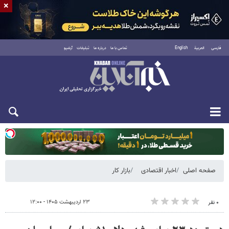
×
فارسی
العربية
English
تماس با ما
درباره ما
تبلیغات
آرشیو
یکشنبه ۱۸ مرداد ۱۴۰۵
صفحه اصلی
اخبار اقتصادی
بازار کار
۲۳ اردیبهشت ۱۴۰۵ - ۱۲:۰۰
۰ نفر