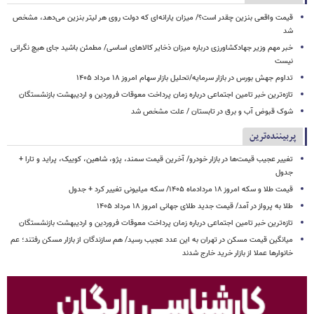
قیمت واقعی بنزین چقدر است؟/ میزان یارانه‌ای که دولت روی هر لیتر بنزین می‌دهد، مشخص
شد
خبر مهم وزیر جهادکشاورزی درباره میزان ذخایر کالاهای اساسی/ مطمئن باشید جای هیچ نگرانی
نیست
تداوم جهش بورس در بازار سرمایه/تحلیل بازار سهام امروز ۱۸ مرداد ۱۴۰۵
تازه‌ترین خبر تامین اجتماعی درباره زمان پرداخت معوقات فروردین و اردیبهشت بازنشستگان
شوک قبوض آب و برق در تابستان / علت مشخص شد
پربیننده‌ترین
تغییر عجیب قیمت‌ها در بازار خودرو/ آخرین قیمت سمند، پژو، شاهین، کوییک، پراید و تارا +
جدول
قیمت طلا و سکه امروز ۱۸ مردادماه ۱۴۰۵/ سکه میلیونی تغییر کرد + جدول
طلا به پرواز در آمد/ قیمت جدید طلای جهانی امروز ۱۸ مرداد ۱۴۰۵
تازه‌ترین خبر تامین اجتماعی درباره زمان پرداخت معوقات فروردین و اردیبهشت بازنشستگان
میانگین قیمت مسکن در تهران به این عدد عجیب رسید/ هم سازندگان از بازار مسکن رفتند؛ عم
خانوارها عملا از بازار خرید خارج شدند