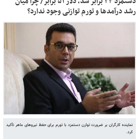
دستمزد ۲۳ برابر شد، دلار ۵۱ برابر/ چرا میان
رشد درآمدها و تورم توازنی وجود ندارد؟
نماینده کارگران بر ضرورت توازن دستمزد با تورم برای حفظ نیروهای ماهر تأکید
کرد.