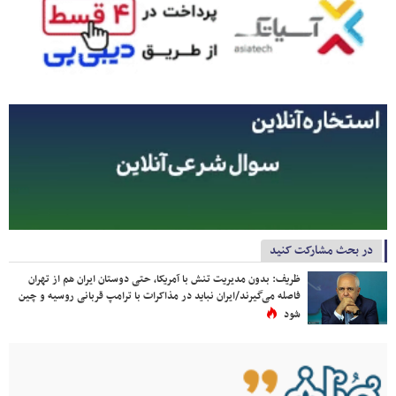
در بحث مشارکت کنید
ظریف: بدون مدیریت تنش با آمریکا، حتی دوستان ایران هم از تهران
فاصله می‌گیرند/ایران نباید در مذاکرات با ترامپ قربانی روسیه و چین
شود