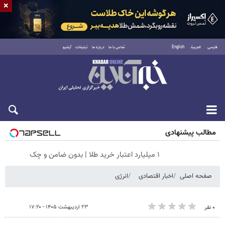
×
فارسی
العربية
English
تماس با ما
درباره ما
تبلیغات
آرشیو
جمعه ۱۶ مرداد ۱۴۰۵
مطالب پیشنهادی
۱ میلیارد اعتبار خرید طلا | بدون ضامن و چک
صفحه اصلی
اخبار اقتصادی
انرژی
۲۳ اردیبهشت ۱۴۰۵ - ۱۷:۲۰
۰ نفر