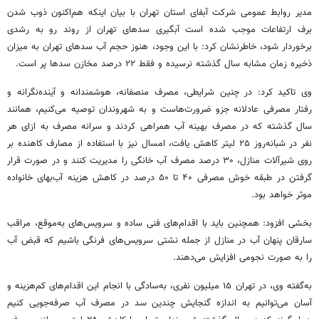
مدیر روابط عمومی شرکت آبفای استان تهران با بیان اینکه هم‌اکنون ذوب شدن
برف ارتفاعات موجب شده است آبگیری سدهای تهران از روند رو به رشدی
برخوردار شود، خاطرنشان کرد: با این وجود، هنوز حجم آب سدهای تهران به میزان
ذخیره زمان مشابه سال گذشته نرسیده و فقط ۲۲ درصد مخازن سدها پر است.
وی تاکید کرد: در چنین شرایطی، مصرف منصفانه، هوشمندانه و آینده‌نگرانه و
رفتار مصرفی عادلانه جزو ضرورت‌هاست و به شهروندان توصیه می‌کنیم، همانند
سال گذشته که در مصرف بهینه آب همراهی کردند و سرانه مصرف به ازای هر
نفر در شبانه‌روز ۲۵ لیتر کاهش یافت، امسال نیز با استفاده از مصارف کاهنده بر
روی شیرآلات منازل، ۳۰ درصد مصرف آب خانگی را مدیریت کنند و در صورت قرار
گرفتن در طبقه خوش مصرفی ۴۰ تا ۵۰ درصد در کاهش هزینه آب‌بهای خانواده
موثر خواهد بود.
بخشی افزود: همچنین باید با اقدام‌های فنی ساده و سرویس‌های به‌موقع، مراقب
سارقان پنهان آب در منازل از جمله نشتی سرویس‌های فرنگی باشیم که قبض آب
را به صورت نجومی افزایش می‌دهند.
به‌گفته وی، در تهران ۱۵ میلیون نفری، به‌سادگی با انجام این اقدام‌های کم‌هزینه و
آسان می‌توانیم به اندازه گنجایش چندین سد در مصرف آب صرفه‌جویی کنیم