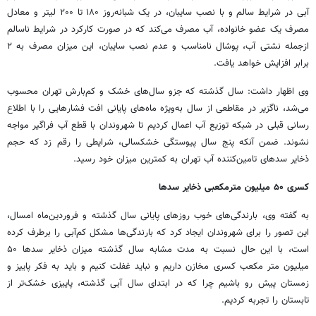
آبی در شرایط سالم و با نصب سایبان، در یک شبانه‌روز ۱۸۰ تا ۲۰۰ لیتر و معادل
مصرف یک عضو خانواده، آب مصرف می‌کند که در صورت کارکرد در شرایط ناسالم
ازجمله نشتی آب، پوشال نامناسب و عدم نصب سایبان، این میزان مصرف به ۲
برابر افزایش خواهد یافت.
وی اظهار داشت: سال گذشته که جزو سال‌های خشک و کم‌بارش تهران محسوب
می‌شد، ناگزیر در مقاطعی از سال به‌ویژه ماه‌های پایانی افت فشارهایی را با اطلاع
رسانی قبلی در شبکه توزیع آب اعمال کردیم تا شهروندان با قطع آب فراگیر مواجه
نشوند. ضمن آنکه پنج سال پیوستگی خشکسالی، شرایطی را رقم زد که حجم
ذخایر سدهای تامین‌کننده آب تهران به کمترین میزان خود رسید.
کسری ۵۰ میلیون مترمکعبی ذخایر سدها
به گفته وی، بارندگی‌های خوب روزهای پایانی سال گذشته و فروردین‌ماه امسال،
این تصور را برای شهروندان ایجاد کرد که بارندگی‌ها مشکل کم‌آبی را برطرف کرده
است، با این حال نسبت به مدت مشابه سال گذشته میزان ذخایر سدها ۵۰
میلیون متر مکعب کسری مخازن داریم و نباید غفلت کنیم و باید به فکر پاییز و
زمستان پیش رو باشیم چرا که در ابتدای سال آبی گذشته، پاییزی خشک‌تر از
تابستان را تجربه کردیم.