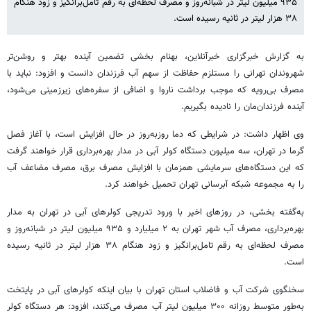
۹۳۵ میلیون لیتر در شبانه‌روز و مصرف لحظه‌ای به رقم تامل‌برانگیز و زود هنگام
۳۸ هزار لیتر در ثانیه رسیده است.
به گزارش خبرگزاری خبرآنلاین، بهنام بخشی
تضمین آینده بهتر و روشن‌تر
شهروندان تهرانی را مستلزم حفاظت از سهم آب فرزندان دانست و افزود: نباید با
مصرف بی‌رویه که موجب برداشت ناروا و اضافی از سفره‌های زیرزمینی می‌شود،
آینده فرزندان‌مان را نادیده بگیریم.
وی اظهار داشت: در شرایطی که دما روزبه‌روز در حال افزایش است، با آغاز فصل
گرما در تهران، سه میلیون دستگاه کولر آبی در مدار بهره‌برداری قرار خواهند گرفت
که این دستگاه‌های سرمایشی همزمان با افزایش مصرف برق، مصرف مضاعف آب
را به مجموعه شبکه آبرسانی تهران تحمیل خواهند کرد.
به‌گفته بخشی، در روزهای اخیر با ورود تدریجی کولرهای آبی در تهران به مدار
بهره‌برداری، مصرف آب شهر تهران به ۲ میلیارد و ۹۳۵ میلیون لیتر در شبانه‌روز و
مصرف لحظه‌ای به رقم تامل‌برانگیز و زود هنگام ۳۸ هزار لیتر در ثانیه رسیده
است.
سخنگوی شرکت آب و فاضلاب استان تهران با بیان اینکه کولرهای آبی در پایتخت
به‌طور متوسط روزانه ۳۰۰ ‌میلیون لیتر آب مصرف می‌کنند، افزود: هر دستگاه کولر