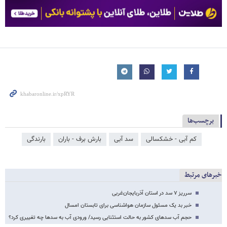
برچسب‌ها
کم آبی - خشکسالی
سد آبی
بارش برف - باران
بارندگی
خبرهای مرتبط
سرریز ۷ سد در استان آذربایجان‌غربی
خبر بد یک مسئول سازمان هواشناسی برای تابستان امسال
حجم آب سدهای کشور به حالت استثنایی رسید/ ورودی آب به سدها چه تغییری کرد؟