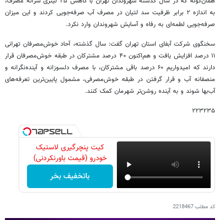
همان‌گونه که در سال گذشته شهروندان تهران با کاهش ۲۵ لیتری سرانه مصرف،
به اندازه ۲ برابر ظرفیت سد لتیان در مصرف آب صرفه‌جویی کردند و این میزان
صرفه‌جویی لطمه‌ای به رفاه و آسایش شهروندان وارد نکرد.
سخنگوی شرکت آبفای استان تهران گفت: سال گذشته، آحاد خوش‌مصرفان تهرانی
۱۱ درصد افزایش یافت و هم‌اکنون ۴۰ درصد مشترکان در طبقه خوش‌مصرفان قرار
دارند که امیدواریم ۶۰ درصد باقی مشترکان، با مصرف دلسوزانه و آینده‌نگرانه و
منصفانه آب و قرار گرفتن در طبقه خوش‌مصرفی، مشمول پایین‌ترین تعرفه‌های
آب‌بها شوند و به آینده روشن‌تر شهرمان کمک کنند.
۲۲۳۲۳۵
کیت پنچرگیری لاستیک
خودرو (قیمت باورنکردنی)
باتخفیف بخر
کد مطلب
2218467