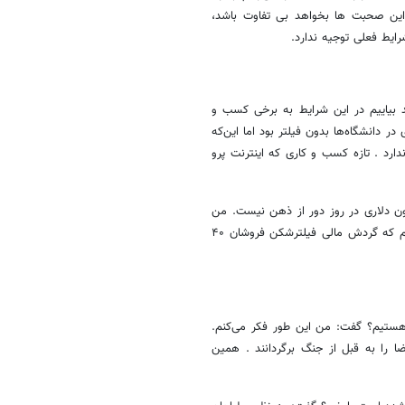
 این صحبت ها بخواهد بی تفاوت باشد،
رایط فعلی توجیه ندارد.
د بیاییم در این شرایط به برخی کسب و
در دانشگاه‌ها بدون فیلتر بود اما این‌که
ارد . تازه کسب و کاری که اینترنت پرو
ون دلاری در روز دور از ذهن نیست. من
آن زمان که نماینده‌ی مجلس بودم بر مبنای گزارش‌هایی که گرفتم اعلام کردم که گردش مالی فیلترشکن فروشان ۴۰
 هستیم؟ گفت: من این طور فکر می‌کنم.
ضا را به قبل از جنگ برگردانند . همین