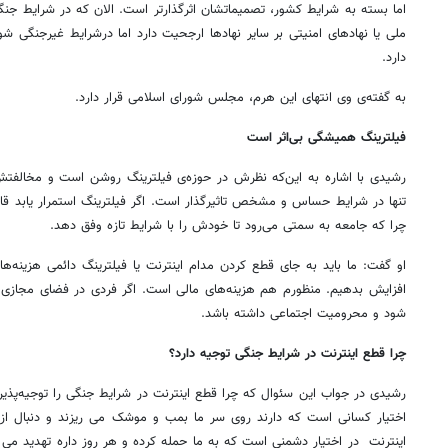
اما بسته به شرایط کشور، تصمیماتشان اثرگذارتر است. الان که در شرایط جن
ملی یا نهادهای امنیتی بر سایر نهادها ارجحیت دارد اما درشرایط غیرجنگی ش
دارد.
به گفته‌ی وی انتهای این هرم، مجلس شورای اسلامی قرار دارد.
فیلترینگ همیشگی بی‌اثر است
رشیدی با اشاره به این‌که نظرش در حوزه‌ی فیلترینگ روشن است و مخالفتش ن
تنها در شرایط حساس و مشخص تاثیرگذار است. اگر فیلترینگ استمرار یابد قا
چرا که جامعه به سمتی می‌رود تا خودش را با شرایط تازه وفق دهد.
او گفت: ما باید به جای قطع کردن مدام اینترنت یا فیلترینگ دائمی هزینه‌ه
افزایش بدهیم. منظورم هم هزینه‌های مالی است. اگر فردی در فضای مجازی 
شود و محرومیت اجتماعی داشته باشد.
چرا قطع اینترنت در شرایط جنگی توجیه دارد؟
رشیدی در جواب این سئوال که چرا قطع اینترنت در شرایط جنگی را توجیه‌پذیر 
اختیار کسانی است که دارند روی سر ما بمب و موشک می ریزند و دنبال ا
اینترنت در اختیار دشمنی است که به ما حمله کرده و هر روز داره تهدید می ک