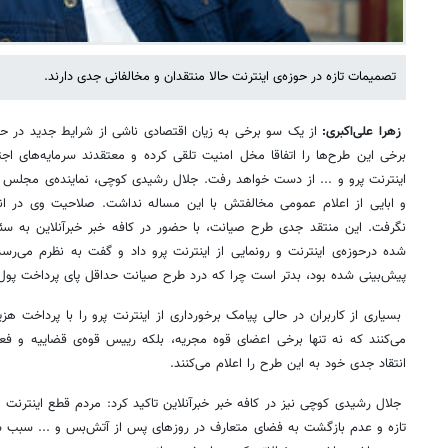
تصمیمات تازه در حوزه‌ی اینترنت حالا منتقدان و مخالفانی جدی دارند.
زهرا علی‌اکبری:
از یک سو برخی به زیان اقتصادی ناشی از شرایط جدید در حوز
برخی این طرح‌ها را اتفاقا مخل امنیت تلقی کرده و معتقدند سرمایه‌های اجتم
اینترنت پرو و ... از دست خواهد رفت. جلال رشیدی کوچی، نماینده‌ی مجلس 
و ابایی از اعلام عمومی مخالفتش با این مساله نداشت. صلاحیت وی در انت
نگرفت. این منتقد جدی طرح صیانت، با حضور در کافه خبر خبرآنلاین به سئ
شده درحوزه‌ی اینترنت و رونمایی از اینترنت پرو داد و گفت به نظرم می‌رس
پیش‌بینی شده بود، بدتر است چرا که درد طرح صیانت حداقل پای پرداخت پول بر
بسیاری از کاربران در حالی پیامک برخورداری از اینترنت پرو را با پرداخت هزی
می‌کنند که نه تنها برخی اعضای قوه مجریه، بلکه رییس قوه‌ی قضاییه و فع
انتقاد جدی خود به این طرح را اعلام می‌کنند.
جلال رشیدی کوچی نیز در کافه خبر خبرآنلاین تاکید کرد: مردم قطع اینترنت ر
تازه و عدم بازگشت به فضای متعارف در روزهای پس از آتش‌بس و ... سبب 