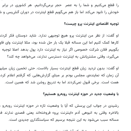
را قطع می‌کنیم و شما را به عصر حجر برمی‌گردانیم. هر کشوری در برابر
خودش را نابود می‌کند اما باز هم می‌گویم قطع اینترنت در دوران آتش‌بس و ش
توجیه اقتصادی اینترنت پرو چیست؟
او گفت: از نظر من اینترنت پرو هیچ توجیهی ندارد. شاید دوستان فکر کردن
کارها کمک کنیم اما این مساله قبلا یک بار حل شده بود، مثلا اینترنت وای فای 
بگوییم فلان شرکت خصوصی اگر نیاز به اینترنت دارد پول بدهد اصلا توجیه ند
می‌گیرد، وقتی مشتریانش به اینترنت دسترسی ندارند، می‌خواهد چه کند؟
او گفت: بدون تردید زیان قطع اینترنت بسیار بالاست. حتی تخمین زیان میلی
همت است. برخی قبول نمی‌کردند اما به تدریج روشن شد که همین است.
با وضعیت جدید در حوزه اینترنت روبه‌رو هستیم؟
رشیدی در جواب این پرسش که آیا با وضعیت تازه در حوزه اینترنت روبه‌رو
بالاخره وقتی به انبوهی آدم «اینترنت پرو» فروخته‌اند یعنی قصدی ندارند ف
مساله سبب می‌شود به این نتیجه برسیم که سیاستگذاری جدیدی است.