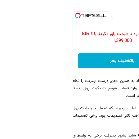
ه با قیمت باور نکردنی!!! فقط
1,399,000
باتخفیف بخر
ناد به همین ادعای درست اینترنت را قطع
 وارد فضایی شویم که بگویند پول بده تا
دم است.
ا نمی‌پذیرند که عده‌ای با پرداخت پول
اقب تاثیر تصمیمات بود. برخی تصمیمات
 شاید بشود پذیرفت برخی به واسطه‌ی