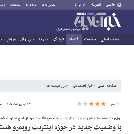
فارسی
العربية
English
تماس با ما
درباره ما
تبلیغات
آرشی
صفحه اصلی
سیاست
اقتصاد
فرهنگ
جامعه
بین‌الملل
ورزش
تا
صفحه اصلی
اخبار اقتصادی
بازار قیمت ها
۲۳ اردیبهشت ۱۴۰۵ - ۱۴:۰۰
۲۱ نفر
روزی به تصمیمات امروز درباره‌ اینترنت می‌خندیم/ اقتصاد خرد از قطع اینترنت قط
با وضعیت جدید در حوزه اینترنت روبه‌رو هس