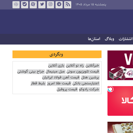
پنجشنبه ۱۵ مرداد ۱۴۰۵
انتشارات
وبلاگ
استان‌ها
وبگردی
خبرآنلاین
راه نو آنلاین
بازی آنلاین
قیمت تلویزیون سونی
مبل مینیمال
جراح بینی گوشتی
پرشین هتل
قیمت آهن فولاد ایرانیان
اعتبارسنجی بانکی
قیمت طلا امروز
بلیط قطار
شرکت رادوکو
قیمت پروفیل