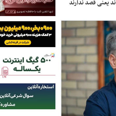
ند یعنی قصد ندارند