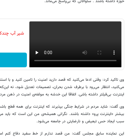
حوزه داشته باشند . سئوالاتی که بی‌پاسخ می‌ماند.
شیر آب چندکار
وی تاکید کرد: وقتی ادعا می‌کنید که قصد دارید امنیت را تامین کنید و با است
می‌کنید، انتظار می‌رود با برطرف شدن بحران، تصمیمات تعدیل شود، نه این‌که
اینترنت بی‌فیلتر داشته باشی. اتفاقا این خدشه به مولفه‌ی امنیت در ذهن مر
وی گفت: شاید مردم در شرایط جنگی بپذیرند که اینترنت برای همه قطع باشد ام
بیشتر «اینترنت پرو» داشته باشند. نگرانی همیشه‌ی من این است که باید مر
سبب ایجاد حس تبعیض و نارضایتی در جامعه می‌شود.
این نماینده سابق مجلس گفت: من قصد ندارم از خط سفید دفاع کنم اما