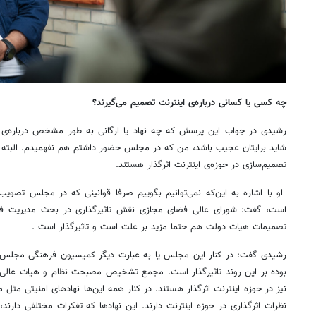
چه کسی یا کسانی درباره‌ی اینترنت تصمیم می‌گیرند؟
رشیدی در جواب این پرسش که چه نهاد یا ارگانی به طور مشخص درباره‌ی ای
شاید برایتان عجیب باشد، من که در مجلس حضور داشتم هم نفهمیدم. البته می‌ت
تصمیم‌سازی در حوزه‌ی اینترنت اثرگذار هستند.
او با اشاره به این‌که نمی‌توانیم بگوییم صرفا قوانینی که در مجلس تصویب
است، گفت: شورای عالی فضای مجازی نقش تاثیرگذاری در بحث مدیریت فضا
تصمیمات هیات دولت هم حتما مزید بر علت است و تاثیرگذار است .
رشیدی گفت: در کنار این مجلس یا به عبارت دیگر کمیسیون فرهنگی مجلس 
بوده بر این روند تاثیرگذار است. مجمع تشخیص مصبحت نظام و هیات عالی
نیز در حوزه اینترنت اثرگذار هستند. در کنار همه این‌ها نهادهای امنیتی مثل 
نظرات اثرگذاری در حوزه اینترنت دارند. این نهادها که تفکرات مختلفی دارند