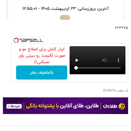
۲۲۳۲۲۵
ابزار کامل برای اصلاح مو و
صورت (قیمت رو ببینی باور
نمیکنی!)
باتخفیف بخر
کد مطلب
2218519