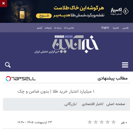
×
فارسی
العربية
English
تماس با ما
درباره ما
تبلیغات
آرشیو
شنبه ۱۷ مرداد ۱۴۰۵
مطالب پیشنهادی
۱ میلیارد اعتبار خرید طلا | بدون ضامن و چک
صفحه اصلی
اخبار اقتصادی
بازرگانی
۲۳ اردیبهشت ۱۴۰۵ - ۱۶:۴۰
۰ نفر