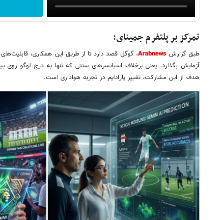
تمرکز بر پلتفرم جمینای:
طبق گزارش
Arabnews
، گوگل قصد دارد تا از طریق این همکاری، قابلیت‌های
آزمایش بگذارد.
یعنی برخلاف اسپانسرهای سنتی که تنها به درج لوگو روی پیرا
هدف از این مشارکت، تغییر پارادایم در تجربه هواداری است.