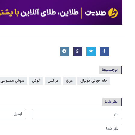
برچسب‌ها
جام جهانی فوتبال
عراق
مراکش
گوگل
هوش مصنوعی
نظر شما