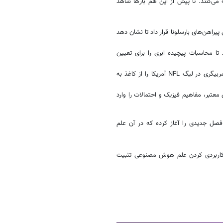
 می‌کنند. تا پیش از این هم بارها شاهد
را در لایه داخلی پیراهن‌های بارسلونا قرار داد تا نشان دهد
تا محاسبات پیچیده ابری را برای تعیین
با تبلت‌های سرفیس خود، شیوه تحلیل و مربیگری در لیگ NFL آمریکا را از کاغذ به
فته (Next Gen Stats) در لیگ‌های معتبر، مفاهیم فیزیک و احتمالات را وارد
فصل جدیدی را آغاز کرده که در آن علم
ا به عنوان پیشرو در کاربردی کردن علم هوش مصنوعی تثبیت