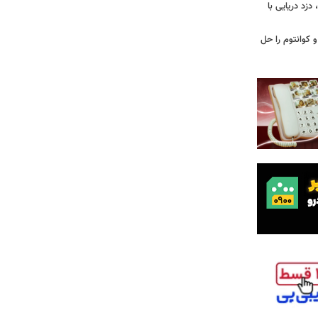
زد دریایی با
یاضی و کوانتوم را حل