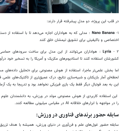
در قلب این پروژه، دو مدل پیشرفته قرار دارند:
۱-
Nano Banana
: مدلی که به هواداران اجازه می‌دهد تا با استفاده از دست
اختصاصی و باکیفیتی برای تشویق تیمشان خلق کنند
۲ -
Lyria
: هواداران می‌توانند از این مدل برای ساخت سرودهای حماسی 
کشورشان استفاده کنند تا استادیوم‌های مکزیک و آمریکا را به تسخیر خود درآور
اما بخش علمی‌تر ماجرا، استفاده از هوش مصنوعی برای «تحلیل داده‌های مس
لحظه‌ای آمار بازیکنان و شبیه‌سازی نتایج، درک عمیق‌تری از تاکتیک‌های علمی ف
این به بعد فوتبال دیگر فقط یک بازی فیزیکی نخواهد بود و تدریجا به یک آزم
این استفاده کاربردی از هوش مصنوعی مولد در ورزش، به دانشمندان علوم داد
را در مواجهه با ابزارهای خلاقانه AI در مقیاس میلیونی مطالعه کنند.
سابقه حضور برندهای فناوری در ورزش
:
سابقه حضور غول‌های علم و فن‌آوری در دنیای ورزش، همیشه با هدف تزریق پ