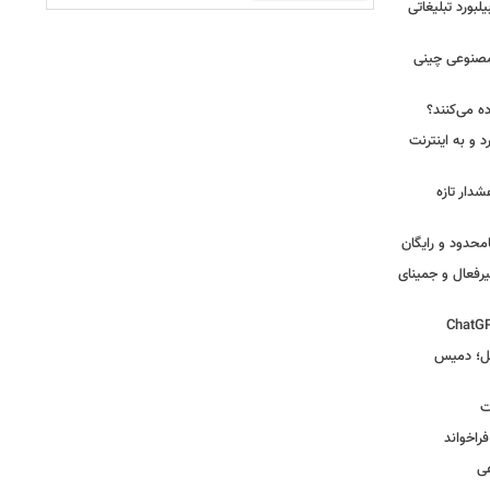
یلبورد تبلیغاتی
صنوعی چینی
ه می‌کنند؟
 و به اینترنت
دار تازه
یرفعال و جمینای
گل؛ دمیس
ت
اخواند
ی