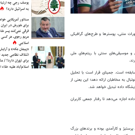
یوسف رجی چه ارتباط
به اسرائیل دارد؟
سناتور آمریکایی خواه
برای شورش در ایران 
فرقی نمی‌کند پسر شاه 
ورات متنی، پوسترها و طرح‌های گرافیکی
مریم رجوی، هر کسی 
اسلامی
«پیمان مکه» و آرایش
و موسیقی‌های سنتی با ریتم‌های ملی
ائتلاف نظامی جدید 
برای تهران دارد؟ / مث
ند.
اسلام‌آباد علیه خلاء
ابقه» است. جمینای قرار است با تحلیل
وتبال به مخاطبان ارائه دهد؛ این یعنی از
ایشگاه داده تبدیل خواهد شد.
ه اجازه می‌دهد تا رفتار جمعی کاربران
رستیژ و کارآمدی بوده و برندهای بزرگ