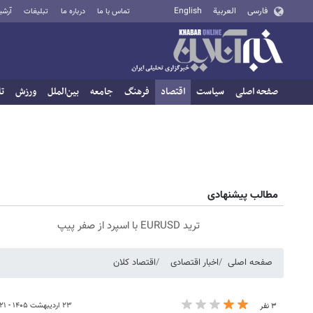
فارسی
العربية
English
تماس با ما
درباره ما
تبلیغات
آرشی
صفحه اصلی
سیاست
اقتصاد
فرهنگ
جامعه
بین‌الملل
ورزش
تا
مطالب پیشنهادی
ترید EURUSD با اسپرد از صفر پیپ
صفحه اصلی
اخبار اقتصادی
اقتصاد کلان
۲۳ اردیبهشت ۱۴۰۵ - ۱۸:۲۱
۳ نفر