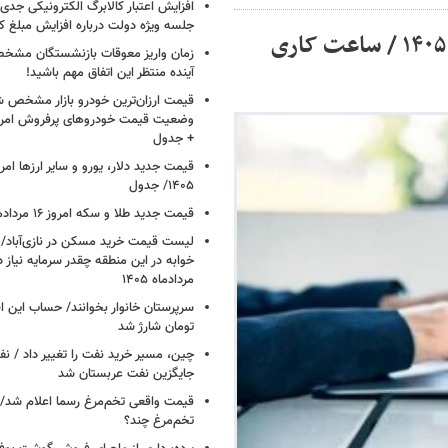
افزایش اعتبار کالابرگ الکترونیکی جدی
جلسه ویژه دولت درباره افزایش مبلغ کا
زمان تغییر ساعت کاری ادارات در اردیبهشت ۱۴۰۵ / ساعت کاری
زمان واریز معوقات بازنشستگان مشخ
آینده منتظر این اتفاق مهم باشید!
قیمت ارزان‌ترین خودرو بازار مشخص ش
+ جدول
۱۴۰۵/ جدول
قیمت جدید طلا و سکه امروز ۱۶ مردادماه ۱۴۰۵/ جدول
خوابه در این منطقه چقدر سرمایه نیاز 
مردادماه ۱۴۰۵
تومان شارژ شد
چین، مسیر خرید نفت را تغییر داد / ن
جایگزین نفت عربستان شد
قیمت واقعی تخم‌مرغ رسما اعلام شد/ 
تخم‌مرغ چند؟