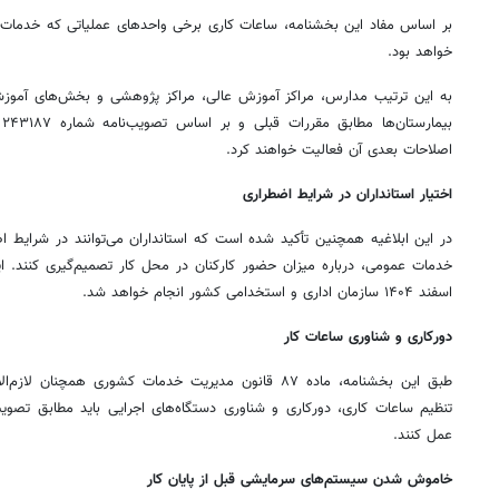
بر اساس مفاد این بخشنامه، ساعات کاری برخی واحدهای عملیاتی که خدمات 
خواهد بود.
به این ترتیب مدارس، مراکز آموزش عالی، مراکز پژوهشی و بخش‌های آموزشی
اصلاحات بعدی آن فعالیت خواهند کرد.
اختیار استانداران در شرایط اضطراری
در این ابلاغیه همچنین تأکید شده است که استانداران می‌توانند در شرایط اض
اسفند ۱۴۰۴ سازمان اداری و استخدامی کشور انجام خواهد شد.
دورکاری و شناوری ساعات کار
طبق این بخشنامه، ماده ۸۷ قانون مدیریت خدمات کشوری همچ
عمل کنند.
خاموش شدن سیستم‌های سرمایشی قبل از پایان کار