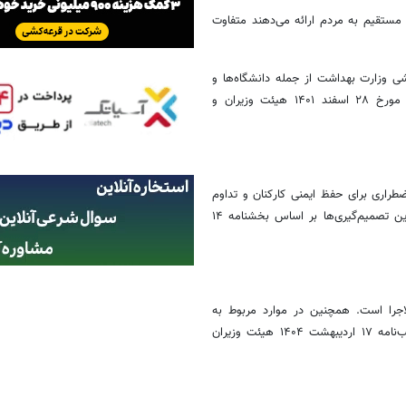
مستقیم به مردم ارائه می‌دهند متفاوت
 وزارت بهداشت از جمله دانشگاه‌ها و
بیمارستان‌ها مطابق مقررات قبلی و بر اساس تصویب‌نامه شماره ۲۴۳۱۸۷ مورخ ۲۸ اسفند ۱۴۰۱ هیئت وزیران و
طراری برای حفظ ایمنی کارکنان و تداوم
خدمات عمومی، درباره میزان حضور کارکنان در محل کار تصمیم‌گیری کنند. این تصمیم‌گیری‌ها بر اساس بخشنامه ۱۴
نان لازم‌الاجرا است. همچنین در موارد مربوط به
تنظیم ساعات کاری، دورکاری و شناوری دستگاه‌های اجرایی باید مطابق تصویب‌نامه ۱۷ اردیبهشت ۱۴۰۴ هیئت وزیران