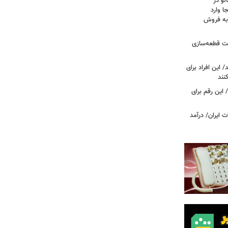
لو در
ا وارد
 به فروش
عت قطعه‌سازی
این افراد برای
 این رقم برای
 ایران/ درآمد