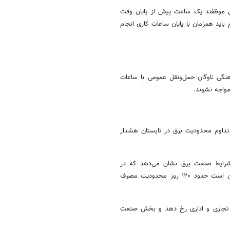
ی موظفند یک ساعت پیش از پایان وقت
باید همزمان با پایان ساعات کاری انجام
اهنگی ناوگان حمل‌ونقل عمومی با ساعات
مواجه نشوند.
 تداوم محدودیت برق در تابستان هشدار
 شرایط صنعت برق نشان می‌دهد که در
تابستان امسال نیز خاموشی‌های برنامه‌ریزی‌شده ادامه خواهد داشت و ممکن است حدود ۱۲۰ روز محدودیت مصرف
 برق در بخش خانگی، تجاری و اداری رخ دهد و بخش صنعت