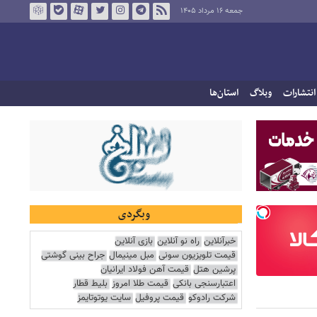
جمعه ۱۶ مرداد ۱۴۰۵
انتشارات
وبلاگ
استان‌ها
وبگردی
خبرآنلاین
راه نو آنلاین
بازی آنلاین
قیمت تلویزیون سونی
مبل مینیمال
جراح بینی گوشتی
پرشین هتل
قیمت آهن فولاد ایرانیان
اعتبارسنجی بانکی
قیمت طلا امروز
بلیط قطار
شرکت رادوکو
قیمت پروفیل
سایت یوتوتایمز