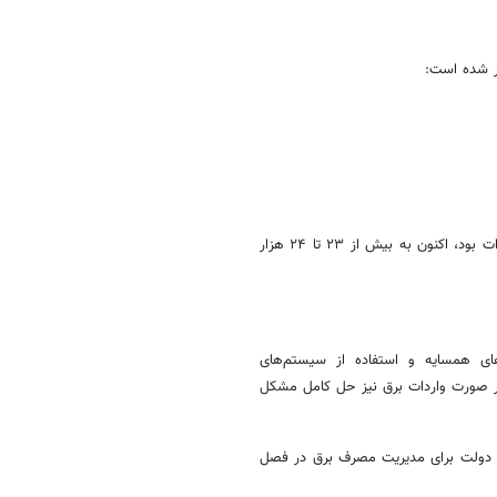
یر شده است:
طبق اعلام مسئولان، ناترازی برق کشور که در گذشته حدود ۸ تا ۹ هزار مگاوات بود، اکنون به بیش از ۲۳ تا ۲۴ هزار
های همسایه و استفاده از سیستم‌های
 در صورت واردات برق نیز حل کامل مشکل
که دولت برای مدیریت مصرف برق در فصل