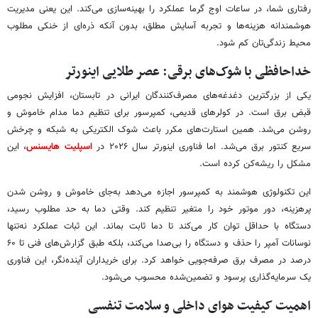
رفتاری شما، در ساعات اوج گرما عملکرد را بهینه‌سازی می‌کند. این یعنی مدیریت
هوشمندانه هزینه‌ها و تجربه آسایش مطلق، بدون آنکه ذره‌ای از خنکی مطلوب
محیط زندگی‌تان کم شود.
خداحافظی با شوک‌های برقی: عصر طلایی اینورتر
یکی از بزرگترین دغدغه‌های مصرف‌کنندگان ایرانی در تابستان، افزایش نجومی
قبض برق است. در کولرهای قدیمی، کمپرسور برای تنظیم دما مدام خاموش و
روشن می‌شد. همین استارت‌های مکرر باعث شوک الکتریکی به شبکه و چرخش
سریع کنتور برق می‌شد. اما فناوری اینورتر سال ۲۰۲۶ در
اسپلیت هایسنس
، این
مشکل را ریشه‌کن کرده است.
این تکنولوژی هوشمند به کمپرسور اجازه می‌دهد به‌جای خاموش و روشن شدن
پرهزینه، دور موتور خود را متغیر تنظیم کند. وقتی دما به حد مطلوب رسید،
دستگاه با حداقل توان کار می‌کند تا دما ثابت بماند. این ثبات عملکرد نه‌تنها
نوسانات آمپر را حذف و دستگاه را بی‌صدا می‌کند، بلکه طبق گزارش‌های فنی تا ۶۰
درصد در مصرف برق صرفه‌جویی خواهد کرد. برای خریداران آینده‌نگر، این فناوری
یک سرمایه‌گذاری پرسود و تضمین‌شده محسوب می‌شود.
اهمیت کیفیت هوای داخلی و سلامت تنفسی