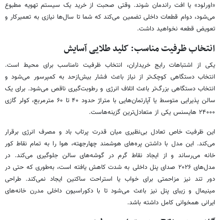
«اورلود» یا افت راندمان شوند. وقتی صحبت از خرید یک سیستم تهویه مطبوع
می‌شود، دوام قطعات داخلی تضمین می‌کند که شما تا سال‌ها نیازی به تعمیرکار و
تعویض قطعه نخواهید داشت.
انتخاب ظرفیت مناسب: کلید طلایی آسایش
یکی از اشتباهات رایج خریداران، انتخاب ظرفیت نامناسب برای محیط است.
انتخاب دستگاهی کوچک‌تر از نیاز باعث فشار بیش‌ازحد به کمپرسور می‌شود و
انتخاب دستگاهی بزرگ‌تر باعث اتلاف انرژی و رطوبت‌گیری ناقص می‌شود. برای یک
سالن پذیرایی متوسط یا آپارتمان‌هایی با متراژ حدود ۴۰ تا ۶۰ مترمربع، کولر گازی
۲۴۰۰۰ هایسنس یکی از متعادل‌ترین گزینه‌هاست.
این ظرفیت خاص تعادل بی‌نظیری میان قدرت پرتاب باد و مصرف انرژی برقرار
می‌کند. این مدل با داشتن پره‌های هوشمند چهارجهته، هوا را به تمام نقاط کور
خانه می‌رساند و از ایجاد نقاط گرم در گوشه‌های سالن جلوگیری می‌کند. در
مدل‌های ۲۰۲۶ صدای پنل داخلی به شدت کاهش یافته است، به‌طوری که حتی در
دور تند نیز مزاحمتی برای خواب یا استراحت ساکنین ایجاد نمی‌کند. طراحی
مینیمال و زیبای پنل نیز باعث می‌شود تا با دکوراسیون داخلی مدرن خانه‌های
ایرانی همخوانی کامل داشته باشد.