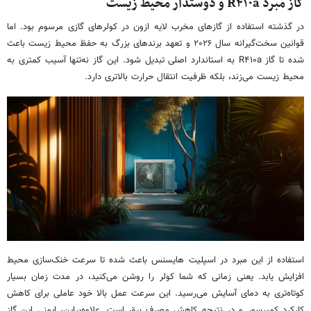
گاز مبرد R۴۱۰a و دوستدار محیط زیست
در گذشته استفاده از گازهای مخرب لایه ازون در کولرهای گازی مرسوم بود. اما
قوانین سخت‌گیرانه سال ۲۰۲۶ و تعهد برندهای بزرگ به حفظ محیط زیست باعث
شده تا گاز R۴۱۰a به استاندارد اصلی تبدیل شود. این گاز نه‌تنها آسیب کمتری به
محیط زیست می‌زند، بلکه ظرفیت انتقال حرارت بالاتری دارد.
استفاده از این مبرد در اسپلیت هایسنس باعث شده تا سرعت خنک‌سازی محیط
افزایش یابد. یعنی زمانی که شما کولر را روشن می‌کنید، در مدت زمان بسیار
کوتاه‌تری به دمای آسایش می‌رسید. این سرعت عمل بالا خود عاملی برای کاهش
کارکرد کمپرسور و در نتیجه کاهش مصرف برق است. علاوه‌براین، ایمنی این گاز