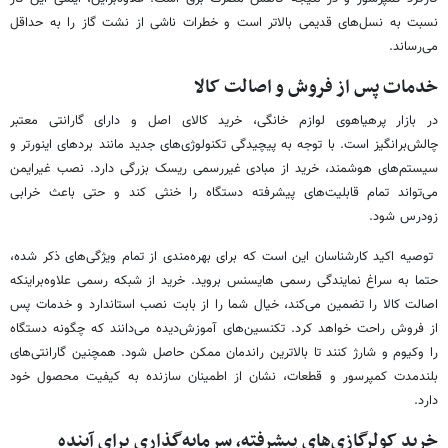
نسبت به نسل‌های قدیمی بالاتر است و خطرات ناشی از نشت گاز را به حداقل
می‌رساند.
خدمات پس از فروش و اصالت کالا
در بازار پرهیاهوی لوازم خانگی، خرید کالای اصل و دارای گارانتی معتبر
چالش‌برانگیز است. با توجه به پیچیدگی تکنولوژی‌های جدید مانند بردهای اینورتر و
سیستم‌های هوشمند، خرید از مبادی غیررسمی ریسک بزرگی دارد. نصب غیرایمن
می‌تواند تمام قابلیت‌های پیشرفته دستگاه را خنثی کند و حتی باعث خرابی
زودرس شود.
توصیه اکید کارشناسان این است که برای بهره‌مندی از تمام ویژگی‌های ذکر شده،
حتما به سراغ نمایندگی رسمی هایسنس بروید. خرید از شبکه رسمی علاوه‌براینکه
اصالت کالا را تضمین می‌کند، خیال شما را از بابت نصب استاندارد و خدمات پس
از فروش راحت خواهد کرد. تکنسین‌های آموزش‌دیده می‌دانند که چگونه دستگاه
را وکیوم و شارژ کنند تا بالاترین راندمان ممکن حاصل شود. همچنین گارانتی‌های
بلندمدت کمپرسور و قطعات، نشان از اطمینان سازنده به کیفیت محصول خود
دارد.
خرید کولرگازی‌های پیشرفته، سرمایه‌گذاری برای آینده