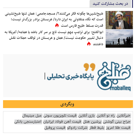
در بحث مشارکت کنید
شیخ‌نشین‌ها چگونه فکر می‌کنند؟/ مسجدجامعی: عمان تنها شیخ‌نشینی
است که نگاه متفاوتی به ایران دارد/ عربستان برادر بزرگ‌تر نیست؛
قدرت مسلط خلیج فارس است
ابوالفتح: برای ترامپ مهم نیست تاج بر سر کار باشد یا عمامه/ آمریکا به
دنبال تغییر حکومت نیست/ عمان و عربستان در توقف حملات نقش
داشتند
وبگردی
خبرآنلاین
راه نو آنلاین
بازی آنلاین
قیمت تلویزیون سونی
مبل مینیمال
جراح بینی گوشتی
پرشین هتل
قیمت آهن فولاد ایرانیان
اعتبارسنجی بانکی
قیمت طلا امروز
بلیط قطار
شرکت رادوکو
قیمت پروفیل