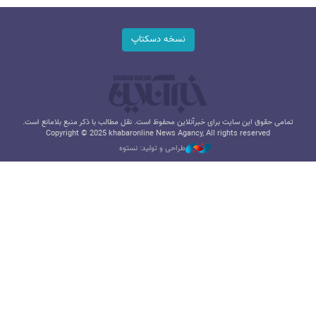
نسخه دسکتاپ
تمامی حقوق این سایت برای خبرآنلاین محفوظ است. نقل مطالب با ذکر منبع بلامانع است.
Copyright © 2025 khabaronline News Agancy, All rights reserved
طراحی و تولید: نستوه