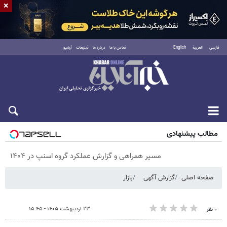
×
فارسی
العربية
English
تماس با ما
درباره ما
تبلیغات
آرشیو
پنجشنبه ۱۵ مرداد ۱۴۰۵
مطالب پیشنهادی
مسیر همراهی و گزارش عملکرد گروه اسنپ در ۱۴۰۴
صفحه اصلی
گزارش آگهی
بازار
۲۳ اردیبهشت ۱۴۰۵ - ۱۵:۴۵
۰ نفر