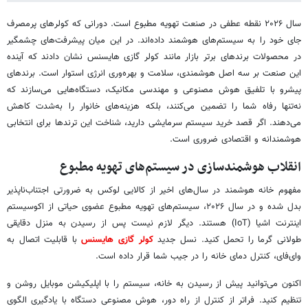
سال ۲۰۲۶ نقطه عطفی در صنعت تهویه مطبوع است. دورانی که کولرهای پرمصرف
جای خود را به سیستم‌های هوشمند داده‌اند. در این میان پیشرفت‌های چشمگیر
در محصولات برندهای برتر بازار مانند کولر گازی هایسنس نشان دادند که آینده
این صنعت بر سه اصل هوشمندی، سلامت و بهره‌وری انرژی استوار است. برندهای
پیشرو با تلفیق هوش مصنوعی و مهندسی مکانیک، دستگاه‌هایی می‌سازند که
نه‌تنها رفاه شما را تضمین می‌کنند، بلکه هزینه‌های خانوار را به‌شدت کاهش
می‌دهند. اگر قصد خرید سیستم سرمایشی دارید، شناخت این ترندها برای انتخابی
هوشمندانه و اقتصادی ضروری است.
انقلاب هوشمندسازی در سیستم‌های تهویه مطبوع
مفهوم خانه هوشمند در سال‌های اخیر از کالایی لوکس به ضرورتی اجتناب‌ناپذیر
بدل شده و در سال ۲۰۲۶، سیستم‌های تهویه مطبوع عضوی حیاتی از اکوسیستم
اینترنت اشیا (IoT) هستند. دیگر لازم نیست پس از رسیدن به منزل دقایقی
طولانی گرما را تحمل کنید. نسل جدید
کولر گازی هایسنس
با قابلیت اتصال به
وای‌فای، کنترل دمای خانه را در جیب شما قرار داده است.
اکنون می‌توانید پیش از رسیدن به خانه، سیستم را با اپلیکیشن موبایل روشن و
تنظیم کنید. فراتر از کنترل از راه دور، هوش مصنوعی دستگاه با یادگیری الگوی