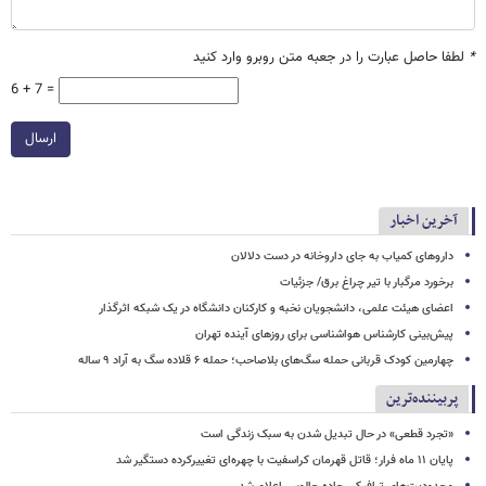
*
لطفا حاصل عبارت را در جعبه متن روبرو وارد کنید
6 + 7 =
ارسال
آخرین اخبار
داروهای کمیاب به جای داروخانه در دست دلالان
برخورد مرگبار با تیر چراغ برق/ جزئیات
اعضای هیئت علمی، دانشجویان نخبه و کارکنان دانشگاه در یک شبکه‌ اثرگذار
پیش‌بینی کارشناس هواشناسی برای روزهای آینده تهران
چهارمین کودک قربانی حمله سگ‌های بلاصاحب؛ حمله ۶ قلاده سگ به آراد ۹ ساله
پربیننده‌ترین
«تجرد قطعی» در حال تبدیل شدن به سبک زندگی است
پایان ۱۱ ماه فرار؛ قاتل قهرمان کراسفیت با چهره‌ای تغییرکرده دستگیر شد