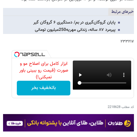
خبرهای مرتبط
پایان گروگان‌گیری در بم/ دستگیری ۶ گروگان گیر
پیرمرد ۸۷ ساله، زندانی مهریه250میلیون تومانی
۲۳۳۲۱۷
ابزار کامل برای اصلاح مو و
صورت (قیمت رو ببینی باور
نمیکنی!)
باتخفیف بخر
کد مطلب
2218628