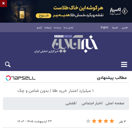
×
فارسی
العربية
English
تماس با ما
درباره ما
تبلیغات
آرشیو
جمعه ۱۶ مرداد ۱۴۰۵
مطالب پیشنهادی
۱ میلیارد اعتبار خرید طلا | بدون ضامن و چک
صفحه اصلی
اخبار اجتماعی
قضایی
۲۳ اردیبهشت ۱۴۰۵ - ۱۶:۰۲
۳ نفر