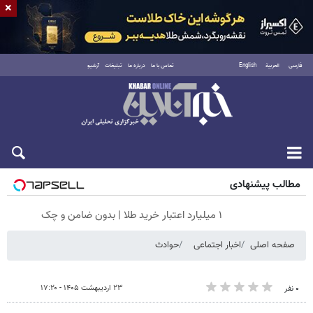
×
فارسی
العربية
English
تماس با ما
درباره ما
تبلیغات
آرشیو
جمعه ۱۶ مرداد ۱۴۰۵
مطالب پیشنهادی
۱ میلیارد اعتبار خرید طلا | بدون ضامن و چک
صفحه اصلی
اخبار اجتماعی
حوادث
۲۳ اردیبهشت ۱۴۰۵ - ۱۷:۲۰
۰ نفر