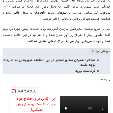
به گزارش خبرآنلاین،رضا جان فشان نوبری، مدیرعامل سازمان آتش نشانی و
خدمات ایمنی شهرداری تبریز، گفت: به دنبال وقوع این حادثه در ساعت ۱۲:۳۰
نیروهای آتش‌نشانی، اورژانس و تیم‌های امدادی بلافاصله در محل حاضر شده و
عملیات جست‌وجو، آواربرداری و نجات را آغاز کردند.
مهر در خبری نوشت: مدیرعامل سازمان آتش نشانی و خدمات ایمنی شهرداری تبریز
گفت: تاکنون پیکر ۲ نفر از زیر آوار خارج شده و ۶ نفر نیز در این حادثه مصدوم
شده و توسط نیروهای اورژانس به مراکز درمانی منتقل شده‌اند.
خبرهای مرتبط
هشدار؛ شنیدن صدای انفجار در این منطقه/ شهروندان به شایعات
توجه نکنند
کرمانشاه لرزید
۲۳۳۲۱۷
ابزار کامل برای اصلاح مو و
صورت (قیمت رو ببینی باور
نمیکنی!)