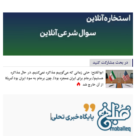
در بحث مشارکت کنید
ابوالفتح: حتی زمانی که می‌گوییم مذاکره نمی‌کنیم، در حال مذاکره
هستیم/ برجام برای ایران معجزه بود/ چون برجام به سود ایران بود آمریکا
از آن خارج شد