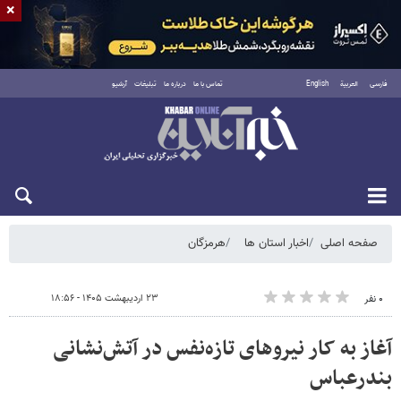
×
فارسی
العربية
English
تماس با ما
درباره ما
تبلیغات
آرشیو
شنبه ۱۷ مرداد ۱۴۰۵
صفحه اصلی
اخبار استان ها
هرمزگان
۲۳ اردیبهشت ۱۴۰۵ - ۱۸:۵۶
۰ نفر
آغاز به کار نیروهای تازه‌نفس در آتش‌نشانی
بندرعباس