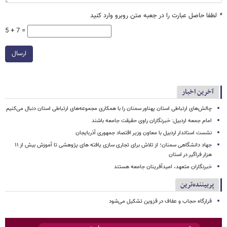
*
لطفا حاصل عبارت را در جعبه متن روبرو وارد کنید
5 + 7 =
ارسال
آخرین اخبار
چالش‌های ارتباطی استان پهناور سمنان را با همکاری مجموعه‌های ارتباطی استان دنبال می‌کنیم
امام جمعه اردبیل: خبرنگاران راوی حقیقت جامعه باشند
نشست استاندار اردبیل با معاون وزیر اقتصاد جمهوری آذربایجان
جهاد دانشگاهی سمنان؛ از تلاش برای تجاری سازی یافته های پژوهشی تا آموزش بیش از ۱۱
هزار فراگیر در استان
خبرنگاران متعهد، امیدآفرینان جامعه هستند
پربیننده‌ترین
قرارگاه حجاب و عفاف در قزوین تشکیل می‌شود