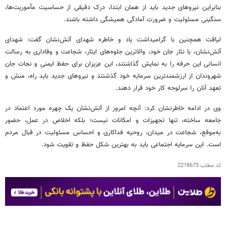
بنابراین نیروهای جدید باید از همان ابتدا، درک دقیقی از حساسیت مأموریت‌ها،
سنگینی مسئولیت و ضرورت آمادگی همیشگی داشته باشند.
لیاقت همچنین با گرامیداشت یاد و خاطره شهدای آتش‌نشان گفت: شهدای
آتش‌نشان، با نثار جان خود، والاترین جلوه‌های ایثار، شجاعت و وفاداری به رسالت
انسانی این حرفه را به نمایش گذاشتند، این عزیزان برای حفظ ایمنی و نجات جان
شهروندان از ارزشمندترین سرمایه خود گذشتند و نیروهای جدید باید راه، منش و
تعهد آنان را سرلوحه کار خود قرار دهند.
وی در ادامه خاطرنشان کرد: آنچه امروز از آتش‌نشان یک چهره مورد اعتماد در
جامعه ساخته، تنها تجهیزات و امکانات نیست؛ بلکه اخلاص در عمل، حضور
به‌موقع، شجاعت در میدان، روحیه فداکاری و احساس مسئولیت در قبال مردم
است. این سرمایه اجتماعی باید به بهترین شکل حفظ و تقویت شود.
کد مطلب
2218673