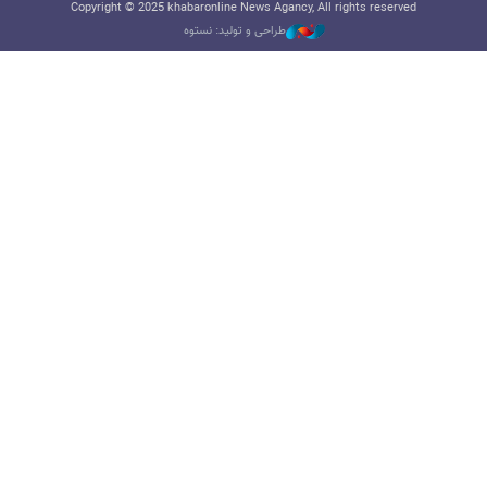
Copyright © 2025 khabaronline News Agancy, All rights reserved
طراحی و تولید: نستوه