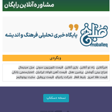
وبگردی
خبرآنلاین
راه نو آنلاین
بازی آنلاین
قیمت تلویزیون سونی
مبل مینیمال
جراح بینی گوشتی
پرشین هتل
قیمت آهن فولاد ایرانیان
اعتبارسنجی بانکی
قیمت طلا امروز
بلیط قطار
شرکت رادوکو
قیمت پروفیل
سایت یوتوتایمز
نسخه دسکتاپ