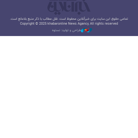
تمامی حقوق این سایت برای خبرآنلاین محفوظ است. نقل مطالب با ذکر منبع بلامانع است.
Copyright © 2025 khabaronline News Agancy, All rights reserved
طراحی و تولید: نستوه