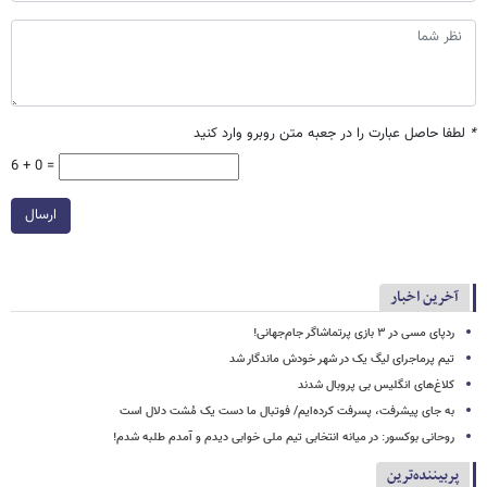
*
لطفا حاصل عبارت را در جعبه متن روبرو وارد کنید
6 + 0 =
ارسال
آخرین اخبار
ردپای مسی در ۳ بازی پرتماشاگر جام‌جهانی!
تیم پرماجرای لیگ یک در شهر خودش ماندگار شد
کلاغ‌های انگلیس بی پروبال شدند
به جای پیشرفت، پسرفت کرده‌ایم/ فوتبال ما دست یک مُشت دلال است
روحانی بوکسور: در میانه انتخابی تیم ملی خوابی دیدم و آمدم طلبه شدم!
پربیننده‌ترین