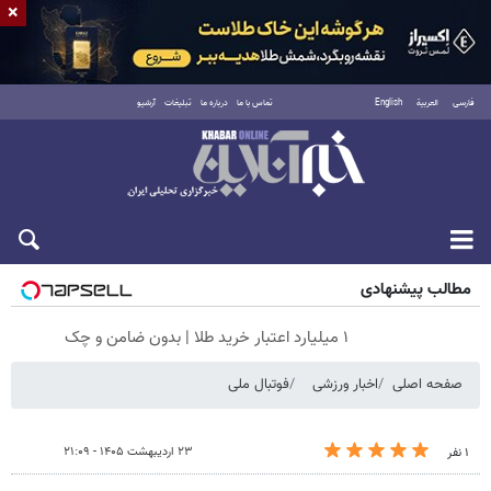
×
فارسی
العربية
English
تماس با ما
درباره ما
تبلیغات
آرشیو
جمعه ۱۶ مرداد ۱۴۰۵
مطالب پیشنهادی
۱ میلیارد اعتبار خرید طلا | بدون ضامن و چک
صفحه اصلی
اخبار ورزشی
فوتبال ملی
۲۳ اردیبهشت ۱۴۰۵ - ۲۱:۰۹
۱ نفر