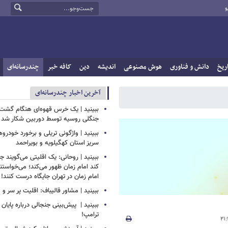
و
ریخ
دانش و فناوری
هوش مصنوعی
اندیشه
دین
کافه خبر
چندرسانه‌ای
آخرین اخبار چندرسانه‌ای
ببینید | یک خرس قهوه‌ای هنگام گشت‌ز
جنگلی روسیه توسط دوربین شکار شد
ببینید | واژگونی تریلی و برخورد خودروه
سریز استان کهگیلویه و بویراحمد
ببینید | روحانی: یک اقلیتی می‌گویند ج
کند امام زمان ظهور می‌کند؛ می‌خواستن
امام زمان در تهران جایگاه درست کنند!
ببینید | مشاور قالیباف: اقلیت پر سر و 
ببینید | ‏ پیش‌بینی جنجالی درباره پایا
ترامپ!