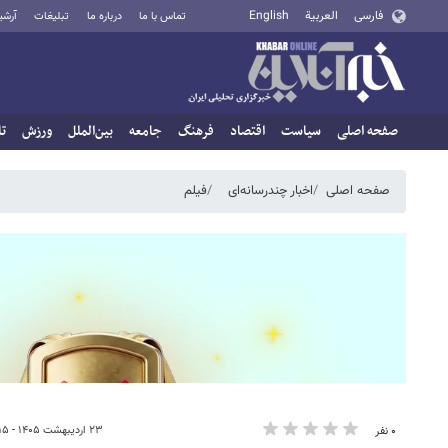
فارسی
العربية
English
تماس با ما
درباره ما
تبلیغات
آرشی
صفحه اصلی
سیاست
اقتصاد
فرهنگ
جامعه
بین‌الملل
ورزش
تا
صفحه اصلی
اخبار چندرسانه‌ای
فیلم
۲۳ اردیبهشت ۱۴۰۵ - ۲۱:۱۵
۰ نفر