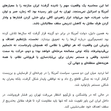
اما این محاسبه یک واقعیت مهم را نادیده گرفت؛ ایران منازعه را با معیارهای
آمریکا و اسرائیل نمی‌سنجد. تهران به این باور رسیده بود که زمان، صبر و توان
جذب ضربات، خود می‌تواند ابزار راهبردی کافی برای خنثی کردن فشارها و وادار
کردن طرف مقابل به کاهش تدریجی سقف مطالباتش باشد.
به همین دلیل، دولت آمریکا در برابر دو گزینه قرار گرفت که سال‌ها تلاش کرده
بود تصمیم‌گیری درباره آن‌ها را به تعویق بیندازد.
نخست، بازتنظیم اهداف و
پذیرش این واقعیت که هر توافقی با نظامی که همچنان پابرجاست، نه «تسلیم
بی‌قیدوشرط»، بلکه نوعی مصالحه مرحله‌ای خواهد بود؛ و دوم، حرکت به سمت
تشدید واقعی و مستمر بحران برای بی‌ثبات‌سازی یا فروپاشی نظام، با همه
هزینه‌های منطقه‌ای و جهانی آن.
اما تردید میان این دو مسیر، سیاست آمریکا را در چرخه‌ای از فرسایش و بن‌بست
گرفتار کرد؛ نه جنگی قاطع رخ داد و نه توافقی پایدار شکل گرفت، بلکه بحران به
شکلی مستمر بازتولید شد.
در حالی که در واشنگتن و تل‌آویو انتظار می‌رفت تهران زیر فشار فروبپاشد، در
داخل ایران این باور تقویت شد که تنها باید مقاومت کرد تا طرف مقابل به‌تدریج از
سقف اهداف خود عقب‌نشینی کند.