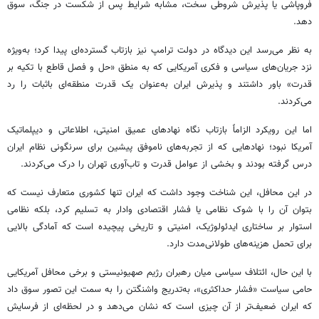
فروپاشی یا پذیرش شروطی سخت، مشابه شرایط پس از شکست در جنگ، سوق
دهد.
به نظر می‌رسد این دیدگاه در دولت ترامپ نیز بازتاب گسترده‌ای پیدا کرد؛ به‌ویژه
نزد جریان‌های سیاسی و فکری آمریکایی که به منطق «حل و فصل قاطع با تکیه بر
قدرت» باور داشتند و پذیرش ایران به‌عنوان یک قدرت منطقه‌ای باثبات را رد
می‌کردند.
اما این رویکرد الزاماً بازتاب نگاه نهادهای عمیق امنیتی، اطلاعاتی و دیپلماتیک
آمریکا نبود؛ نهادهایی که از تجربه‌های ناموفق پیشین برای سرنگونی نظام ایران
درس گرفته بودند و بخشی از عوامل قدرت و تاب‌آوری تهران را درک می‌کردند.
در این محافل، این شناخت وجود داشت که ایران تنها کشوری متعارف نیست که
بتوان آن را با شوک نظامی یا فشار اقتصادی وادار به تسلیم کرد، بلکه نظامی
استوار بر ساختاری ایدئولوژیک، امنیتی و تاریخی پیچیده است که آمادگی بالایی
برای تحمل هزینه‌های طولانی‌مدت دارد.
با این حال، ائتلاف سیاسی میان رهبران رژیم صهیونیستی و برخی محافل آمریکایی
حامی سیاست «فشار حداکثری»، به‌تدریج واشنگتن را به سمت این تصور سوق داد
که ایران ضعیف‌تر از آن چیزی است که نشان می‌دهد و در لحظه‌ای از فرسایش