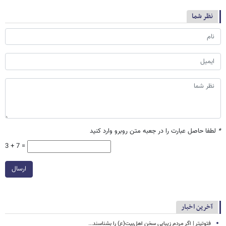
نظر شما
*
لطفا حاصل عبارت را در جعبه متن روبرو وارد کنید
3 + 7 =
ارسال
آخرین اخبار
فتوتیتر | اگر مردم زیباییِ سخن اهل‌بیت(ع) را بشناسند...