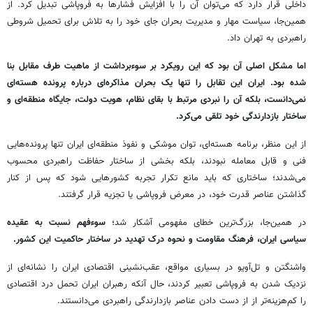
داخلی قرار دارد که می‌توان آن را با افزایش فشارها به فروپاشی تبدیل کرد. از
همین‌جا، سیاست مهار و مدیریت بحران جای خود را به تلاش برای تحمیل شروطی
راهبردی به تهران داد.
اما مشکل اصلی آن بود که این رویکرد بر سوءبرداشت از ماهیت طرف مقابل بنا
شده بود. ایران این تقابل را تنها یک بحران مذاکره‌ای درباره پرونده هسته‌ای
نمی‌دانست، بلکه آن را نبردی مرتبط با بقای نظام، هویت دولت، جایگاه منطقه‌ای و
ساختار بازدارندگی خود تلقی می‌کرد.
از این منظر، برنامه هسته‌ای، توان موشکی و نفوذ منطقه‌ای ایران تنها پرونده‌هایی
فنی و قابل معامله نبودند، بلکه بخشی از ساختار حفاظت راهبردی محسوب
می‌شدند؛ ساختاری که باید مانع تکرار تجربه کشورهایی شود که پس از کنار
گذاشتن عناصر قدرت خود، در معرض فروپاشی یا تجزیه قرار گرفتند.
در همین‌جا، بزرگ‌ترین خطای مفهومی آشکار شد؛
سوءفهم نسبت به عقیده
سیاسی ایران، فرهنگ مقاومت و نحوه درک تهدید در ساختار حاکمیت این کشور.
واشنگتن و تل‌آویو در بسیاری مواقع، عقب‌نشینی اقتصادی ایران را نشانه‌ای از
نزدیک شدن به فروپاشی تعبیر کردند، حال آنکه رهبران ایران تحمل درد اقتصادی
را کم‌هزینه‌تر از از دست دادن عناصر بازدارندگی راهبردی می‌دانستند.