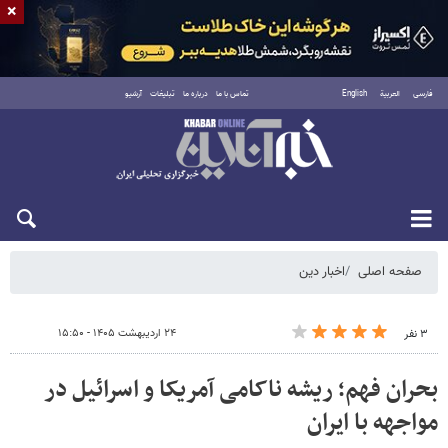
×
فارسی
العربية
English
تماس با ما
درباره ما
تبلیغات
آرشیو
پنجشنبه ۱۵ مرداد ۱۴۰۵
صفحه اصلی
اخبار دین
۲۴ اردیبهشت ۱۴۰۵ - ۱۵:۵۰
۳ نفر
بحران فهم؛ ریشه ناکامی آمریکا و اسرائیل در
مواجهه با ایران