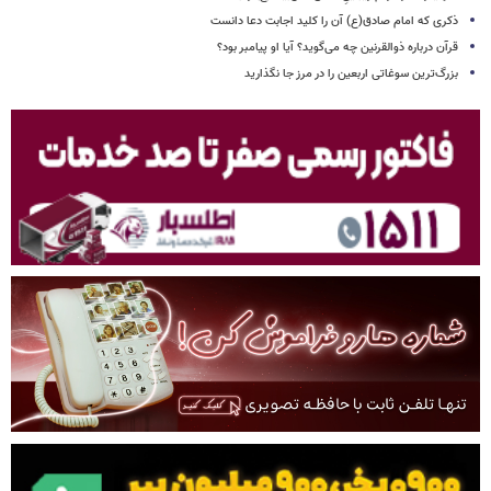
ذکری که امام صادق(ع) آن را کلید اجابت دعا دانست
قرآن درباره ذوالقرنین چه می‌گوید؟ آیا او پیامبر بود؟
بزرگ‌ترین سوغاتی اربعین را در مرز جا نگذارید