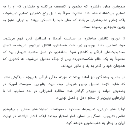
همچنین میان «فشاری که دشمن را تضعیف می‌کند» و «فشاری که او را به
تسلیم می‌کشاند» خلط شد. نظام‌ها صرفاً به دلیل رنج کشیدن تسلیم نمی‌شوند،
بلکه زمانی عقب‌نشینی می‌کنند که بقای خود را ناممکن ببینند؛ و تهران هنوز به
چنین نتیجه‌ای نرسیده است.
از این‌رو، تناقض ساختاری در سیاست آمریکا و اسرائیل قابل فهم می‌شود.
خواسته‌هایی مانند برچیدن زیرساخت هسته‌ای، انتقال اورانیوم غنی‌شده، اعمال
محدودیت‌های فراگیر و کاهش نفوذ منطقه‌ای، در عمل مشابه شروطی بود که
معمولاً به یک نظام شکست‌خورده پس از جنگ تحمیل می‌شود، نه کشوری که
همچنان خود را قادر به بقا و مانور می‌داند.
در مقابل، واشنگتن نیز آماده پرداخت هزینه جنگی فراگیر یا پروژه سرنگونی نظامـ
که شاید لازمه تحمیل چنین شروطی بود، نبود. بنابراین، سیاست آمریکا در
وضعیتی میانه و ناپایدار گرفتار شد؛ مطالبه امتیازاتی در حد تسلیم، اما با
ابزارهایی پایین‌تر از سطح «حل و فصل نهایی».
توقیف‌های دریایی، تحریم‌ها، مصادره محموله‌ها، عملیات‌های مخفی و پیام‌های
نظامی تدریجی، همگی بر همان قمار استوار بودند؛ اینکه فشار انباشته در نهایت
ایران را وادار به عقب‌نشینی خواهد کرد.