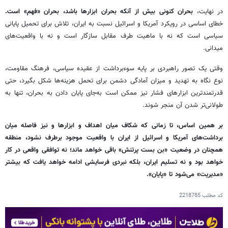
در نهایت،
بحران کنونی بیش از آنکه بحران ابزارها باشد، بحران «فهم» است.
خطای اساسی در رویکرد آمریکا و اسرائیل نسبت به ایران، تلاش برای تحمیل پایانی
سیاسی است که نه با ماهیت طرف مقابل سازگار است و نه با واقعیت‌های
میدانی.
وقتی یک تصور راهبردی بر پایه سوءبرداشت از عقیده سیاسی، فرهنگ مقاومت،
نوع نگاه به تهدید و میزان آمادگی دشمن برای تحمل هزینه‌ها شکل بگیرد، حتی
قدرتمندترین ابزارهای فشار نیز ممکن است به‌جای پایان دادن به بحران، تنها به
طولانی‌تر شدن آن منجر شوند.
بر همین اساس، تا زمانی که شکاف میان اهداف و ابزارها و نیز فاصله میان
برداشت‌های آمریکا و اسرائیل از ایران با واقعیت موجود برطرف نشود، منطقه
همچنان در وضعیت «بن بست پرتنش» باقی خواهد ماند؛ نه توافقی واقعی در کار
خواهد بود و نه تسلیم ایران، بلکه نبردی فرسایشی ادامه خواهد یافت که بیشتر
«مدیریت» می‌شود تا «پایان».
کد مطلب
2218785