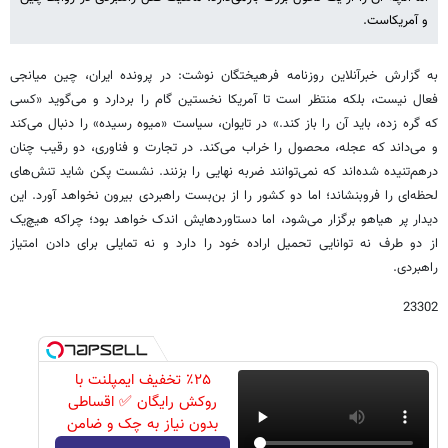
و آمریکاست.
به گزارش خبرآنلاین روزنامه فرهیختگان نوشت: در پرونده ایران، چین میانجی
فعال نیست، بلکه منتظر است تا آمریکا نخستین گام را بردارد و می‌گوید «کسی
که گره‌ زده، باید آن را باز کند.» در تایوان، سیاست «میوه رسیده» را دنبال می‌کند
و می‌داند که عجله، محصول را خراب می‌کند. در تجارت و فناوری، دو رقیب چنان
درهم‌تنیده شده‌اند که نمی‌توانند ضربه نهایی را بزنند. نشست پکن شاید تنش‌های
لحظه‌ای را فروبنشاند؛ اما دو کشور را از بن‌بست راهبردی بیرون نخواهد آورد. این
دیدار پر هیاهو برگزار می‌شود، اما دستاوردهایش اندک خواهد بود؛ چراکه هیچ‌یک
از دو طرف نه توانایی تحمیل اراده خود را دارد و نه تمایلی برای دادن امتیاز
راهبردی.
23302
٪۲۵ تخفیف ایمپلنت با
روکش رایگان ✅ اقساطی
بدون نیاز به چک و ضامن