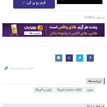
فرم رو پر کن ✅
کد مطلب
2218812
برچسب‌ها
چین
ایالات متحده آمریکا
ایران و آمریکا
خبرهای مرتبط