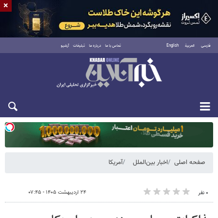
×
فارسی
العربية
English
تماس با ما
درباره ما
تبلیغات
آرشیو
دوشنبه ۱۹ مرداد ۱۴۰۵
صفحه اصلی
اخبار بین‌الملل
آمریکا
۲۴ اردیبهشت ۱۴۰۵ - ۰۷:۴۵
۰ نفر