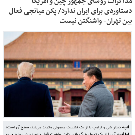
مذاکرات روسای جمهور چین و امریکا
دستاوردی برای ایران ندارد/ پکن میانجی فعال
بین تهران- واشنگتن نیست
آنچه دیدار شی و ترامپ را از یک نشست معمولی متمایز می‌کند، سطح آن است؛
اما آنچه آن را از یک تحول بزرگ بازمی‌دارد، ماهیت قفل راهبردی در روابط چین