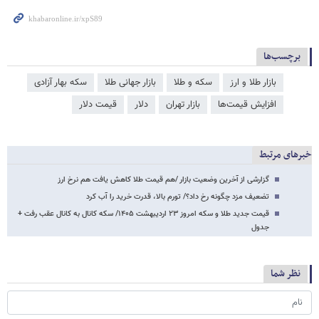
برچسب‌ها
بازار طلا و ارز
سکه و طلا
بازار جهانی طلا
سکه بهار آزادی
افزایش قیمت‌ها
بازار تهران
دلار
قیمت دلار
خبرهای مرتبط
گزارشی از آخرین وضعیت بازار /هم قیمت طلا کاهش یافت هم نرخ ارز
تضعیف مزد چگونه رخ داد؟/ تورم بالا، قدرت خرید را آب کرد
قیمت جدید طلا و سکه امروز ۲۳ اردیبهشت ۱۴۰۵/ سکه کانال به کانال عقب رفت +
جدول
نظر شما