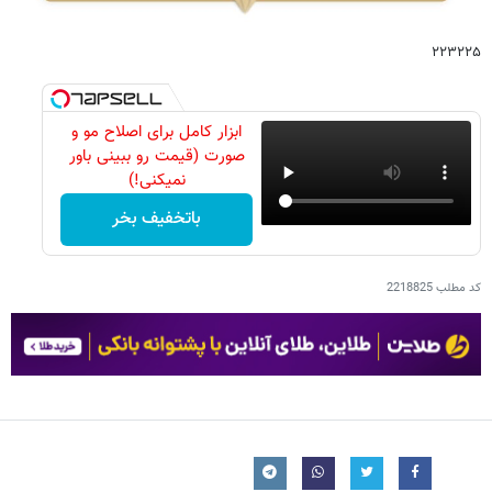
۲۲۳۲۲۵
ابزار کامل برای اصلاح مو و
صورت (قیمت رو ببینی باور
نمیکنی!)
باتخفیف بخر
کد مطلب
2218825