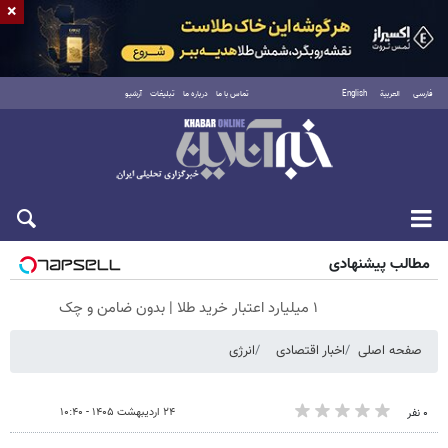
×
فارسی
العربية
English
تماس با ما
درباره ما
تبلیغات
آرشیو
جمعه ۱۶ مرداد ۱۴۰۵
مطالب پیشنهادی
۱ میلیارد اعتبار خرید طلا | بدون ضامن و چک
صفحه اصلی
اخبار اقتصادی
انرژی
۲۴ اردیبهشت ۱۴۰۵ - ۱۰:۴۰
۰ نفر