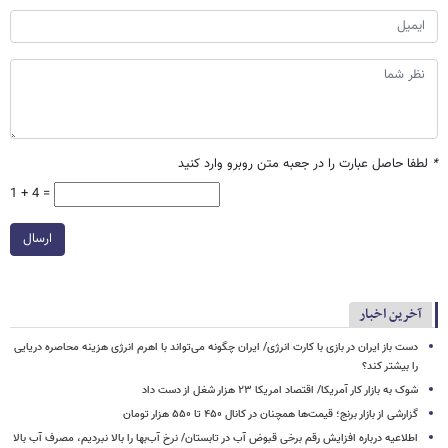
*
لطفا حاصل عبارت را در جعبه متن روبرو وارد کنید
1 + 4 =
ارسال
آخرین اخبار
دست باز ایران در بازی با کارت انرژی/ ایران چگونه می‌تواند با اهرم انرژی‌ هزینه محاصره دریایی
را بیشتر کند؟
شوک به بازار کار آمریکا/ اقتصاد امریکا ۲۳ هزار شغل از دست داد
گزارشی از بازار برنج؛ قیمت‌ها همچنان در کانال ۴۵۰ تا ۵۵۰ هزار تومان
اطلاعیه درباره افزایش رقم برخی قبوض آب در تابستان/ نرخ آب‌بها را بالا نبردیم، مصرف آب بالا