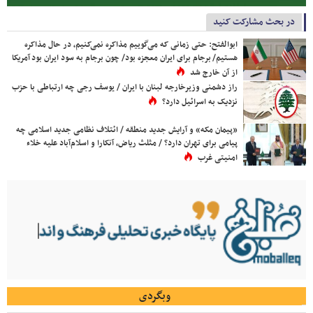
در بحث مشارکت کنید
ابوالفتح: حتی زمانی که می‌گوییم مذاکره نمی‌کنیم، در حال مذاکره
هستیم/ برجام برای ایران معجزه بود/ چون برجام به سود ایران بود آمریکا
از آن خارج شد
راز دشمنی وزیرخارجه لبنان با ایران / یوسف رجی چه ارتباطی با حزب
نزدیک به اسرائیل دارد؟
«پیمان مکه» و آرایش جدید منطقه / ائتلاف نظامی جدید اسلامی چه
پیامی برای تهران دارد؟ / مثلث ریاض، آنکارا و اسلام‌آباد علیه خلاء
امنیتی غرب
وبگردی