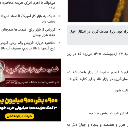
می‌تواند با اهرم انرژی‌ هزینه محاصره د
کند؟
دست داد
دیبهشت ۱۴۰۵ با کاهشی اندک همراه بود، زیرا معامله‌گران در انتظار اخبار
۵۵۰ هزار تومان
اطلاعیه درباره افزایش رقم برخی قبوض 
نرخ آب‌بها را بالا نبردیم، مصرف آب بال
به گزارش خبرگزاری خبرآنلاین، بازار طلا و سکه در حالی به استقبال روز پنج‌شنبه ۲۴ اردیبهشت ۱۴۰۵ می‌رود که در روز
 ایجاد فضای احتیاط در بازار باعث شد که
ن‌گیری در بازار طلا و ارز کناره بگیرند.
غالب شود.
نی با کاهش ۵۴ دلاری نسبت به روز سه‌شنبه از ۴۷۵۴ (چهار هزار و هفتصد و پنجاه و چهار) دلار به