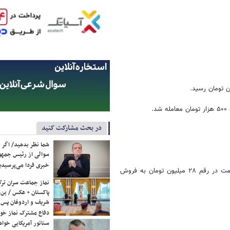
در بحث مشارکت کنید
شما نظر بدهید/ اگر خ
سوالی از رئیس جمه
خبری فردا می‌پرسیدی
سکه گرمی تنها قطع سکه‌ای بود که برای پنجمین روز متوالی بدون تغییر قیمت در رقم ۲۸ میلیون تومان به فروش
نماز جماعت سران ترک
پاکستان + عکس / بن‌س
شریف و اردوغان پس ا
دفاع مشترک نماز خوا
سناتور آمریکایی خواه