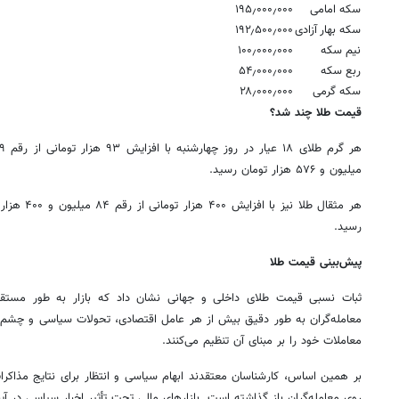
سکه امامی
۱۹۵٫۰۰۰٫۰۰۰
سکه بهار آزادی
۱۹۲٫۵۰۰٫۰۰۰
نیم سکه
۱۰۰٫۰۰۰٫۰۰۰
ربع سکه
۵۴٫۰۰۰٫۰۰۰
سکه گرمی
۲۸٫۰۰۰٫۰۰۰
قیمت طلا چند شد؟
میلیون و ۵۷۶ هزار تومان رسید.
رسید.
پیش‌بینی قیمت طلا
ثبات نسبی قیمت طلای داخلی و جهانی نشان داد که بازار به طور مستقی
معامله‌گران به طور دقیق بیش از هر عامل اقتصادی، تحولات سیاسی و چشم‌انداز
معاملات خود را بر مبنای آن تنظیم می‌کنند.
بر همین اساس، کارشناسان معتقدند ابهام سیاسی و انتظار برای نتایج مذاکرات
روی معامله‌گران باز گذاشته است. بازارهای مالی تحت تأثیر اخبار سیاسی در آی