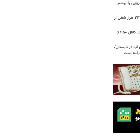
ریایی را بیشتر
شوک به بازار کار آمریکا/ اقتصاد امریکا ۲۳ هزار شغل از
گزارشی از بازار برنج؛ قیمت‌ها همچنان در کانال ۴۵۰ تا
آب در تابستان/
ا رفته است