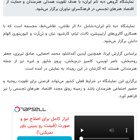
نمایشگاه گروهی «به نام ایران» با هدف تقویت همدلی هنرمندان و حمایت از
اقتصاد هنرهای تجسمی در فرهنگسرای نیاوران برگزار می‌شود.
نمایشگاه «به نام ایران»،شامل ۸۰ اثر نقاشی، نقاشی‌خط، مجسمه است که با
همکاری گالری‌های آرتیبیشن، ثالث، لیام، کارشیو، نیان و بُن‌آرت و کیوریتوری الهام
دانش برگزار می‌شود.
براساس گزارش ایرنا، همچنین آیدین آغداشلو، محمد احصایی، صادق تبریزی، جعفر
روحبخش، ناصر اویسی، کامبیز درم‌بخش، پرویز شاپور و غیره نیز از جمله
هنرمندانی هستند که آثارشان در این رویداد به نمایش در آمده‌ است.
برگزاری این نمایشگاه در شرایط فعلی کشور می‌تواند فرصتی برای تقویت روحیه و
حضور اجتماعی هنرمندان باشد و زمینه رونق مجدد اقتصاد هنرهای تجسمی را نیز
فراهم آورد.
ابزار کامل برای اصلاح مو و
صورت (قیمت رو ببینی باور
نمیکنی!)