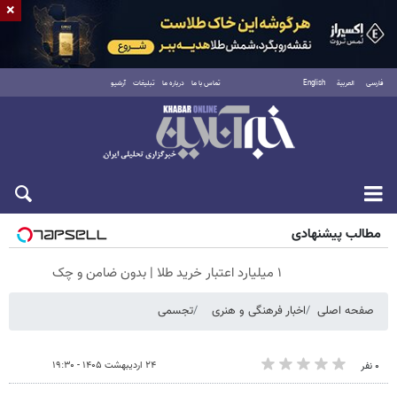
×
فارسی
العربية
English
تماس با ما
درباره ما
تبلیغات
آرشیو
شنبه ۱۷ مرداد ۱۴۰۵
مطالب پیشنهادی
۱ میلیارد اعتبار خرید طلا | بدون ضامن و چک
صفحه اصلی
اخبار فرهنگی و هنری
تجسمی
۲۴ اردیبهشت ۱۴۰۵ - ۱۹:۳۰
۰ نفر