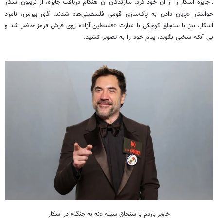
ـ جایزه اسکار را از آن خود کرد. سازندگان آن هنگام دریافت جایزه، از تریبون اسکار
خواستار «پایان دادن به پاک‌سازی قومی فلسطینی‌ها» شدند. گای پیرس، نامزد
اسکار، نیز با سنجاق کوچکی با عبارت «فلسطین آزاد» روی فرش قرمز حاضر شد و
بی آنکه سخنی بگوید، پیام خود را به تصویر کشید.
خاویر باردم با سنجاق سینه «نه به جنگ» در اسکار