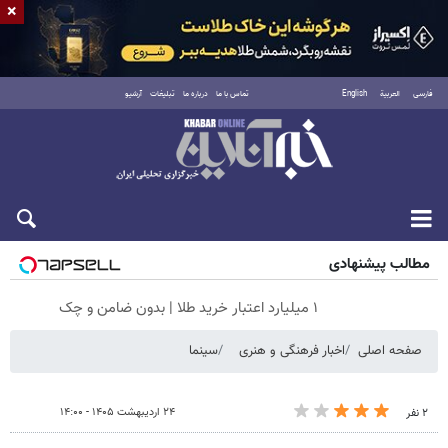
×
فارسی
العربية
English
تماس با ما
درباره ما
تبلیغات
آرشیو
شنبه ۱۷ مرداد ۱۴۰۵
مطالب پیشنهادی
۱ میلیارد اعتبار خرید طلا | بدون ضامن و چک
صفحه اصلی
اخبار فرهنگی و هنری
سینما
۲۴ اردیبهشت ۱۴۰۵ - ۱۴:۰۰
۲ نفر