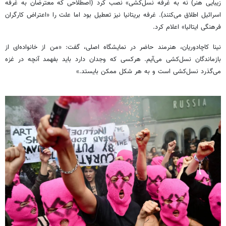
زیبایی هنر) نه به غرفه نسل‌کشی» نصب کرد (اصطلاحی که معترضان به غرفه
اسرائیل اطلاق می‌کنند). غرفه بریتانیا نیز تعطیل بود اما علت را «اعتراض کارگران
فرهنگی ایتالیا» اعلام کرد.
نینا کاچادوریان، هنرمند حاضر در نمایشگاه اصلی، گفت: «من از خانواده‌ای از
بازماندگان نسل‌کشی می‌آیم. هرکسی که وجدان دارد باید بفهمد آنچه در غزه
می‌گذرد نسل‌کشی است و به هر شکل ممکن بایستد.»