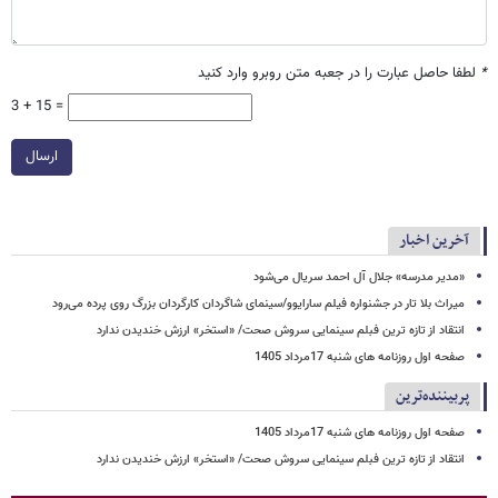
*
لطفا حاصل عبارت را در جعبه متن روبرو وارد کنید
3 + 15 =
ارسال
آخرین اخبار
«مدیر مدرسه» جلال آل احمد سریال می‌شود
میراث بلا تار در جشنواره فیلم سارایوو/سینمای شاگردان کارگردان بزرگ روی پرده می‌رود
انتقاد از تازه ترین فبلم سینمایی سروش صحت/ «استخر» ارزش خندیدن ندارد
صفحه اول روزنامه های شنبه 17مرداد 1405
پربیننده‌ترین
صفحه اول روزنامه های شنبه 17مرداد 1405
انتقاد از تازه ترین فبلم سینمایی سروش صحت/ «استخر» ارزش خندیدن ندارد