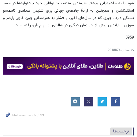
شود یا به حاشیه‌رانی بیشتر هنرمندان منتقد، به توانایی خود جشنواره‌ها در حفظ
استقلالشان و همچنین به ارادهٔ جامعه‌ی جهانی برای شنیدن صداهای ناهمسو
بستگی دارد ـ چیزی که در سال‌های اخیر، با فشار به هنرمندانی چون خاویر باردم و
سوزان ساراندون بیش از هر زمان دیگری در هاله‌ای از ابهام فرو رفته است.
5959
کد مطلب
2218874
برچسب‌ها