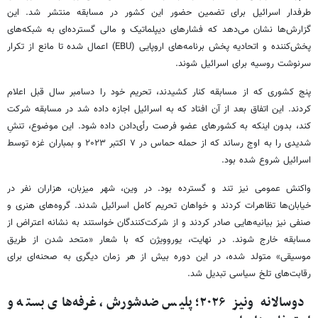
طرفدار اسرائیل برای تضمین حضور این کشور در مسابقه منتشر شد. این
گزارش‌ها نشان می‌دهد که فشارهای دیپلماتیک و مالی گسترده‌ای به شبکه‌های
پخش‌کننده و اتحادیه پخش برنامه‌های اروپایی (EBU) اعمال شده تا مانع از تکرار
سرنوشت روسیه برای اسرائیل شوند.
پنج کشوری که از مسابقه کنار کشیدند، تحریم خود را دسامبر سال قبل اعلام
کردند. این اتفاق بعد از آن افتاد که به اسرائیل اجازه داده شد در مسابقه شرکت
کند، بدون اینکه به کشورهای عضو فرصت رأی‌دادن داده شود. این موضوع، تنشِ
شدیدی را به اوج رساند که از حمله حماس در ۷ اکتبر ۲۰۲۳ و بمباران غزه توسط
اسرائیل شروع شده بود.
واکنش عمومی نیز تند و گسترده بود. در وین، شهر میزبان، هزاران نفر در
خیابان‌ها تظاهرات کردند و خواهان تحریم کامل اسرائیل شدند. گروه‌های هنری و
صنفی نیز بیانیه‌هایی صادر کردند و از شرکت‌کنندگان خواستند به نشانه اعتراض از
مسابقه خارج شوند. در نهایت، یوروویژن که با شعار «متحد شدن از طریق
موسیقی» متولد شده، در این دوره بیش از هر زمان دیگری به صحنه‌ای برای
رقابت‌های تلخ سیاسی تبدیل شد.
دوسالانه ونیز ۲۰۲۶؛ پلیس ضدشورش، غرفه‌های بسته و