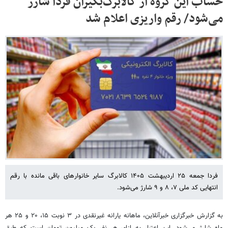
حساب این گروه از کالابرگ‌بگیران فردا شارژ
می‌شود/ رقم واریزی اعلام شد
فردا جمعه ۲۵ اردیبهشت ۱۴۰۵ کالابرگ سایر خانوارهای باقی مانده با رقم
انتهایی کد ملی ۷، ۸ و ۹ شارژ می‌شود.
به گزارش خبرگزاری خبرآنلاین، ماهانه یارانه غیرنقدی در ۳ نوبت ۱۵، ۲۰ و ۲۵ هر