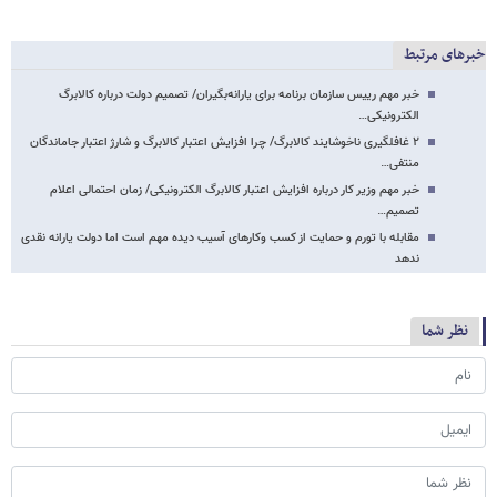
خبرهای مرتبط
خبر مهم رییس سازمان برنامه برای یارانه‌بگیران/ تصمیم دولت درباره کالابرگ
الکترونیکی…
۲ غافلگیری ناخوشایند کالابرگ/ چرا افزایش اعتبار کالابرگ و شارژ اعتبار جاماندگان
منتفی…
خبر مهم وزیر کار درباره افزایش اعتبار کالابرگ الکترونیکی/ زمان احتمالی اعلام
تصمیم…
مقابله با تورم و حمایت از کسب وکارهای آسیب دیده مهم است اما دولت یارانه نقدی
ندهد
نظر شما