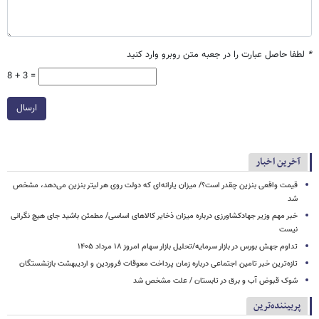
*
لطفا حاصل عبارت را در جعبه متن روبرو وارد کنید
8 + 3 =
ارسال
آخرین اخبار
قیمت واقعی بنزین چقدر است؟/ میزان یارانه‌ای که دولت روی هر لیتر بنزین می‌دهد، مشخص
شد
خبر مهم وزیر جهادکشاورزی درباره میزان ذخایر کالاهای اساسی/ مطمئن باشید جای هیچ نگرانی
نیست
تداوم جهش بورس در بازار سرمایه/تحلیل بازار سهام امروز ۱۸ مرداد ۱۴۰۵
تازه‌ترین خبر تامین اجتماعی درباره زمان پرداخت معوقات فروردین و اردیبهشت بازنشستگان
شوک قبوض آب و برق در تابستان / علت مشخص شد
پربیننده‌ترین