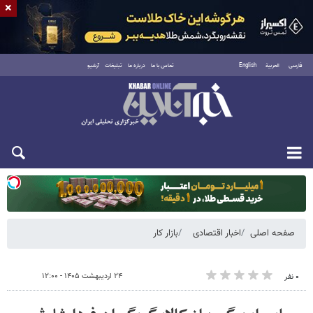
×
فارسی
العربية
English
تماس با ما
درباره ما
تبلیغات
آرشیو
یکشنبه ۱۸ مرداد ۱۴۰۵
صفحه اصلی
اخبار اقتصادی
بازار کار
۲۴ اردیبهشت ۱۴۰۵ - ۱۲:۰۰
۰ نفر