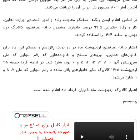
ماه شارژ می‌شود. این اعتبار به ازای هر نفر یک میلیون تومان است که طبق
آخرین آمار ۸۶.۹ میلیون نفر ایرانی آن را دریافت می‌کنند.
بر اساس اعلام ایمان زنگنه، سخنگو معاونت رفاه و امور اقتصادی وزارت تعاون،
کار و رفاه اجتماعی ۹۹.۵ درصد خانوارها مشمول یارانه غیرنقدی، کالابرگ دی،
بهمن و اسفند ۱۴۰۴ را استفاده کردند.
اعتبار یارانه غیرنقدی اردیبهشت ماه در دو نوبت پانزدهم و بیستم این ماه برای
خانوارهای حمایتی، نیروهای مسلح و خانواده‌هایی که رقم انتهایی کد ملی
سرپرستان آنها ۰، ۱، ۲، ۳، ۴، ۵ و ۶ بود، شارژ شد. در ادامه فردا جمعه ۲۵
اردیبهشت ۱۴۰۵ کالابرگ سایر خانوارهای باقی مانده با رقم انتهایی کد ملی ۷، ۸ و
۹ شارژ می‌شود.
اعتبار کالابرگ اردیبهشت ماه تا پایان خرداد ماه اعلام شده است.
۲۲۳۲۲۵
ابزار کامل برای اصلاح مو و
صورت (قیمت رو ببینی باور
نمیکنی!)