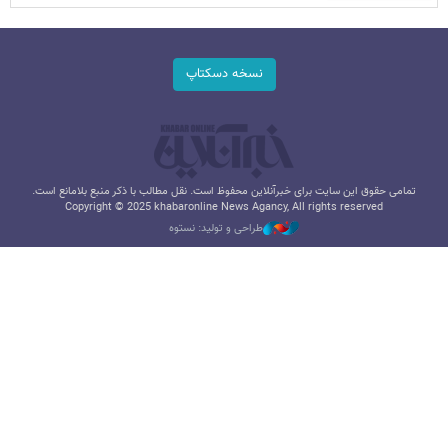
نسخه دسکتاپ
تمامی حقوق این سایت برای خبرآنلاین محفوظ است. نقل مطالب با ذکر منبع بلامانع است.
Copyright © 2025 khabaronline News Agancy, All rights reserved
طراحی و تولید: نستوه