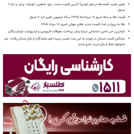
تغییر عجیب قیمت‌ها در بازار خودرو/ آخرین قیمت سمند، پژو، شاهین، کوییک، پراید و تارا +
جدول
قیمت طلا و سکه امروز ۱۸ مردادماه ۱۴۰۵/ سکه میلیونی تغییر کرد + جدول
طلا به پرواز در آمد/ قیمت جدید طلای جهانی امروز ۱۸ مرداد ۱۴۰۵
تازه‌ترین خبر تامین اجتماعی درباره زمان پرداخت معوقات فروردین و اردیبهشت بازنشستگان
میانگین قیمت مسکن در تهران به این عدد عجیب رسید/ هم سازندگان از بازار مسکن رفتند؛ عم
خانوارها عملا از بازار خرید خارج شدند