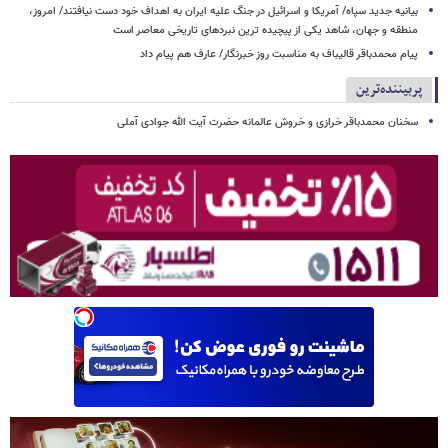
بیانیه جدید سپاه/ آمریکا و اسرائیل در جنگ علیه ایران به اهداف خود دست نیافتند/ امروز،
منطقه و جهان، شاهد یکی از پیچیده ترین نبردهای تاریخی معاصر است
پیام محمدباقر قالیباف به مناسبت روز خبرنگار/ عارف هم پیام داد
پربیننده‌ترین
سخنان محمدباقر خرازی و خروش عالمانه حضرت آیت الله جوادی آملی