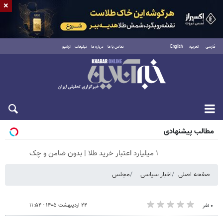
×
فارسی
العربية
English
تماس با ما
درباره ما
تبلیغات
آرشیو
شنبه ۱۷ مرداد ۱۴۰۵
مطالب پیشنهادی
۱ میلیارد اعتبار خرید طلا | بدون ضامن و چک
صفحه اصلی
اخبار سیاسی
مجلس
۲۴ اردیبهشت ۱۴۰۵ - ۱۱:۵۴
۰ نفر