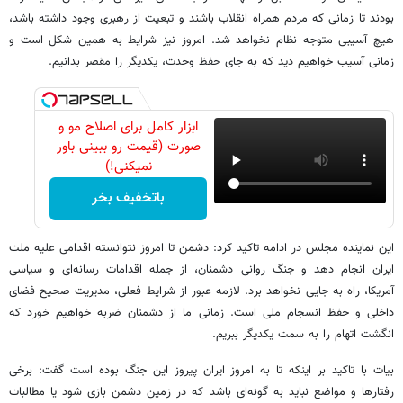
بودند تا زمانی که مردم همراه انقلاب باشند و تبعیت از رهبری وجود داشته باشد،
هیچ آسیبی متوجه نظام نخواهد شد. امروز نیز شرایط به همین شکل است و
زمانی آسیب خواهیم دید که به جای حفظ وحدت، یکدیگر را مقصر بدانیم.
ابزار کامل برای اصلاح مو و
صورت (قیمت رو ببینی باور
نمیکنی!)
باتخفیف بخر
این نماینده مجلس در ادامه تاکید کرد: دشمن تا امروز نتوانسته اقدامی علیه ملت
ایران انجام دهد و جنگ روانی دشمنان، از جمله اقدامات رسانه‌ای و سیاسی
آمریکا، راه به جایی نخواهد برد. لازمه عبور از شرایط فعلی، مدیریت صحیح فضای
داخلی و حفظ انسجام ملی است. زمانی ما از دشمنان ضربه خواهیم خورد که
انگشت اتهام را به سمت یکدیگر ببریم.
بیات با تاکید بر اینکه تا به امروز ایران پیروز این جنگ بوده است گفت: برخی
رفتارها و مواضع نباید به گونه‌ای باشد که در زمین دشمن بازی شود یا مطالبات