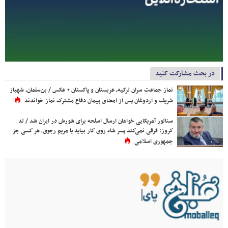
در بحث مشارکت کنید
نماز جماعت سران ترکیه، عربستان و پاکستان + عکس / بن‌سلمان، شهباز
شریف و اردوغان پس از امضای پیمان دفاع مشترک نماز خواندند
سناتور آمریکایی خواهان ارسال اسلحه برای شورش در ایران شد / تد
کروز: فرقی نمی‌کند پسر شاه روی کار بیاید یا مریم رجوی، هر کسی جز
جمهوری اسلامی