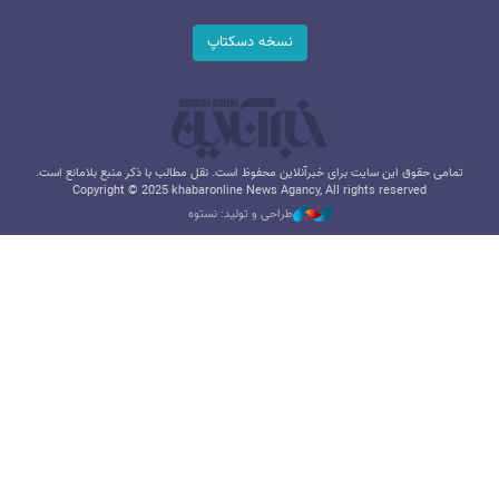
نسخه دسکتاپ
تمامی حقوق این سایت برای خبرآنلاین محفوظ است. نقل مطالب با ذکر منبع بلامانع است.
Copyright © 2025 khabaronline News Agancy, All rights reserved
طراحی و تولید: نستوه