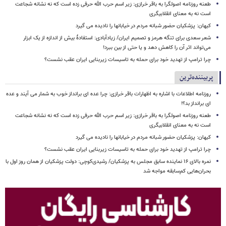
طعنه روزنامه اصولگرا به باقر خرازی: زیر اسم حرب الله حرفی زده است که نه نشانه شجاعت
است نه به معنای انقلابیگری
کیهان: پزشکیان حضور شبانه مردم در خیابانها را نادیده می گیرد
شعر سعدی برای تنگه هرمز و تصمیم ایران/ زیادآبادی: استفادهٔ بیش از اندازه از یک ابزار
می‌تواند اثر آن را کاهش دهد و یا حتی از بین ببرد!
چرا ترامپ از تهدید خود برای حمله به تاسیسات زیربنایی ایران عقب نشست؟
پربیننده‌ترین
روزنامه اطلاعات با اشاره به اظهارات باقر خرازی: چرا عده ای برانداز خوب به شمار می آیند و عده
ای برانداز بد؟!
طعنه روزنامه اصولگرا به باقر خرازی: زیر اسم حرب الله حرفی زده است که نه نشانه شجاعت
است نه به معنای انقلابیگری
کیهان: پزشکیان حضور شبانه مردم در خیابانها را نادیده می گیرد
چرا ترامپ از تهدید خود برای حمله به تاسیسات زیربنایی ایران عقب نشست؟
نمره بالای ۱۶ نماینده سابق مجلس به پزشکیان/ رشیدی‌کوچی: دولت پزشکیان از همان روز اول با
بحران‌هایی کم‌سابقه مواجه شد