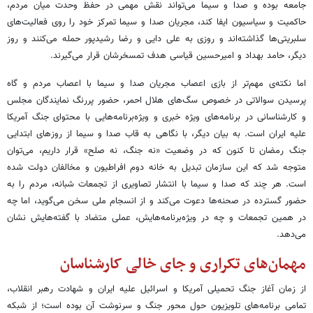
جامعه بوده و صدا و سیما می‌تواند نقش مهمی در حفظ وحدت میان مردم،
حاکمیت و سیاسیون ایفا کند، مجریان صدا و سیما تمرکز خود را روی فعالیت‌های
سلبریتی‌ها گذاشته‌اند و روزی به علی دایی و رضا رشیدپور حمله می‌کنند و روز
دیگر، حامد بهداد و امیرحسین قیاسی هدف تمسخرشان قرار می‌گیرند.
اما نکته‌ی مهم‌تر از بازی اعصاب مجریان صدا و سیما با اعصاب مردم و گاه
پرسیدن سوالاتی در خصوص سگ‌های هلال احمر، حضور پررنگ نمایندگان مجلس
و کارشناسانی در برنامه‌های ویژه خبری و ویژه‌برنامه‌هایی با محتوای جنگ آمریکا
علیه ایران است. به بیان دیگر، با نگاهی به قاب صدا و سیما از روزهای ابتدایی
جنگ رمضان تا کنون که در وضعیت «نه جنگ، نه صلح» قرار داریم، می‌توان
متوجه شد که این سازمان تبدیل به خانه دوم افراطیون و مخالفان دولت شده
است. هر چند که صدا و سیما با انتشار تصاویری از تجمعات شبانه، مردم را به
حضور گسترده در صحنه‌ها دعوت می‌کند و از انسجام ملی سخن می‌گوید، اما چه
در همین تجمعات و چه در ویژه‌برنامه‌هایش، عملی متضاد با گفته‌هایش نشان
می‌دهد.
مهمان‌های تکراری و جای خالی کارشناسان
از زمان آغاز جنگ تحمیلی آمریکا و اسرائیل علیه ایران و شهادت رهبر انقلاب،
تمامی برنامه‌های تلویزیون حول محور جنگ و سرنوشت آن بوده است؛ از شبکه