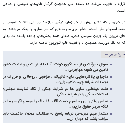
گزاره را تقویت می‌کند که رسانه ملی همچنان گرفتار بازی‌های سیاسی و جناحی
است.
در شرایطی که کشور بیش از هر زمان دیگری نیازمند بازسازی اعتماد عمومی و
حفظ انسجام ملی است، انتظار می‌رود رسانه‌ای که نام «ملی» را یدک می‌کشد، به
جای تریبون یک جریان سیاسی خاص، صدای همه بخش‌های جامعه باشد؛ مطالبه‌ای
که به نظر می‌رسد همچنان با واقعیت قاب تلویزیون فاصله دارد.
خبرهای مرتبط
سوال خبرآنلاین از سخنگوی دولت: آیا با اینترنت پرو امنیت کشور
تامین می شود/ مهاجرانی:…
ماجرای پلاکاردهایی علیه قالیباف، عراقچی، روحانی و ظریف در
تجمعات شبانه چیست؟/رسولی:…
علت دوقطبی سازی ها در شرایط جنگی از نگاه نماینده مجلس/
اطلاعات جنگی را در شرایط جنگی…
عباس ملکی: من حاضرم دست آقای قالیباف را ببوسم اگر.../ ما در
تنگه هرمز حقوق داریم،…
هشدار مهم میرلوحی درباره پاسخ به مطالبات مردم/ حاکمیت باید
مراقب باشد که دوباره آن…