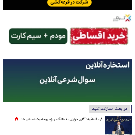
در بحث مشارکت کنید
قوه قضائیه: آقای خرازی به دادگاه ویژه روحانیت احضار شد