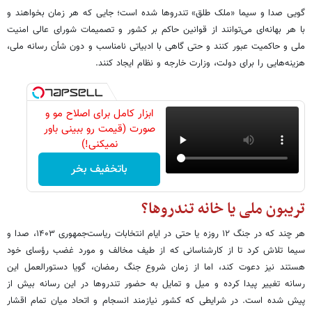
گویی صدا و سیما «ملک طلق» تندروها شده است؛ جایی که هر زمان بخواهند و
با هر بهانه‌ای می‌توانند از قوانین حاکم بر کشور و تصمیمات شورای عالی امنیت
ملی و حاکمیت عبور کنند و حتی گاهی با ادبیاتی نامناسب و دون شأن رسانه ملی،
هزینه‌هایی را برای دولت، وزارت خارجه و نظام ایجاد کنند.
ابزار کامل برای اصلاح مو و
صورت (قیمت رو ببینی باور
نمیکنی!)
باتخفیف بخر
تریبون ملی یا خانه تندروها؟
هر چند که در جنگ ۱۲ روزه یا حتی در ایام انتخابات ریاست‌جمهوری ۱۴۰۳، صدا و
سیما تلاش کرد تا از کارشناسانی که از طیف مخالف و مورد غضب رؤسای خود
هستند نیز دعوت کند، اما از زمان شروع جنگ رمضان، گویا دستورالعمل این
رسانه تغییر پیدا کرده و میل و تمایل به حضور تندروها در این رسانه بیش از
پیش شده است. در شرایطی که کشور نیازمند انسجام و اتحاد میان تمام اقشار