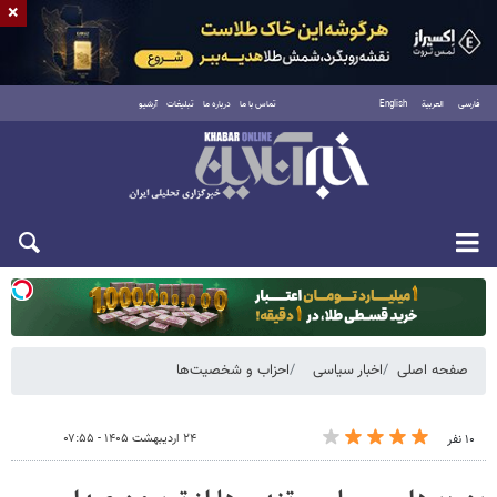
×
فارسی
العربية
English
تماس با ما
درباره ما
تبلیغات
آرشیو
یکشنبه ۱۸ مرداد ۱۴۰۵
صفحه اصلی
اخبار سیاسی
احزاب و شخصیت‌ها
۲۴ اردیبهشت ۱۴۰۵ - ۰۷:۵۵
۱۰ نفر