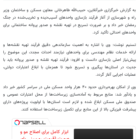
به گزارش خبرگزاری خبرآنلاین، حبیب‌الله طاهرخانی معاون مسکن و ساختمان وزیر
راه و شهرسازی از آغاز فرآیند بازسازی واحدهای آسیب‌دیده و تخریب‌شده در جنگ
رمضان خبر داد و بر ضرورت تسریع در تهیه نقشه و صدور پروانه ساختمانی برای
واحدهای احداثی تأکید کرد.
تسنیم نوشت: وی با اشاره به اهمیت سازماندهی دقیق فرآیند تهیه نقشه‌ها و
ارائه خدمات نظام مهندسی برای واحدهای نیازمند احداث مجدد، این موضوع را
پیش‌نیاز اصلی بازسازی دانست و افزود: فرآیند تهیه نقشه و صدور پروانه باید با
جدیت در استان‌ها پیگیری و تسریع شود تا همزمان با ابلاغ اعتبارات دولتی،
عملیات اجرایی آغاز گردد.
وی از امکان بهره‌برداری حدود ۴۰ هزار واحد مسکن ملی در سراسر کشور خبر داد
و یادآور شد: منابع مربوط به آماده‌سازی زیرساخت‌ها از محل اعتبارات عمومی و
صندوق ملی مسکن ابلاغ شده و لازم است استان‌ها با اولویت پروژه‌های دارای
پیشرفت فیزیکی بالا از این منابع برای تکمیل زیرساخت‌ها استفاده کنند.
ابزار کامل برای اصلاح مو و
صورت (قیمت رو ببینی باور