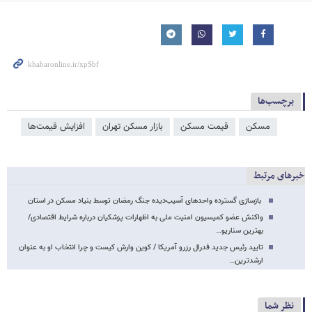
برچسب‌ها
مسکن
قیمت مسکن
بازار مسکن تهران
افزایش قیمت‌ها
خبرهای مرتبط
بازسازی گسترده واحدهای آسیب‌دیده جنگ رمضان توسط بنیاد مسکن در استان
واکنش عضو کمیسیون امنیت ملی به اظهارات پزشکیان درباره شرایط اقتصادی/
بهترین سناریو…
تایید رئیس جدید فدرال رزرو آمریکا / کوین وارش کیست و چرا انتخاب او به عنوان
ارشدترین…
نظر شما