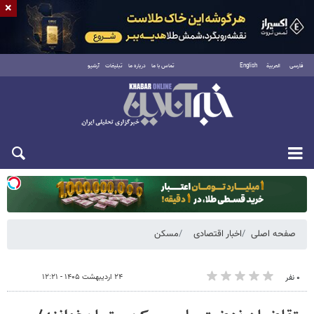
×
فارسی
العربية
English
تماس با ما
درباره ما
تبلیغات
آرشیو
یکشنبه ۱۸ مرداد ۱۴۰۵
صفحه اصلی
اخبار اقتصادی
مسکن
۲۴ اردیبهشت ۱۴۰۵ - ۱۲:۲۱
۰ نفر