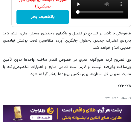
نمیکنی!)
باتخفیف بخر
طاهرخانی با تأکید بر تسریع در تکمیل و واگذاری واحدهای مسکن ملی، اعلام کرد:
به‌زودی اعتبارات جدیدی به‌عنوان جایگزین آورده متقاضیان تحت پوشش نهادهای
حمایتی ابلاغ خواهد شد.
وی تصریح کرد: هیچ‌گونه عذری در خصوص اتمام ساخت واحدها بدون تأمین
زیرساخت پذیرفته نیست و لازم است تمامی منابع و اعتبارات تخصیص‌یافته با
نظارت مدیران کل استان‌ها برای تکمیل پروژه‌ها به‌کار گرفته شود.
۲۲۳۲۲۵
کد مطلب
2218927