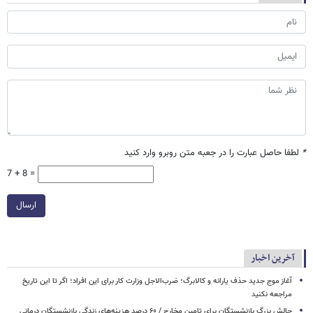
*
لطفا حاصل عبارت را در جعبه متن روبرو وارد کنید
7 + 8 =
ارسال
آخرین اخبار
آغاز موج جدید حذف یارانه و کالابرگ؛ ضرب‌الاجل وزارت کار برای این افراد؛ اگر تا این تاریخ
مراجعه نکنید
چالش بزرگ بازنشستگان برای تامین مخارج / ۶۰ درصد هزینه‌های زندگی بازنشستگان درمانی