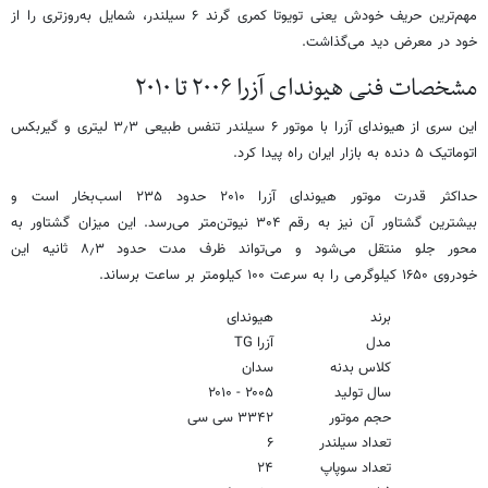
مهم‌ترین حریف خودش یعنی تویوتا کمری گرند ۶ سیلندر، شمایل به‌روزتری را از
خود در معرض دید می‌گذاشت.
مشخصات فنی هیوندای آزرا ۲۰۰۶ تا ۲۰۱۰
این سری از هیوندای آزرا با موتور ۶ سیلندر تنفس طبیعی ۳٫۳ لیتری و گیربکس
اتوماتیک ۵ دنده به بازار ایران راه پیدا کرد.
حداکثر قدرت موتور هیوندای آزرا ۲۰۱۰ حدود ۲۳۵ اسب‌بخار است و
بیشترین گشتاور آن نیز به رقم ۳۰۴ نیوتن‌متر می‌رسد. این میزان گشتاور به
محور جلو منتقل می‌شود و می‌تواند ظرف مدت حدود ۸٫۳ ثانیه این
خودروی ۱۶۵۰ کیلوگرمی را به سرعت ۱۰۰ کیلومتر بر ساعت برساند.
برند
هیوندای
مدل
آزرا TG
کلاس بدنه
سدان
سال تولید
۲۰۰۵ - ۲۰۱۰
حجم موتور
۳۳۴۲ سی سی
تعداد سیلندر
۶
تعداد سوپاپ
۲۴