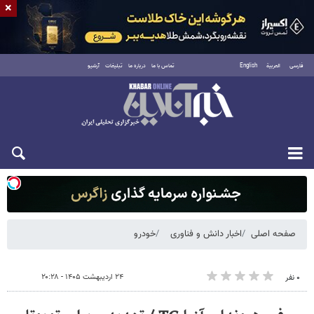
×
فارسی
العربية
English
تماس با ما
درباره ما
تبلیغات
آرشیو
شنبه ۱۷ مرداد ۱۴۰۵
صفحه اصلی
اخبار دانش و فناوری
خودرو
۲۴ اردیبهشت ۱۴۰۵ - ۲۰:۲۸
۰ نفر