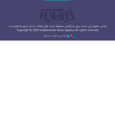
تمامی حقوق این سایت برای خبرآنلاین محفوظ است. نقل مطالب با ذکر منبع بلامانع است.
Copyright © 2025 khabaronline News Agancy, All rights reserved
طراحی و تولید: نستوه