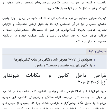
بالاست و البته در صورت رعایت نکردن سرویس‌های تعویض روغن موتور و
گیربکس نیز احتمال خرابی آنها بسیار بالا می‌رود.
کیفیت سواری خودرو نیز نرم و لذت‌بخش است اما شاید در برخی موارد بتوان
خشکی نسبی را نیز در آن احساس کرد که به دلیل ارتقای هندلینگ و افزایش
پایداری خودرو، به‌ویژه فرمان‌پذیری در عبور از مسیرهای منحنی‌شکل است تا
حرکات عرضی بدنه به حد استاندارد برسد و دقت هدایت خودرو در این‌گونه
مسیرها افزایش پیدا کند.
خبرهای مرتبط
هیوندای آزرا ۲۰۲۷ معرفی شد / تکامل در سایه کراس‌اوورها
راز «گوی بلورین» جنسیس چیست؟ / عکس
طراحی داخل کابین و امکانات هیوندای
آزرا ۲۰۰۶ تا ۲۰۱۰
هیوندای آزرا TG از لحاظ طراحی داخلی چندان دلنشین ظاهر نشده و فرم داشبورد
آن خیلی مطلوب به نظر نمی‌رسد. البته سادگی و یکپارچگی داشبورد این خودرو
می‌تواند به دلیل نگاه لوکس‌گرایانه طراحان باشد، چرا که بسیاری از خودروهای