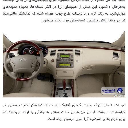
سطح بالا نیز معمولاً از لحاظ طراحی داشبورد دارای پیچیدگی‌های آن‌چنانی نیستند.
به‌هرحال داشبورد این نسل از هیوندای آزرا در اکثر نسخه‌ها، به‌ویژه نمونه‌های
فول‌آپشن، به رنگ کرم و با تزیینات طرح چوب همراه شده که نمایشگر مالتی‌مدیا
نیز در میانه بالای داشبورد نسخه‌های فول دیده می‌شود.
غربیلک فرمان بزرگ و نشانگرهای آنالوگ به همراه نمایشگر کوچک سفری در
کیلومترشمار پشت فرمان نیز همان حالت سنتی همیشگی را ارائه می‌دهند که
برای خودروهای هم‌دوره آزرا امری مرسوم بوده است.