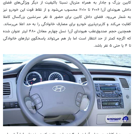
کابین بزرگ و جادار به همراه متریال نسبتا باکیفیت از دیگر ویژگی‌های فضای
داخلی هیوندای آزرا ۲۰۰۶ تا ۲۰۱۰ محسوب می‌شود و از نقاط قوت این خودرو نیز
به شمار می‌رود. فضای داخل کابین برای حضور ۵ نفر سرنشین بزرگسال کاملا
کفایت می‌کند و کاربردپذیری خودرو برای مصارف خانوادگی را به حد اعلا می‌رساند.
همچنین حجم صندوق‌عقب هیوندای آزرا نسل چهارم معادل ۴۸۰ لیتر عنوان شده
که اگرچه کمتر از حد انتظار است اما باز هم می‌تواند پاسخگوی نیازهای خانوادگی
تا ۴ یا حتی ۵ نفر باشد.