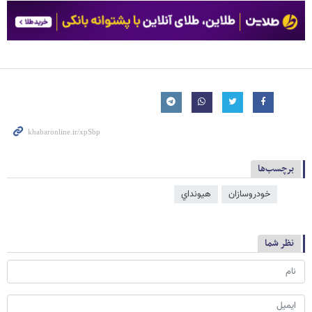
برچسب‌ها
خودروسازان
هيونداي
نظر شما