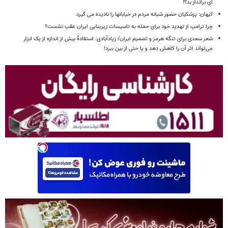
ای برانداز بد؟!
کیهان: پزشکیان حضور شبانه مردم در خیابانها را نادیده می گیرد
چرا ترامپ از تهدید خود برای حمله به تاسیسات زیربنایی ایران عقب نشست؟
شعر سعدی برای تنگه هرمز و تصمیم ایران/ زیادآبادی: استفادهٔ بیش از اندازه از یک ابزار
می‌تواند اثر آن را کاهش دهد و یا حتی از بین ببرد!