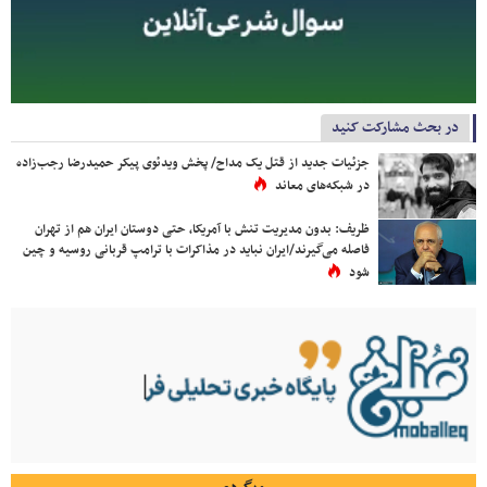
در بحث مشارکت کنید
جزئیات جدید از قتل یک مداح/ پخش ویدئوی پیکر حمیدرضا رجب‌زاده
در شبکه‌های معاند
ظریف: بدون مدیریت تنش با آمریکا، حتی دوستان ایران هم از تهران
فاصله می‌گیرند/ایران نباید در مذاکرات با ترامپ قربانی روسیه و چین
شود