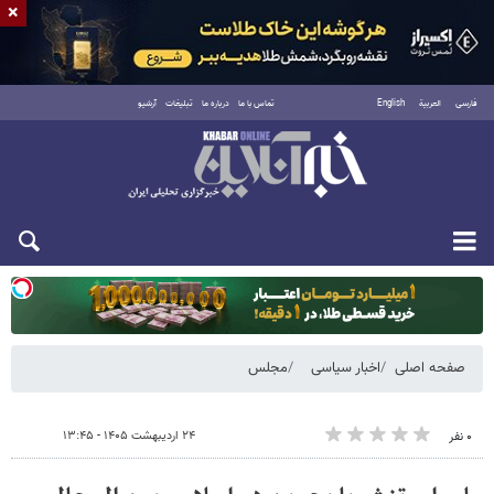
×
فارسی
العربية
English
تماس با ما
درباره ما
تبلیغات
آرشیو
یکشنبه ۱۸ مرداد ۱۴۰۵
صفحه اصلی
اخبار سیاسی
مجلس
۲۴ اردیبهشت ۱۴۰۵ - ۱۳:۴۵
۰ نفر