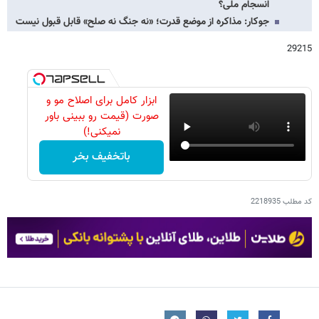
انسجام ملی؟
جوکار: مذاکره از موضع قدرت؛ «نه جنگ نه صلح» قابل قبول نیست
29215
ابزار کامل برای اصلاح مو و
صورت (قیمت رو ببینی باور
نمیکنی!)
باتخفیف بخر
کد مطلب
2218935