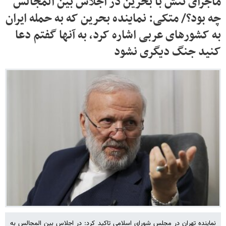
ماجرای تنش با بحرین در اجلاس بین المجالس
چه بود؟/ متکی: نماینده بحرین که به حمله ایران
به کشورهای عربی اشاره کرد، به آنها گفتم دعا
کنید جنگ دیگری نشود
نماینده تهران در مجلس شورای اسلامی تاکید کرد: در اجلاس بین المجالس به