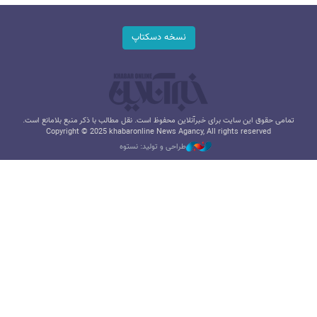
نسخه دسکتاپ
تمامی حقوق این سایت برای خبرآنلاین محفوظ است. نقل مطالب با ذکر منبع بلامانع است.
Copyright © 2025 khabaronline News Agancy, All rights reserved
طراحی و تولید: نستوه