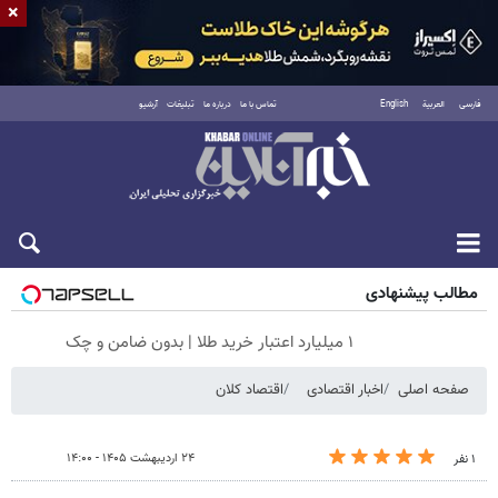
×
فارسی
العربية
English
تماس با ما
درباره ما
تبلیغات
آرشیو
جمعه ۱۶ مرداد ۱۴۰۵
مطالب پیشنهادی
۱ میلیارد اعتبار خرید طلا | بدون ضامن و چک
صفحه اصلی
اخبار اقتصادی
اقتصاد کلان
۲۴ اردیبهشت ۱۴۰۵ - ۱۴:۰۰
۱ نفر