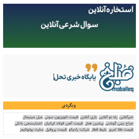
وبگردی
خبرآنلاین
راه نو آنلاین
بازی آنلاین
قیمت تلویزیون سونی
مبل مینیمال
جراح بینی گوشتی
پرشین هتل
قیمت آهن فولاد ایرانیان
اعتبارسنجی بانکی
قیمت طلا امروز
بلیط قطار
شرکت رادوکو
قیمت پروفیل
سایت یوتوتایمز