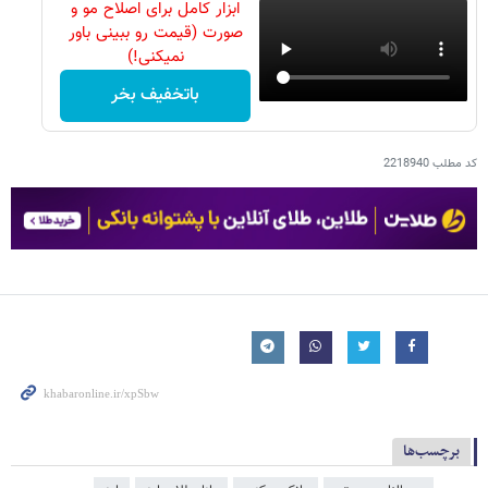
ابزار کامل برای اصلاح مو و
صورت (قیمت رو ببینی باور
نمیکنی!)
باتخفیف بخر
کد مطلب
2218940
برچسب‌ها