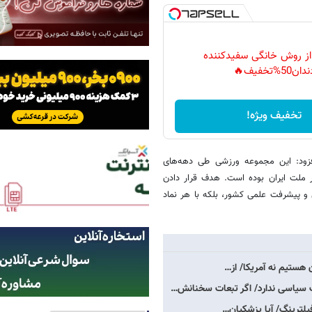
 از روش خانگی سفیدکننده
دان50%تخفیف🔥
تخفیف ویژه!
افزود: این مجموعه ورزشی طی دهه‌های
 ملت ایران بوده است. هدف قرار دادن
ی و پیشرفت علمی کشور، بلکه با هر نماد
 هستیم نه آمریکا/ از…
 سیاسی ندارد/ اگر تبعات سخنانش…
فیلترینگ/ آیا پزشکیان…