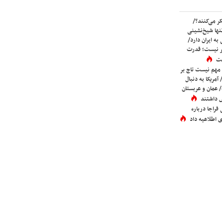
ر می‌کنند؟/
ها شیخ‌نشینی
به ایران دارد/
تر نیست؛ قدرت
ست
 مهم نیست تاج بر
 آمریکا به دنبال
عمان و عربستان
 داشتند
فراجا درباره
 اطلاعیه داد