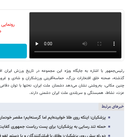
رونمایی
دن
رئیس‌جمهور با اشاره به جایگاه ویژه این مجموعه در تاریخ ورزش ایران 
گذشته، صحنه خلق افتخارات بزرگ، حماسه‌آفرینی ورزشکاران و شادی و غرور
چنین مکانی، به‌روشنی نشان می‌دهد دشمنان ملت ایران، نه‌تنها با توان دفاع
عزت، نشاط، همبستگی و سربلندی ملت ایران دشمنی دارند.
خبرهای مرتبط
پزشکیان: اینکه روی طلا خوابیده‌ایم اما گرسنه‌ایم؛ مقصر خودمان
حمله تند رسایی به پزشکیان؛ برای پست ریاست جمهوری کفایت
دو راه پیش روی پزشکیان: وفاق با فیلترکنندگان و یا دستور لغو 