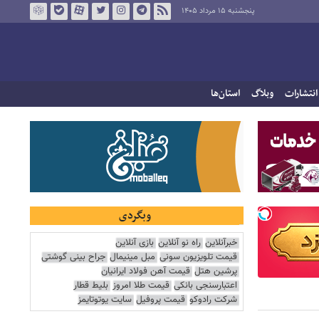
پنجشنبه ۱۵ مرداد ۱۴۰۵
انتشارات
وبلاگ
استان‌ها
وبگردی
خبرآنلاین
راه نو آنلاین
بازی آنلاین
قیمت تلویزیون سونی
مبل مینیمال
جراح بینی گوشتی
پرشین هتل
قیمت آهن فولاد ایرانیان
اعتبارسنجی بانکی
قیمت طلا امروز
بلیط قطار
شرکت رادوکو
قیمت پروفیل
سایت یوتوتایمز