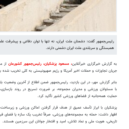
رئیس‌جمهور گفت: دشمنان ملت ایران، نه‌ تنها با توان دفاعی و پیشرفت عل
همبستگی و سربلندی ملت ایران دشمنی دارند.
به گزارش خبرگزاری خبرآنلاین
، مسعود پزشکیان، رئیس‌جمهور کشورمان
جریان تجاوزات و حملات اخیر آمریکا و رژیم صهیونیستی به کلی تخریب شده بود
بنابر گزارش مهر، در این بازدید، رئیس‌جمهور ضمن اطلاع از آخرین وضعیت باز
با مسئولان ورزشی و مدیران مجموعه، بر ضرورت تسریع در روند بازسازی، 
حمایت همه‌جانبه از فضاهای ورزشی کشور تأکید کرد.
پزشکیان با ابراز تأسف عمیق از هدف قرار گرفتن اماکن ورزشی و زیرساخت‌
اظهار داشت: حمله به مجموعه‌های ورزشی، صرفاً تخریب یک سازه یا فضای فی
تاریخی، هویت ملی و نماد تلاش، امید و افتخار جوانان این سرزمین هستند.