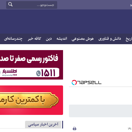
و
ریخ
دانش و فناوری
هوش مصنوعی
اندیشه
دین
کافه خبر
چندرسانه‌ای
آخرین اخبار سیاسی