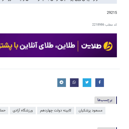
29215
کد مطلب
2218986
برچسب‌ها
مسعود پزشکیان
کابینه دولت چهاردهم
ورزشگاه آزادی
حمله