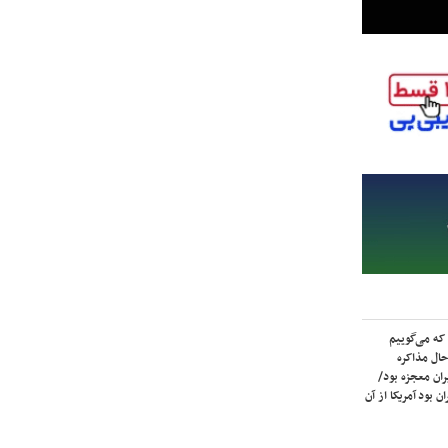
که می‌گوییم
حال مذاکره
ران معجزه بود/
ن بود آمریکا از آن