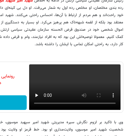
رئیس سازمان عقیدتی سیاسی ارتش در ادامه به اخلاص
شهید امیر سپهبد مو
رده بندی مخلصان، او مخلص رده اول به شمار می‌رفت. او دل بی کینه‌ای 
خود راحت‌اند و هم مردم از ارتباط با آن‌ها، احساس راحتی می‌کنند. شهید ام
معتقد بود بلکه از لقمه شبهه‌ناک هم پرهیز می‌کرد. او بسیار به دستگیری از ا
اموال شخصی خود در صندوق قرض الحسنه سازمان عقیدتی سیاسی ارتش استفاد
کمک کنیم. معمولا توصیه‌اش این بود که به افراد نیازمند، وام و قرض داده
کار دارد، به راحتی امکان تماس با ایشان را داشته باشد.
رونمایی
دن
وی با تاکید بر لزوم نگارش سیره مدیریتی شهید امیر سپهبد موسوی، خا
شخصیت شهید امیر موسوی، ولایت‌مداری او بود. خط قرمز او ولایت بود خ