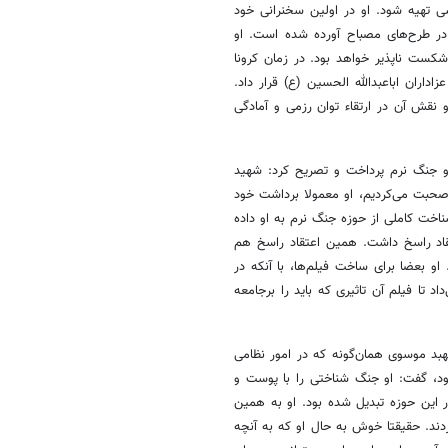
ازمان عقیدتی سیاسی تهیه شود. او در اولین سخنرانی خود
در طرح‌های مصباح آورده شده است. او
کست ناپذیر خواهد بود. در زمان کرونا
داران اباعبدالله الحسین (ع) قرار داد.
 نقش آن در ارتقاء توان رزمی و آمادگی
و جنگ نرم پرداخت و تصریح کرد: شهید
 صحبت می‌کردیم، او معمولا برداشت خود
ناخت کاملی از حوزه جنگ نرم به او داده
تقاد راسخ داشت. همین اعتقاد راسخ هم
و بعضا برای ساخت فیلم‌ها، با آنکه در
 تا فیلم آن تاثیری که باید را برجامعه
بد موسوی همان‌گونه که در امور نظامی
د، گفت: او جنگ شناختی را با پوست و
ین حوزه تبدیل شده بود. او به همین
دند. حقیقتا خوش به حال او که به آنچه