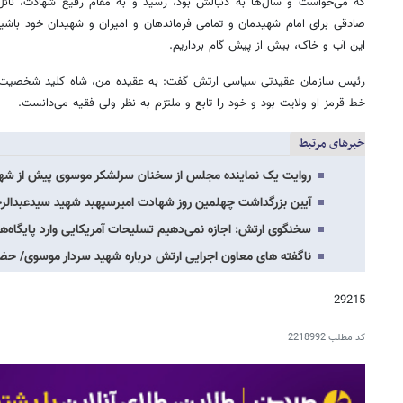
که می‌خواست و سال‌ها به دنبالش بود، رسید و به مقام رفیع شهادت، نائل 
صادقی برای امام شهیدمان و تمامی فرماندهان و امیران و شهیدان خود باشیم
این آب و خاک، بیش از پیش گام برداریم.
رئیس سازمان عقیدتی سیاسی ارتش گفت: به عقیده من، شاه کلید شخصیت شه
خط قرمز او ولایت بود و خود را تابع و ملتزم به نظر ولی فقیه می‌دانست.
خبرهای مرتبط
روایت یک نماینده مجلس از سخنان سرلشکر موسوی پیش از شها
آیین بزرگداشت چهلمین روز شهادت امیرسپهبد شهید سیدعبدال
سخنگوی ارتش: اجازه نمی‌دهیم تسلیحات آمریکایی وارد پایگاه
ناگفته های معاون اجرایی ارتش درباره شهید سردار موسوی/ ح
29215
کد مطلب
2218992