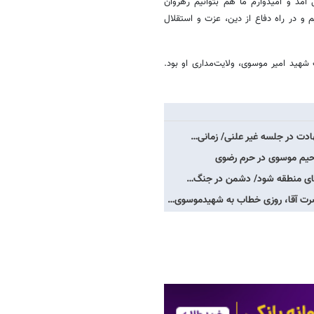
آمد و امیدوارم ما هم بتوانیم رهروان
 و در راه دفاع از دین، عزت و استقلال
ید امیر موسوی، ولایت‌مداری او بود.
دت در جلسه غیر علنی/ زمانی…
رحیم موسوی در حرم رضوی
‌های منطقه شود/ دشمن در جنگ…
ضرت آقا، روزی خطاب به شهیدموسوی…