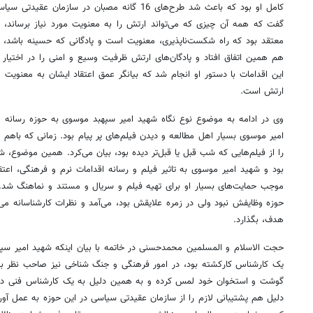
کامل او بود که باعث شد طرح‌های 16 گانه مصبان در س
گفت که همه آن چیزی که می‌تواند ارتش را به معنویت مورد نیاز برساند، 
معتقد بود که راه شکست‌ناپذیری، معنویت است و پادگانی که حسینه باشد، ش
هم همین اتفاق افتاد و پادگان‌های ارتش ظرفیت وسیع و امنی را در اختیار عزا
این اقدامات با دستور او انجام شد که بیانگر عمق اعتقاد ایشان به معنویت و
ارتش است.
وی در ادامه به موضوع نوع نگاه شهید امیر سپهبد موسوی به حوزه رسانه 
امیر موسوی بسیار اهل مطالعه و دیدن فیلم‌های پر پیام بود. زمانی که باهم
را از فیلم‌هایی که شب قبل یا قبل‌تر دیده بود، بیان می‌کرد. همین موضوع، ش
بود و شهید امیر موسوی به تاثیر فیلم و رسانه اقدامات نرم و فرهنگی، اع
موجب حمایت‌های بسیار او برای تهیه فیلم و سریال و مستند و نماهنگ شد. ا
حوزه وظایفش نبود ولی در زمره علایقش بود، می‌آمد و نظرات کارشناسانه می‌داد
هدف، بگذارد.
حجت الاسلام و المسلمین محمدحسنی در خاتمه با بیان اینکه شهید امیر سپه
یک کارشناس کارکشته بود، در امور فرهنگی و جنگ شناخی نیز صاحب نظر بو
گوشت و استخوان خود لمس کرده و به همین دلیل به یک کارشناس فنی در ا
دلیل هم پشتیبانی لازم را از سازمان عقیدتی سیاسی در این حوزه به عمل آور