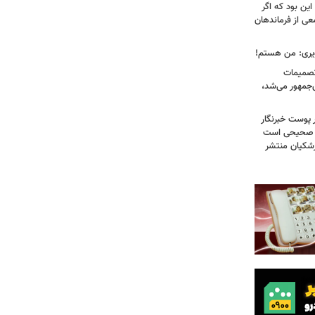
ین بود که اگر
عی از فرماندهان
ویری: من هستم!
 تصمیمات
‌جمهور می‌شد،
 پوست خبرنگار
ر صحیحی است
پزشکیان منتشر