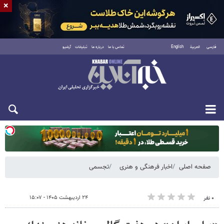
×
فارسی
العربية
English
تماس با ما
درباره ما
تبلیغات
آرشیو
یکشنبه ۱۸ مرداد ۱۴۰۵
صفحه اصلی
اخبار فرهنگی و هنری
تجسمی
۲۴ اردیبهشت ۱۴۰۵ - ۱۵:۰۷
۰ نفر