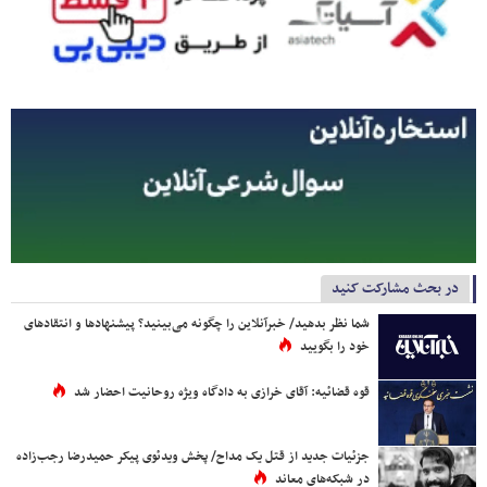
در بحث مشارکت کنید
شما نظر بدهید/ خبرآنلاین را چگونه می‌بینید؟ پیشنهادها و انتقادهای
خود را بگویید
قوه قضائیه: آقای خرازی به دادگاه ویژه روحانیت احضار شد
جزئیات جدید از قتل یک مداح/ پخش ویدئوی پیکر حمیدرضا رجب‌زاده
در شبکه‌های معاند