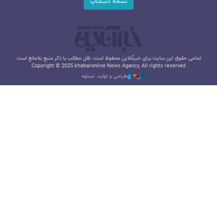
نسخه دسکتاپ
تمامی حقوق این سایت برای خبرآنلاین محفوظ است. نقل مطالب با ذکر منبع بلامانع است.
Copyright © 2025 khabaronline News Agancy, All rights reserved
طراحی و تولید: نستوه