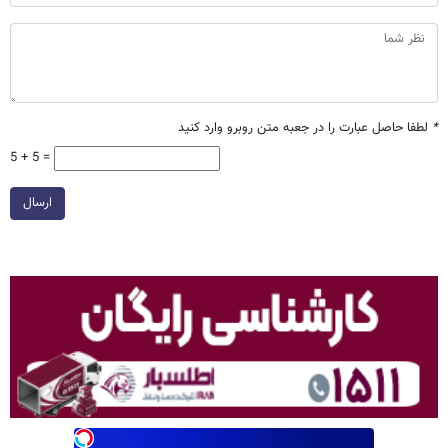
*
لطفا حاصل عبارت را در جعبه متن روبرو وارد کنید
5 + 5 =
ارسال