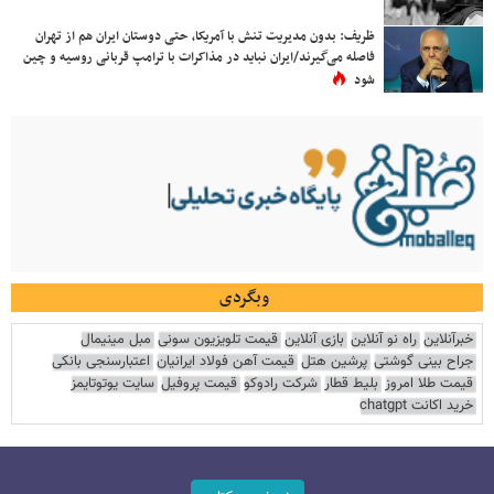
ظریف: بدون مدیریت تنش با آمریکا، حتی دوستان ایران هم از تهران
فاصله می‌گیرند/ایران نباید در مذاکرات با ترامپ قربانی روسیه و چین
شود
وبگردی
خبرآنلاین
راه نو آنلاین
بازی آنلاین
قیمت تلویزیون سونی
مبل مینیمال
جراح بینی گوشتی
پرشین هتل
قیمت آهن فولاد ایرانیان
اعتبارسنجی بانکی
قیمت طلا امروز
بلیط قطار
شرکت رادوکو
قیمت پروفیل
سایت یوتوتایمز
خرید اکانت chatgpt