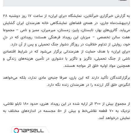
به گزارش خبرگزاری خبرآنلاین، نمایشگاه «برای ایران» از ساعت ۱۷ روز دوشنبه ۲۸
اردیبهشت‌ماه جاری، در همه‌ی فضاهای نمایشگاهی خانه هنرمندان ایران گشایش
می‌یابد. گالری‌های بهار، تابستان، پاییز، زمستان، میرمیران، ممیز و نامی – مجموعا
هفت سالن تخصصی – میزبان این رویداد فرهنگی هستند؛ رویدادی که در دلِ
خود، روایتی از تداوم خلاقیت در روزگار دشوار جنگ تحمیلی و پس از آن دارد.
«برای ایران» با هدف حمایت از هنرمندانی برگزار می‌شود که در شرایط اقتصادی
ناشی از جنگ تحمیلی، ناگریز و ناگزیر با دشواری در تأمین هزینه‌های زندگی و
همچنین مواد اولیه خلق اثر مواجه هستند.
برگزارکنندگان تأکید دارند که این یاری، صرفا جنبه‌ی مادی ندارد، بلکه می‌خواهد
انگیزه‌ی خلق آثار ارزنده را در هنرمندان زنده نگه دارد.
از مجموع بیش از ۳۰۰ اثر ارایه شده در این رویداد هنری، حدود ۱۸۰ تابلو نقاشی،
نزدیک به ۷۰ قطعه نقاشی‌خط و بیش از ۵۰ مجسمه در اندازه‌های مختلف به
نمایش درخواهد آمد.