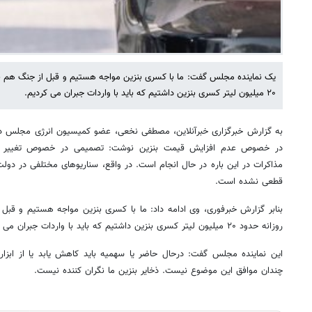
یک نماینده مجلس گفت: ما با کسری بنزین مواجه هستیم و قبل از جنگ هم نا
۲۰ میلیون لیتر کسری بنزین داشتیم که باید با واردات جبران می کردیم.
به گزارش خبرگزاری خبرآنلاین، مصطفی نخعی، عضو کمیسیون انرژی مجلس در
در خصوص عدم افزایش قیمت بنزین نوشت: تصمیمی در خصوص تغییر سهم
مذاکرات در این باره در حال انجام است. در واقع، سناریوهای مختلفی در دو
قطعی نشده است.
بنابر گزارش خبرفوری، وی ادامه داد: ما با کسری بنزین مواجه هستیم و قبل
روزانه حدود ۲۰ میلیون لیتر کسری بنزین داشتیم که باید با واردات جبران می کردیم.
این نماینده مجلس گفت: درحال حاضر یا سهمیه باید کاهش یابد یا از ابز
چندان موافق این موضوع نیست. ذخایر بنزین ما نگران کننده نیست.