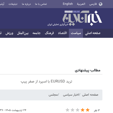
فارسی
العربية
English
تماس با ما
درباره ما
تبلیغات
آرشی
صفحه اصلی
سیاست
اقتصاد
فرهنگ
جامعه
بین‌الملل
ورزش
تا
مطالب پیشنهادی
ترید EURUSD با اسپرد از صفر پیپ
صفحه اصلی
اخبار سیاسی
مجلس
۲۴ اردیبهشت ۱۴۰۵ - ۱۵:۳۶
۳ نفر