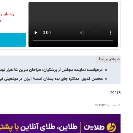
رونمایی
دن
خبرهای مرتبط
درخواست نماینده مجلس از پزشکیان: طراحان بنزین ۱۵ هزار تومانی را برکنار کنید
محسن کدیور: مذاکره جای بده بستان است/ ایران در موقعیتی نی
29215
کد مطلب
2219028