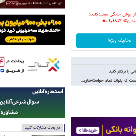
 از روش خانگی سفیدکننده
دان50%تخفیف🔥
تخفیف ویژه!
ست که بتواند تمام خواسته‌های…
در بحث مشارکت کنید