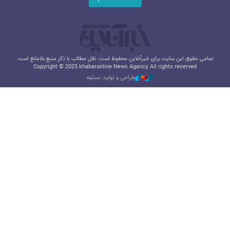
تمامی حقوق این سایت برای خبرآنلاین محفوظ است. نقل مطالب با ذکر منبع بلامانع است.
Copyright © 2025 khabaronline News Agancy, All rights reserved
طراحی و تولید: نستوه