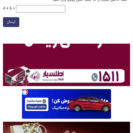
4 + 6 =
ارسال