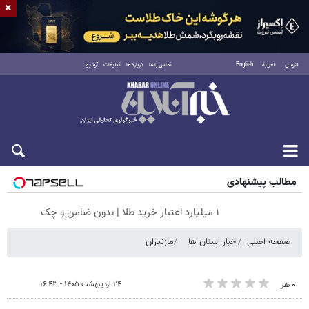
×
فارسی
العربية
English
تماس با ما
درباره ما
تبلیغات
آرشیو
شنبه ۱۷ مرداد ۱۴۰۵
مطالب پیشنهادی
۱ میلیارد اعتبار خرید طلا | بدون ضامن و چک
صفحه اصلی
اخبار استان ها
مازندران
۲۴ اردیبهشت ۱۴۰۵ - ۱۶:۴۳
۰ نفر