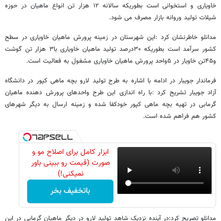
خاویاری و استخوانی است بطوریکه سالانه ۱۲ هزار تن انواع ماهیان در حوزه
شیلات تولید وروانه بازار مصرف می شود.
مدانلو خاطرنشان کرد :این شهرستان در زمینه پرورش ماهیان خاویاری در سطح
کشور سرآمد است بطوریکه ۳۰درصد تولید ماهیان خاویاری با۳ هزار تن گوشت
و۴۵تن خاویار در ۵واحد پرورش ماهیان خاویاری مشغول به فعالیت است.
فرماندار جویبار در ادامه با اشاره به طرح تولید لارو بچه ماهی کپور در دانشگاه
آزاد جویبار تشریح کرد :با راه اندازی این طرح واحدهای پرورش دهنده ماهیان
گرمابی در تهیه بچه ماهی کپور خودکفا شده و زمینه ارسال به دیگر شهرهای
کشور هم فراهم شده است.
ابزار کامل برای اصلاح مو و
صورت (قیمت رو ببینی باور
نمیکنی!)
باتخفیف بخر
مدانلو تصریح کرد:در آینده نزدیک شاهد تولید لارو در دیگر ماهیان گرمابی در این