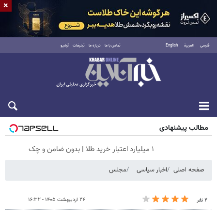
×
فارسی
العربية
English
تماس با ما
درباره ما
تبلیغات
آرشیو
جمعه ۱۶ مرداد ۱۴۰۵
مطالب پیشنهادی
۱ میلیارد اعتبار خرید طلا | بدون ضامن و چک
صفحه اصلی
اخبار سیاسی
مجلس
۲۴ اردیبهشت ۱۴۰۵ - ۱۶:۳۲
۲ نفر