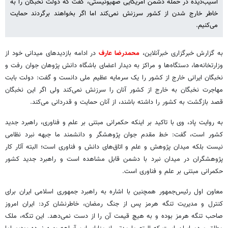
آسیب‌دیده در حمله دشمن آمریکایی صهیونیستی، گفت که دولت نخبگان را به
خاطر خارج شدن از کشور سرزنش نمی‌کند اما اگر بخواهند برگردند حمایت
می‌کنیم.
به گزارش خبرگزاری خبرآنلاین،
محمدرضا عارف
در ادامه بازدیدهای میدانی خود از
وزارتخانه‌ها، دستگاه‌ها و مراکز به دیدار اعضای باشگاه دانش پژوهان جوان رفت و
نخبگان ایرانی خارج از کشور را یک سرمایه عظیم ملی دانست و گفت: دولت بابت
مهاجرت نخبگان به خارج از کشور آنان را سرزنش نمی‌کند ولی اگر این نخبگان
قصد بازگشت به کشور را داشته باشند، از آنان حمایت و قدردانی می‌کند.
به روایت پاد، وی با تاکید بر اینکه حکمرانی مبتنی بر علم و فناوری، راهبرد جدید
کشور است، گفت: خط مقدم جوان پژوهشگر و دانشمند ما جبهه نبرد نظامی
نیست بلکه میدان پژوهش و علم و اتاق‌های دانش و فناوری است؛ البته آثار کار
پژوهشگران در میدان نبرد با دشمن قابل مشاهده است و راهبرد جدید کشور
حکمرانی مبتنی بر علم و فناوری است.
معاون اول رئیس‌جمهور همچنین با اشاره به راهبرد جمهوری اسلامی ایران برای
کنترل و مدیریت تنگه هرمز پس از جنگ رمضان، خاطرنشان کرد: ایران امروز
صاحب تنگه هرمز بوده و به هیچ قیمت آن را از دست نمی‌دهد. این تنگه، ملک