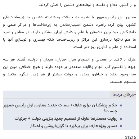
و از کشور، دفاع و نقشه و توطئه‌های دشمن را خنثی کردند.
معاون اول رئیس‌جمهور با اشاره به حملات وحشتیانه دشمن به زیرساخت‌های
کشور، بیان کرد: راهبرد دشمن آسیب‌رساندن به زیرساخت‌ها و مراکز علمی و
دانشگاهی بود چون دشمنان با علم و دانش ایران مشکل دارند. در مقابل راهبرد
ما هم نه‌تنها بازسازی این مراکز و زیرساخت‌ها بلکه بهسازی و نوسازی آنها با
استفاده از علم و فناوری روز دنیا است.
عارف با تاکید بر همدلی و انسجام میان خیابان، میدان و دولت، گفت: هر سه
جبهه با تقسیم کار، انجام وظایف متعددی بر عهده دارند و هیچ اختلافی میان این
سه وجود ندارد و خیابان، میدان و دولت بیشتر از هر زمان دیگری متحد و
منسجم هستند.
خبرهای مرتبط
حکم پزشکیان برای عارف/ سمت جدید معاون اول رئیس جمهور
چیست؟
روایت محمدرضا عارف از تصمیم جدید بنزینی دولت + جزئیات
دستور ویژه عارف برای برخورد با گران‌فروشی و احتکار
31216