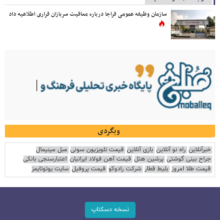
سازمان وظیفه عمومی فراجا درباره معافیت سربازان فراری اطلاعیه داد
وبگردی
خبرآنلاین
راه نو آنلاین
بازی آنلاین
قیمت تلویزیون سونی
مبل مینیمال
جراح بینی گوشتی
پرشین هتل
قیمت آهن فولاد ایرانیان
اعتبارسنجی بانکی
قیمت طلا امروز
بلیط قطار
شرکت رادوکو
قیمت پروفیل
سایت یوتوتایمز
نسخه دسکتاپ