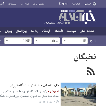
فارسی
العربية
English
تماس با ما
درباره ما
تبلیغات
آرشی
صفحه اصلی
سیاست
اقتصاد
فرهنگ
جامعه
بین‌الملل
ورزش
تا
تاریخ
ف
15
مرداد
1405
نخبگان
یک انتصاب جدید در دانشگاه تهران
آموزش
رئیس دانشگاه تهران، با صدور حکمی، دان
مدت سه سال به عنوان «معاون بین‌الملل دانشگا
۱۴۰۵-۰۵-۱۲ ۱۰:۵۹