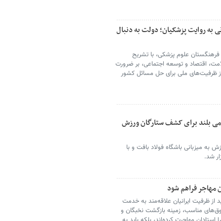
ی به روایت پزشکیان؛ دولت به دنبال
رهنگستان علوم پزشکی، با تشریح
امت، اقتصاد و توسعه اجتماعی، بر ضرورت
از ظرفیت‌های ملی برای حل مسائل کشور
می بلند برای کشف ستارگان ورزش
 به میزبانی باشگاه فولاد بافت و با
ر شد.
ن مهاجر فراهم شود
د از ظرفیت ایرانیان علاقه‌مند به خدمت
وق‌های مناسب، زمینه بازگشت نخبگان و
ا استادان مهاجرت کرده‌اند، بلکه باید به