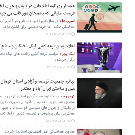
هشدار روزنامه اطلاعات در باره مهاجرت نخبگا
فرصت طلبانی که بادمجان دور قاب می چین
آسیب‌ها
در سال‌های اخیر، داستانی در فضای مجا
ساختگی باشد، اما حرف درستی برای گفتن دارد.
۱۴۰۵-۰۴-۲۳ ۰۶:۵۰
اعلام زمان قرعه کشی لیگ نخبگان و سطح ۲ آسیا
لیگ برتر
برگزار می‌شود.
۱۴۰۵-۰۴-۱۹ ۱۳:۱۶
بیانیه جمعیت توسعه و آزادی استان کرمان
ملی و ساختن ایران آباد و مقتدر
کرمان
جمعیت توسعه و آزادی استان کرمان با صدو
شامخ رهبر شهید انقلاب، با تأکید بر ضرورت تقوی
از نخبگان و جریان‌های سیاسی خواست تا با عبور ا
همگرایی برای پیشرفت و توسعه کشور را آغاز کنند
۱۴۰۵-۰۴-۱۵ ۱۵:۰۳
معاون هماهنگی امور اقتصادی استاندار خبرداد؛