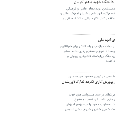
 دانشگاه شهید باهنر کرمان
معتبرترین رویدادهای علمی و فرهنگی
ته، برگزیدگان علمی، خیران آموزش عالی و
مسئولان دانشگاهی صبح روز سه‌شنبه ۹ تیرماه ۱۴۰۵ در تالار دکتر سینایی دانشکده فنی و
 امید ملی
دولت دوازدم در یادداشتی برای خبرآنلاین
یسد: « هیچ جامعه‌ای بدون نظام معتبر
نی، جنگ روایت‌ها، فشارهای بیرونی و
 کند.»
ه مقدسی در تبیین محمود مهرمحمدی
پرورش کاری نکرده‌اند/ کالایی‌شدن
‌تواند در سند مسئولیت‌های خود،
در متن باشد. این تعبیر، موضوع
لت مسئولیت خود را در حوزه‌ی آموزش
ت کالایی شدن و خروج از خیر عمومی