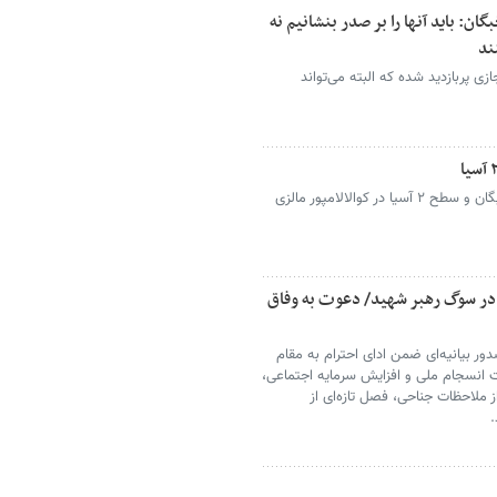
ن: باید آنها را بر صدر بنشانیم نه
ند
زی پربازدید شده که البته می‌تواند
مراسم قرعه کشی رقابت های لیگ نخبگان و سطح ۲ آسیا در کوالالامپور مالزی
 در سوگ رهبر شهید/ دعوت به وفاق
ر بیانیه‌ای ضمن ادای احترام به مقام
ت انسجام ملی و افزایش سرمایه اجتماعی،
ز ملاحظات جناحی، فصل تازه‌ای از
.