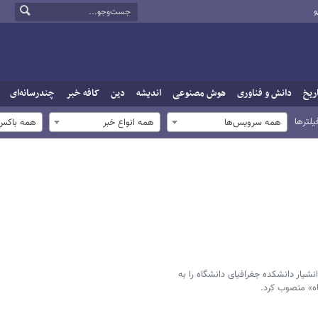
و
ریخ
دانش و فناوری
هوش مصنوعی
اندیشه
دین
کافه خبر
چندرسانه‌ای
یلترها
همه سرویس‌ها
همه انواع خبر
همه باکس‌
شیار دانشکده جغرافیای دانشگاه را به
ه» منصوب کرد.