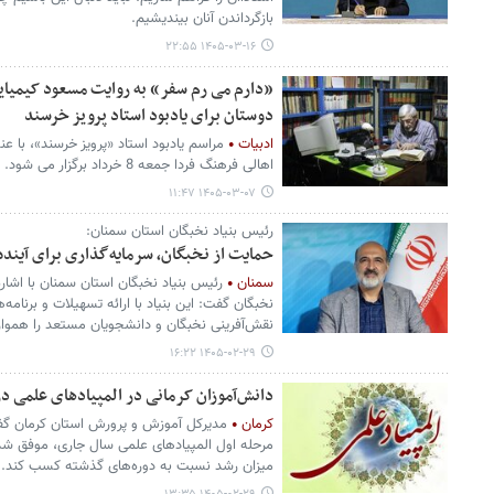
بازگرداندن آنان بیندیشیم.
۱۴۰۵-۰۳-۱۶ ۲۲:۵۵
«دارم می رم سفر» به روایت مسعود کیمیایی
دوستان برای یادبود استاد پرویز خرسند
ادبیات
مراسم یادبود استاد «پرویز خرسند»، با ع
اهالی فرهنگ فردا جمعه 8 خرداد برگزار می شود.
۱۴۰۵-۰۳-۰۷ ۱۱:۴۷
رئیس بنیاد نخبگان استان سمنان:
حمایت از نخبگان، سرمایه‌گذاری برای آیند
سمنان
رئیس بنیاد نخبگان استان سمنان با اشاره
نخبگان گفت: این بنیاد با ارائه تسهیلات و برنا
نقش‌آفرینی نخبگان و دانشجویان مستعد را هموار 
۱۴۰۵-۰۲-۲۹ ۱۶:۲۲
دانش‌آموزان کرمانی در المپیادهای علمی 
کرمان
مرحله اول المپیادهای علمی سال جاری، موفق شد 
میزان رشد نسبت به دوره‌های گذشته کسب کند.