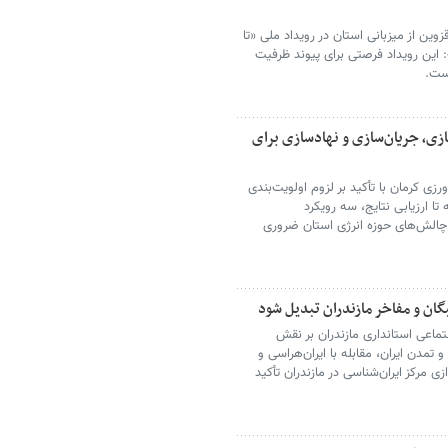
وین از میزبانی استان در رویداد ملی «تا
: این رویداد فرصتی برای پیوند ظرفیت
است.
زی، جریان‌سازی و نهادسازی برای
زی کرمان با تأکید بر لزوم اولویت‌بندی
ا ارزیابی نتایج، سه رویکرد
 چالش‌های حوزه انرژی استان ضروری
بگان و مفاخر مازندران تبدیل شود
اعی استانداری مازندران بر نقش
مدن ایران، مقابله با ایران‌هراسی و
زی مرکز ایران‌شناسی در مازندران تأکید