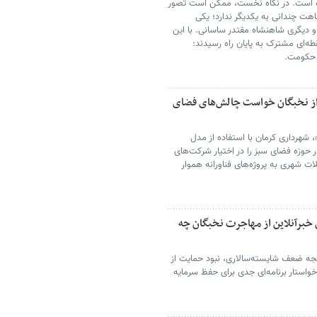
ه است. در نگاه نخست، ممکن است تصور
هت چندانی به یکدیگر ندارد؛ یکی
 و دیگری شاهنشاه مقتدر ساسانی. با این
ه‌ای مشترک به پایان راه رسیدند:
 حکومت.
 از نخبگان خواست چالش‌های فضای
شهرداری کرمان با استفاده از مدل
کلیدی خود در حوزه فضای سبز را در اختیار شرکت‌های
ات شهری به پروژه‌های فناورانه هموار
 خبرآنلاین از مهاجرت نخبگان چه
تیجه ضعف شایسته‌سالاری، نبود حمایت از
ستار برنامه‌ای جدی برای حفظ سرمایه