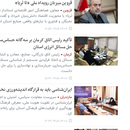
قزوین میزبان رویداد ملی «تا ثریا»
قزوین
معاون هماهنگی امور اقتصادی استاندار قز
ثریا» با محوریت اقتصاد دانش‌بنیان خبرداد و گفت
نخبگان و فناوری با نیازهای واقعی صنایع استان 
۱۴۰۵-۰۴-۰۹ ۱۶:۵۷
تأکید رئیس اتاق کرمان بر سه‌گانه حساس‌سا
حل مسائل انرژی استان
کرمان
رئیس اتاق بازرگانی، صنایع، معادن و کشاور
مسائل و اتخاذ فرآیندی منسجم از شناسایی مسئله ت
حساس‌سازی، جریان‌سازی و نهادسازی را برای حل
دانست.
۱۴۰۵-۰۴-۰۸ ۱۵:۴۰
ایران‌شناسی باید به قرارگاه اندیشه‌ورزی نخ
مازندران
سرپرست معاونت سیاسی، امنیتی و اجتم
ایران‌شناسی در تقویت هویت ملی، معرفی فرهنگ و ت
بهره‌گیری از ظرفیت‌های فرهنگی استان برای راه‌اندا
کرد.
۱۴۰۵-۰۴-۰۸ ۱۲:۲۹