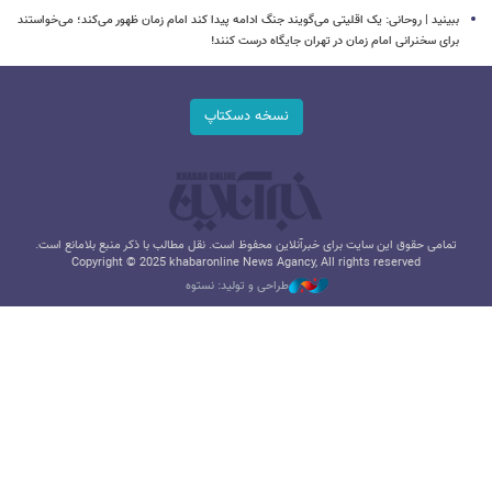
ببینید | روحانی: یک اقلیتی می‌گویند جنگ ادامه پیدا کند امام زمان ظهور می‌کند؛ می‌خواستند
برای سخنرانی امام زمان در تهران جایگاه درست کنند!
نسخه دسکتاپ
تمامی حقوق این سایت برای خبرآنلاین محفوظ است. نقل مطالب با ذکر منبع بلامانع است.
Copyright © 2025 khabaronline News Agancy, All rights reserved
طراحی و تولید: نستوه