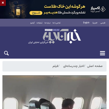
×
فارسی
العربية
English
تماس با ما
درباره ما
تبلیغات
آرشیو
پنجشنبه ۱۵ مرداد ۱۴۰۵
صفحه اصلی
اخبار چندرسانه‌ای
فیلم