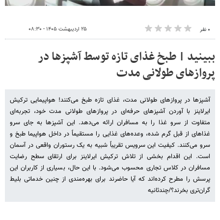
۲۵ اردیبهشت ۱۴۰۵ - ۰۸:۳۰
۰ نفر
ببینید | طبخ غذای تازه توسط آشپزها در
پروازهای طولانی مدت
آشپزها در پروازهای طولانی مدت، غذای تازه طبخ می‌کنند! هواپیمایی ترکیش
ایرلاینز با آوردن آشپزهای حرفه‌ای در پروازهای طولانی مدت خود، تجربه‌ای
متفاوت از سرو غذا را به مسافران ارائه می‌دهد. این آشپزها به جای سرو
غذاهای از قبل گرم شده، وعده‌های غذایی را مستقیماً در داخل هواپیما طبخ و
سرو می‌کنند. کیفیت این سرویس تقریباً شبیه به یک رستوران واقعی در آسمان
است. این اقدام بخشی از تلاش ترکیش ایرلاینز برای ارتقای سطح رضایت
مسافران در کلاس تجاری محسوب می‌شود. با این حال، بسیاری از کاربران این
پرسش را مطرح کرده‌اند که آیا حاضرند برای بهره‌مندی از چنین خدماتی بلیط
گران‌تری بخرند؟/چندثانیه