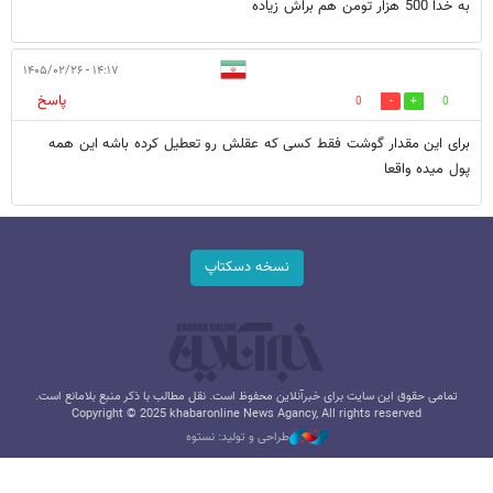
به خدا 500 هزار تومن هم براش زیاده
۱۴:۱۷ - ۱۴۰۵/۰۲/۲۶
پاسخ
0
0
برای این مقدار گوشت فقط کسی که عقلش رو تعطیل کرده باشه این همه
پول میده واقعا
نسخه دسکتاپ
تمامی حقوق این سایت برای خبرآنلاین محفوظ است. نقل مطالب با ذکر منبع بلامانع است.
Copyright © 2025 khabaronline News Agancy, All rights reserved
طراحی و تولید: نستوه