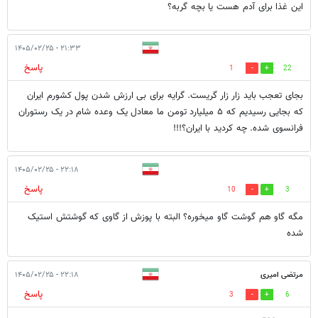
این غذا برای آدم هست یا بچه گربه؟
۲۱:۳۳ - ۱۴۰۵/۰۲/۲۵
پاسخ
1
22
بجای تعجب باید زار زار گریست. گرایه برای بی ارزش شدن پول کشورم ایران
که بجایی رسیدیم که ۵ میلیارد تومن ما معادل یک وعده شام در یک رستوران
فرانسوی شده. چه کردید با ایران؟!!!
۲۲:۱۸ - ۱۴۰۵/۰۲/۲۵
پاسخ
10
3
مگه گاو هم گوشت گاو میخوره؟ البته با پوزش از گاوی که گوشتش استیک
شده
مرتضی امیری
۲۲:۱۸ - ۱۴۰۵/۰۲/۲۵
پاسخ
3
6