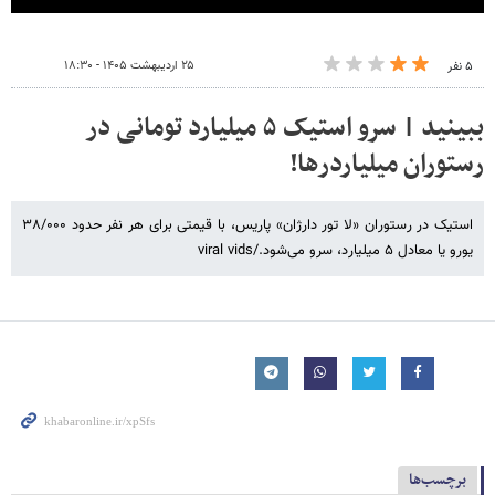
۲۵ اردیبهشت ۱۴۰۵ - ۱۸:۳۰
۵ نفر
ببینید | سرو استیک ۵ میلیارد تومانی در
رستوران میلیاردرها!
استیک در رستوران «لا تور دارژان» پاریس، با قیمتی برای هر نفر حدود ۳۸/۰۰۰
یورو یا معادل ۵ میلیارد، سرو می‌شود./viral vids
برچسب‌ها