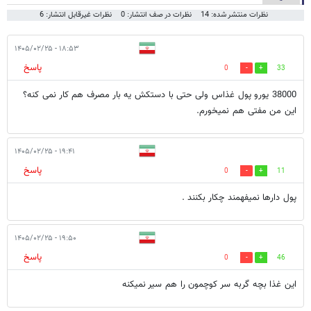
نظرات منتشر شده: 14
نظرات در صف انتشار: 0
نظرات غیرقابل انتشار: 6
۱۸:۵۳ - ۱۴۰۵/۰۲/۲۵
پاسخ
0
33
38000 یورو پول غذاس ولی حتی با دستکش یه بار مصرف هم کار نمی کنه؟
این من مفتی هم نمیخورم.
۱۹:۴۱ - ۱۴۰۵/۰۲/۲۵
پاسخ
0
11
پول دارها نمیفهمند چکار بکنند .
۱۹:۵۰ - ۱۴۰۵/۰۲/۲۵
پاسخ
0
46
این غذا بچه گربه سر کوچمون را هم سیر نمیکنه