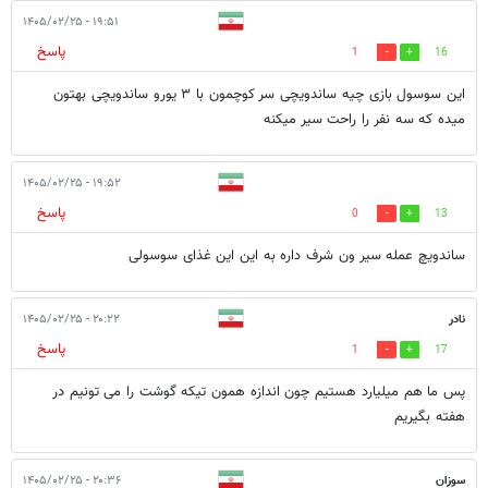
۱۹:۵۱ - ۱۴۰۵/۰۲/۲۵
پاسخ
1
16
این سوسول بازی چیه ساندویچی سر کوچمون با ۳ یورو ساندویچی بهتون
میده که سه نفر را راحت سیر میکنه
۱۹:۵۲ - ۱۴۰۵/۰۲/۲۵
پاسخ
0
13
ساندویچ عمله سیر ون شرف داره به این این غذای سوسولی
نادر
۲۰:۲۲ - ۱۴۰۵/۰۲/۲۵
پاسخ
1
17
پس ما هم میلیارد هستیم چون اندازه همون تیکه گوشت را می تونیم در
هفته بگیریم
سوزان
۲۰:۳۶ - ۱۴۰۵/۰۲/۲۵