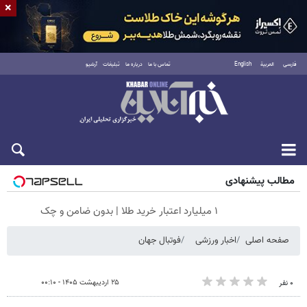
×
فارسی
العربية
English
تماس با ما
درباره ما
تبلیغات
آرشیو
جمعه ۱۶ مرداد ۱۴۰۵
مطالب پیشنهادی
۱ میلیارد اعتبار خرید طلا | بدون ضامن و چک
صفحه اصلی
اخبار ورزشی
فوتبال جهان
۲۵ اردیبهشت ۱۴۰۵ - ۰۰:۱۰
۰ نفر