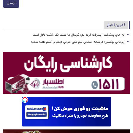
ارسال
آخرین اخبار
به جای پیشرفت، پسرفت کرده‌ایم/ فوتبال ما دست یک مُشت دلال است
روحانی بوکسور: در میانه انتخابی تیم ملی خوابی دیدم و آمدم طلبه شدم!