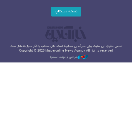
نسخه دسکتاپ
تمامی حقوق این سایت برای خبرآنلاین محفوظ است. نقل مطالب با ذکر منبع بلامانع است.
Copyright © 2025 khabaronline News Agancy, All rights reserved
طراحی و تولید: نستوه