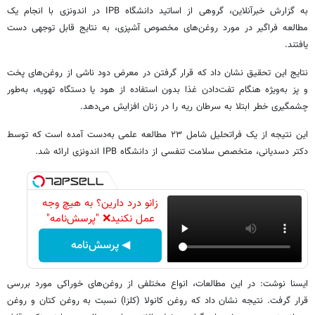
به گزارش خبرآنلاین، گروهی از اساتید دانشگاه IPB در اندونزی با انجام یک
مطالعه فراگیر در مورد روغن‌های مخصوص آشپزی، به نتایج قابل توجهی دست
یافتند.
نتایج این تحقیق نشان داد که قرار گرفتن در معرض دود ناشی از روغن‌های پخت
و پز به‌ویژه هنگام تفت‌دادن غذا بدون استفاده از هود یا دستگاه تهویه، به‌طور
چشمگیری خطر ابتلا به سرطان ریه را در زنان افزایش می‌دهد.
این نتیجه از یک فراتحلیل شامل ۲۳ مطالعه علمی به‌دست آمده است که توسط
دکتر دسدیانی، متخصص سلامت تنفسی از دانشگاه IPB اندونزی ارائه شد.
زانو درد دارین؟ به هیچ وجه
عمل نکنید❌ "پرسش‌نامه"
◀ پرسش‌نامه
ایسنا نوشت: در این مطالعات، انواع مختلفی از روغن‌های خوراکی مورد بررسی
قرار گرفت. نتیجه نشان داد که روغن کانولا (کلزا) نسبت به روغن کتان و روغن