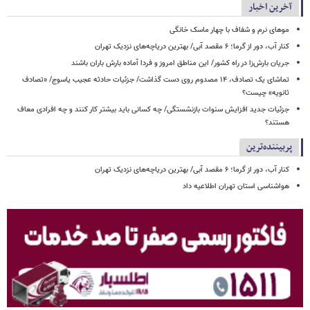
آخرین اخبار
موهای نرم و شفاف با چهار ماسک خانگی
کنار آب، دور از گرما؛ ۶ مقصد آبی/ بهترین دریاچه‌های نزدیک تهران
جریان بارش‌زا در راه کشور/ این مناطق امروز و فردا آماده بارش باران باشند
تماشای یک تصادف، ۱۴ مصدوم روی دست گذاشت/ جزئیات حادثه عجیب یاسوج/ «تصادف
ثانویه» چیست؟
جزئیات جدید افزایش سنوات بازنشستگی/ چه کسانی باید بیشتر کار کنند و چه افرادی معاف
هستند؟
پربیننده‌ترین
کنار آب، دور از گرما؛ ۶ مقصد آبی/ بهترین دریاچه‌های نزدیک تهران
هواشناسی استان تهران اطلاعیه داد