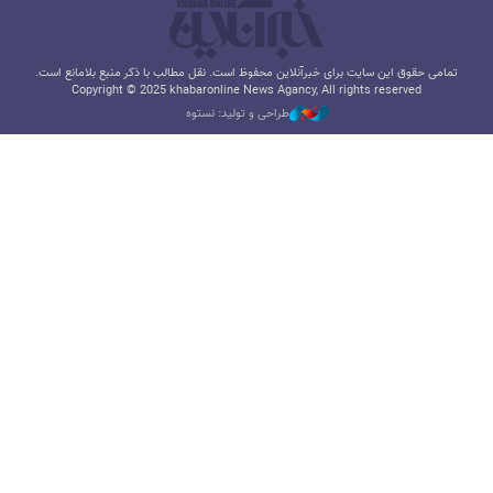
تمامی حقوق این سایت برای خبرآنلاین محفوظ است. نقل مطالب با ذکر منبع بلامانع است.
Copyright © 2025 khabaronline News Agancy, All rights reserved
طراحی و تولید: نستوه