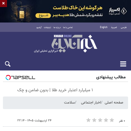
×
فارسی
العربية
English
تماس با ما
درباره ما
تبلیغات
آرشیو
پنجشنبه ۱۵ مرداد ۱۴۰۵
مطالب پیشنهادی
۱ میلیارد اعتبار خرید طلا | بدون ضامن و چک
صفحه اصلی
اخبار اجتماعی
سلامت
۲۴ اردیبهشت ۱۴۰۵ - ۲۲:۱۴
۰ نفر