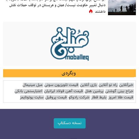
دنبال تغییر حکومت نیست/ عمان و عربستان در توقف حملات نقش
داشتند
وبگردی
خبرآنلاین
راه نو آنلاین
بازی آنلاین
قیمت تلویزیون سونی
مبل مینیمال
جراح بینی گوشتی
پرشین هتل
قیمت آهن فولاد ایرانیان
اعتبارسنجی بانکی
قیمت طلا امروز
بلیط قطار
شرکت رادوکو
قیمت پروفیل
سایت یوتوتایمز
نسخه دسکتاپ