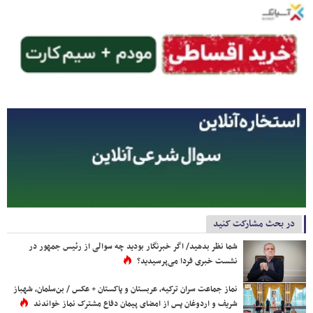
در بحث مشارکت کنید
شما نظر بدهید/ اگر خبرنگار بودید چه سوالی از رئیس جمهور در
نشست خبری فردا می‌پرسیدید؟
نماز جماعت سران ترکیه، عربستان و پاکستان + عکس / بن‌سلمان، شهباز
شریف و اردوغان پس از امضای پیمان دفاع مشترک نماز خواندند