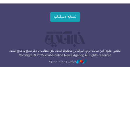
نسخه دسکتاپ
تمامی حقوق این سایت برای خبرآنلاین محفوظ است. نقل مطالب با ذکر منبع بلامانع است.
Copyright © 2025 khabaronline News Agancy, All rights reserved
طراحی و تولید: نستوه