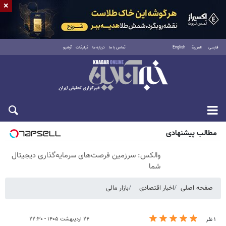
×
فارسی
العربية
English
تماس با ما
درباره ما
تبلیغات
آرشیو
شنبه ۱۷ مرداد ۱۴۰۵
مطالب پیشنهادی
والکس: سرزمین فرصت‌های سرمایه‌گذاری دیجیتال
شما
صفحه اصلی
اخبار اقتصادی
بازار مالی
۲۴ اردیبهشت ۱۴۰۵ - ۲۲:۳۰
۱ نفر