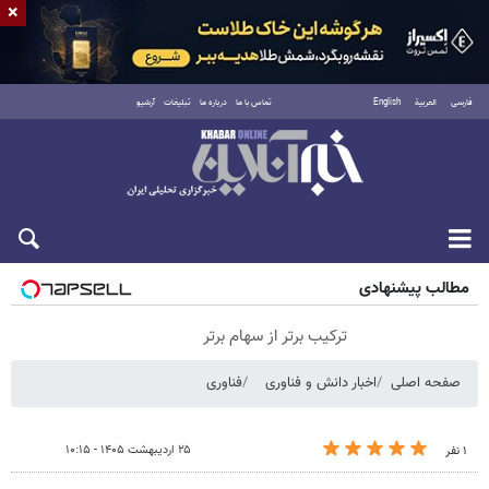
×
فارسی
العربية
English
تماس با ما
درباره ما
تبلیغات
آرشیو
شنبه ۱۷ مرداد ۱۴۰۵
مطالب پیشنهادی
ترکیب برتر از سهام برتر
صفحه اصلی
اخبار دانش و فناوری
فناوری
۲۵ اردیبهشت ۱۴۰۵ - ۱۰:۱۵
۱ نفر