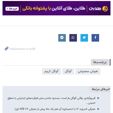
برچسب‌ها
هوش مصنوعی
گوگل
گوگل کروم
خبرهای مرتبط
فیروزآبادی: وقتی گوگل باز است، مسدود ماندن سایر ظرفیت‌های اینترنتی با منطق
امنیتی…
معرفی اندروید ۱۷ با «جمینای» آن هم یک ماه پیش از معرفی iOS ۲۷ اپل!