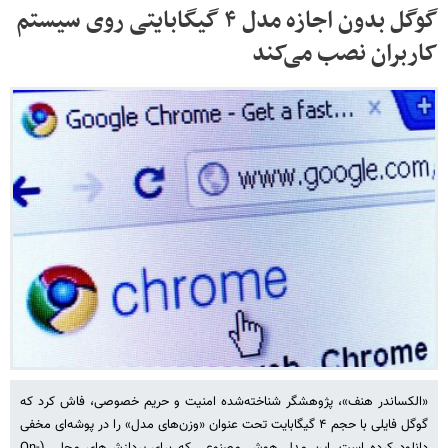
گوگل بدون اجازه مدل ۴ گیگابایتی روی سیستم
کاربران نصب می‌کند
«الکساندر هنف»، پژوهشگر شناخته‌شده امنیت و حریم خصوصی، فاش کرد که
گوگل فایلی با حجم ۴ گیگابایت تحت عنوان «وزن‌های مدل» را در پوشه‌ای مخفی