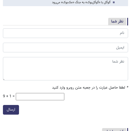
گوگل با «گوگل‌بوک» به جنگ «مک‌بوک» می‌رود
نظر شما
*
لطفا حاصل عبارت را در جعبه متن روبرو وارد کنید
9 + 1 =
ارسال