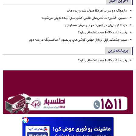
آخرین اخبار
مارمولک دو سر در آمریکا متولد شد و زنده ماند
حسین افشین: شاخص‌های علمی کشور سال آینده نزولی می‌شوند
درخشش ایران در المپیاد جهانی هوش مصنوعی
رقیب آینده F-35 چه مشخصاتی دارد؟
سهم چشمگیر اپل از بازار جهانی گوشی‌های پریمیوم / سامسونگ در رتبه دوم
پربیننده‌ترین
رقیب آینده F-35 چه مشخصاتی دارد؟